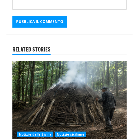
RELATED STORIES
Notizie dalla Sicilia
Notizie siciliane