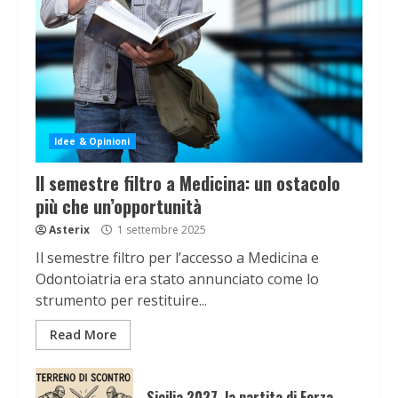
Idee & Opinioni
Il semestre filtro a Medicina: un ostacolo
più che un’opportunità
Asterix
1 settembre 2025
Il semestre filtro per l’accesso a Medicina e
Odontoiatria era stato annunciato come lo
strumento per restituire...
Read More
Sicilia 2027, la partita di Forza