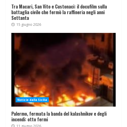
Tra Macari, San Vito e Custonaci: il docufilm sulla
battaglia civile che fermò la raffineria negli anni
Settanta
15 giugno 2026
Notizie dalla Sicilia
Palermo, fermata la banda del kalashnikov e degli
incendi: otto fermi
11 giugno 2026