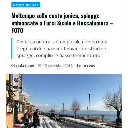
Notizie siciliane
Maltempo sulla costa jonica, spiagge
imbiancate a Furci Siculo e Roccalumera –
FOTO
Per circa un'ora un temporale non ha dato
tregua ai due paesini. Imbiancate strade e
spiagge, complici le basse temperature
redazione
15 dicembre 2018
1 min read