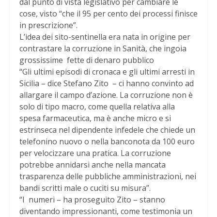
dal punto di vista legislativo per cambiare le
cose, visto “che il 95 per cento dei processi finisce
in prescrizione”.
L’idea dei sito-sentinella era nata in origine per
contrastare la corruzione in Sanità, che ingoia
grossissime fette di denaro pubblico
“Gli ultimi episodi di cronaca e gli ultimi arresti in
Sicilia – dice Stefano Zito – ci hanno convinto ad
allargare il campo d’azione. La corruzione non è
solo di tipo macro, come quella relativa alla
spesa farmaceutica, ma è anche micro e si
estrinseca nel dipendente infedele che chiede un
telefonino nuovo o nella banconota da 100 euro
per velocizzare una pratica. La corruzione
potrebbe annidarsi anche nella mancata
trasparenza delle pubbliche amministrazioni, nei
bandi scritti male o cuciti su misura”.
“I numeri – ha proseguito Zito – stanno
diventando impressionanti, come testimonia un