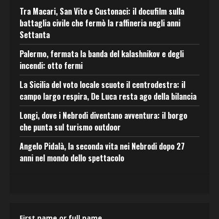
Tra Macari, San Vito e Custonaci: il docufilm sulla
battaglia civile che fermò la raffineria negli anni
Settanta
Palermo, fermata la banda del kalashnikov e degli
incendi: otto fermi
La Sicilia del voto locale scuote il centrodestra: il
campo largo respira, De Luca resta ago della bilancia
Longi, dove i Nebrodi diventano avventura: il borgo
che punta sul turismo outdoor
Angelo Pidalà, la seconda vita nei Nebrodi dopo 27
anni nel mondo dello spettacolo
First name or full name