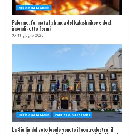
Notizie dalla Sicilia
Palermo, fermata la banda del kalashnikov e degli
incendi: otto fermi
11 giugno 2026
Notizie dalla Sicilia
Politica & retroscena
La Sicilia del voto locale scuote il centrodestra: il