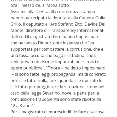
ora il mezzo c’è, si faccia sotto”.
Assieme alla Di Vita alla conferenza stampa
hanno partecipato la deputata alla Camera Gulia
Grillo, il deputato all’Ars Stefano Zito, Davide Del
Monte, direttore di Transparency International-
Italia ed il magistrato Ferdinando Imposimato,
che ha lodato l’importante inziativa che “va
supportata per combattere la corruzione, che è
una tassa occulta che paga il cittadino, che si
vede privato di risorse imporanti per servizi e
opere pubbliche”. “Finora – ha detto Imposimato
– si sono fatte leggi propaganda, ma di concreto
non si è fatto nulla, anzi quando si è operato lo
si è fatto per peggiorare la situazione, come nel
caso della legge Severino, dove le pene per la
concussione fraudolenta sono state ridotte da
12 a 8 anni”.
Per il magistrato è imprescindibile fare qualcosa