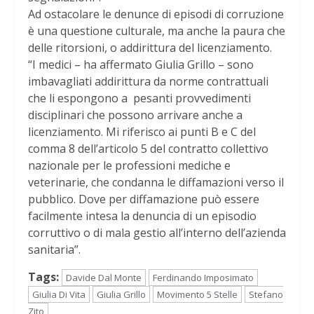
Ad ostacolare le denunce di episodi di corruzione
è una questione culturale, ma anche la paura che
delle ritorsioni, o addirittura del licenziamento.
“I medici – ha affermato Giulia Grillo – sono
imbavagliati addirittura da norme contrattuali
che li espongono a pesanti provvedimenti
disciplinari che possono arrivare anche a
licenziamento. Mi riferisco ai punti B e C del
comma 8 dell’articolo 5 del contratto collettivo
nazionale per le professioni mediche e
veterinarie, che condanna le diffamazioni verso il
pubblico. Dove per diffamazione può essere
facilmente intesa la denuncia di un episodio
corruttivo o di mala gestio all’interno dell’azienda
sanitaria”.
Tags:
Davide Dal Monte
Ferdinando Imposimato
Giulia Di Vita
Giulia Grillo
Movimento 5 Stelle
Stefano
Zito