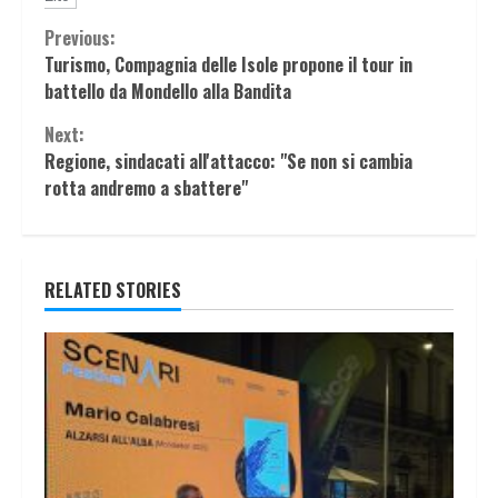
Continue
Previous:
Turismo, Compagnia delle Isole propone il tour in
Reading
battello da Mondello alla Bandita
Next:
Regione, sindacati all'attacco: "Se non si cambia
rotta andremo a sbattere"
RELATED STORIES