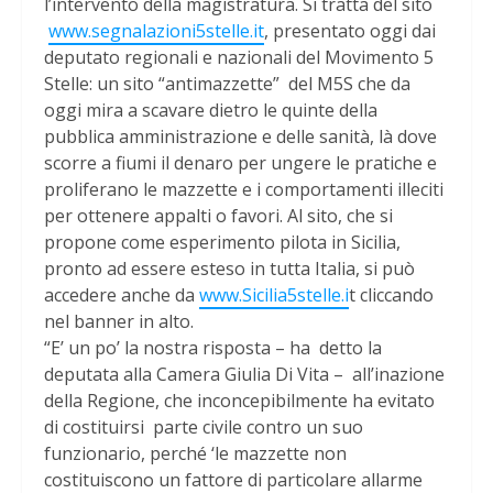
l’intervento della magistratura. Si tratta del sito
www.segnalazioni5stelle.it
, presentato oggi dai
deputato regionali e nazionali del Movimento 5
Stelle: un sito “antimazzette” del M5S che da
oggi mira a scavare dietro le quinte della
pubblica amministrazione e delle sanità, là dove
scorre a fiumi il denaro per ungere le pratiche e
proliferano le mazzette e i comportamenti illeciti
per ottenere appalti o favori. Al sito, che si
propone come esperimento pilota in Sicilia,
pronto ad essere esteso in tutta Italia, si può
accedere anche da
www.Sicilia5stelle.i
t cliccando
nel banner in alto.
“E’ un po’ la nostra risposta – ha detto la
deputata alla Camera Giulia Di Vita – all’inazione
della Regione, che inconcepibilmente ha evitato
di costituirsi parte civile contro un suo
funzionario, perché ‘le mazzette non
costituiscono un fattore di particolare allarme