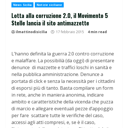
News Sicilia
Notizie siciliane
Lotta alla corruzione 2.0, il Movimento 5
Stelle lancia il sito antimazzette
ilmattinodisicilia
17 febbraio 2015
4 min read
L’hanno definita la guerra 2.0 contro corruzione
e malaffare. La possibilià (da oggi) di presentare
denunce di mazzette e traffici loschi in sanità e
nella pubblica amministrazione. Denunce a
portata di click e senza la necessità per i cittadini
di esporsi più di tanto. Basta compilare un form
in rete, anche in maniera anonima, indicare
ambito e caratteristiche della vicenda che puzza
di marcio e allegare eventuali pezze d’appoggio
per fare scattare tutte le verifiche del caso,
accessi agli atti compresi, e, se è il caso,