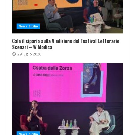
News Sicilia
Cala il sipario sulla V edizione del Festival Letterario
Scenari – W Modica
29 luglio 2026
News Sicilia