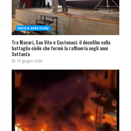
Notizie dalla Sicilia
Tra Macari, San Vito e Custonaci: il docufilm sulla
battaglia civile che fermò la raffineria negli anni
Settanta
15 giugno 2026