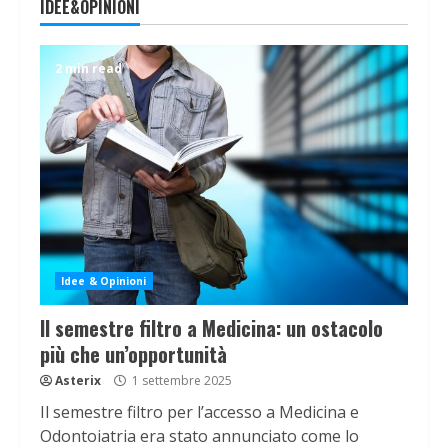
IDEE&OPINIONI
2 min read
Idee & Opinioni
Il semestre filtro a Medicina: un ostacolo
più che un’opportunità
Asterix
1 settembre 2025
Il semestre filtro per l’accesso a Medicina e
Odontoiatria era stato annunciato come lo