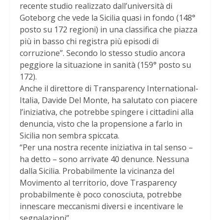
recente studio realizzato dall’università di
Goteborg che vede la Sicilia quasi in fondo (148°
posto su 172 regioni) in una classifica che piazza
più in basso chi registra più episodi di
corruzione”. Secondo lo stesso studio ancora
peggiore la situazione in sanità (159° posto su
172).
Anche il direttore di Transparency International-
Italia, Davide Del Monte, ha salutato con piacere
l’iniziativa, che potrebbe spingere i cittadini alla
denuncia, visto che la propensione a farlo in
Sicilia non sembra spiccata.
“Per una nostra recente iniziativa in tal senso –
ha detto – sono arrivate 40 denunce. Nessuna
dalla Sicilia. Probabilmente la vicinanza del
Movimento al territorio, dove Trasparency
probabilmente è poco conosciuta, potrebbe
innescare meccanismi diversi e incentivare le
segnalazioni”.