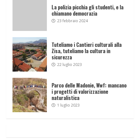
La polizia picchia gli studenti, e la
chiamano democrazia
23 febbraio 2024
Tuteliamo i Cantieri culturali alla
Zisa, tuteliamo la cultura in
sicurezza
22 luglio 2023
Parco delle Madonie, Wwf: mancano
i progetti di valorizzazione
naturalistica
1 luglio 2023