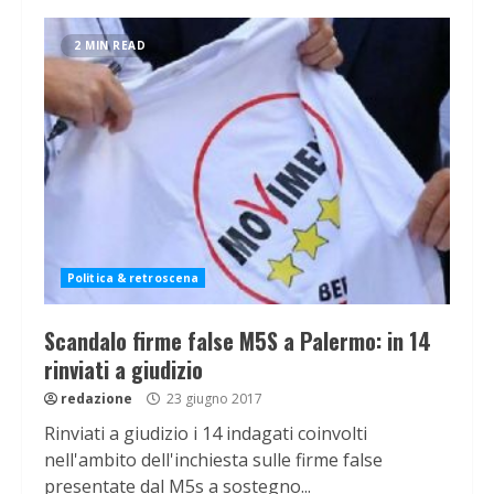
2 MIN READ
Politica & retroscena
Scandalo firme false M5S a Palermo: in 14
rinviati a giudizio
redazione
23 giugno 2017
Rinviati a giudizio i 14 indagati coinvolti
nell'ambito dell'inchiesta sulle firme false
presentate dal M5s a sostegno...