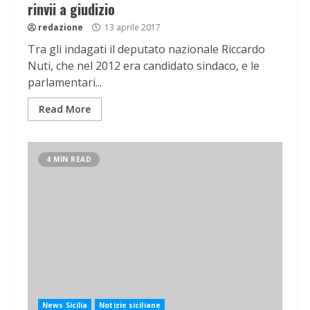
rinvii a giudizio
redazione
13 aprile 2017
Tra gli indagati il deputato nazionale Riccardo
Nuti, che nel 2012 era candidato sindaco, e le
parlamentari...
Read More
4 MIN READ
News Sicilia
Notizie siciliane