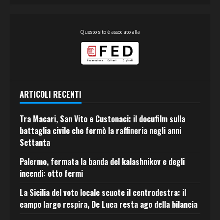
Questo sito è associato alla
ARTICOLI RECENTI
Tra Macari, San Vito e Custonaci: il docufilm sulla
battaglia civile che fermò la raffineria negli anni
Settanta
Palermo, fermata la banda del kalashnikov e degli
incendi: otto fermi
La Sicilia del voto locale scuote il centrodestra: il
campo largo respira, De Luca resta ago della bilancia