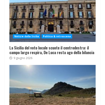
Notizie dalla Sicilia
Politica & retroscena
La Sicilia del voto locale scuote il centrodestra: il
campo largo respira, De Luca resta ago della bilancia
9 giugno 2026