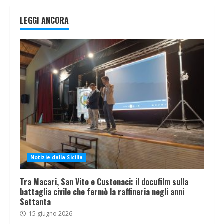
LEGGI ANCORA
Notizie dalla Sicilia
Tra Macari, San Vito e Custonaci: il docufilm sulla
battaglia civile che fermò la raffineria negli anni
Settanta
15 giugno 2026