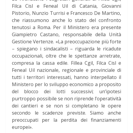
Filca Cisl e Feneal Uil di Catania, Giovanni
Pistorio, Nunzio Turrisi e Francesco De Martino,
che riassumono anche lo stato del confronto
tenutosi a Roma. Per il Ministero era presente
Giampietro Castano, responsabile della Unità
Gestione Vertenze. «La preoccupazione più forte
– spiegano i sindacalisti – riguarda le ricadute
occupazionali, oltre che le spettanze arretrate,
compresa la cassa edile. Fillea Cgil, Filca Cisl e
Feneal Uil nazionale, regionale e provinciale di
tutti i territori interessati, hanno interpellato il
Ministero per lo sviluppo economico a proposito
del blocco dei lotti successivi; un’ipotesi
purtroppo possibile se non riprende l’operatività
dei cantieri e se non si completano le opere
secondo le scadenze previste. Siamo anche
preoccupati per la perdita dei finanziamenti
europei».