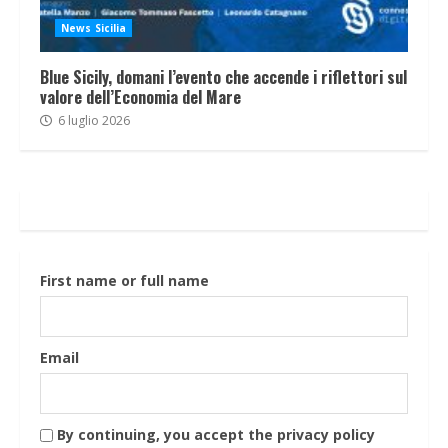
News Sicilia
Blue Sicily, domani l’evento che accende i riflettori sul
valore dell’Economia del Mare
6 luglio 2026
First name or full name
Email
By continuing, you accept the privacy policy