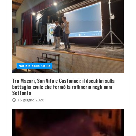
Notizie dalla Sicilia
Tra Macari, San Vito e Custonaci: il docufilm sulla
battaglia civile che fermò la raffineria negli anni
Settanta
15 giugno 2026