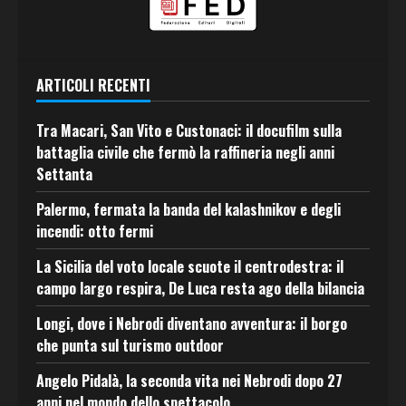
ARTICOLI RECENTI
Tra Macari, San Vito e Custonaci: il docufilm sulla
battaglia civile che fermò la raffineria negli anni
Settanta
Palermo, fermata la banda del kalashnikov e degli
incendi: otto fermi
La Sicilia del voto locale scuote il centrodestra: il
campo largo respira, De Luca resta ago della bilancia
Longi, dove i Nebrodi diventano avventura: il borgo
che punta sul turismo outdoor
Angelo Pidalà, la seconda vita nei Nebrodi dopo 27
anni nel mondo dello spettacolo