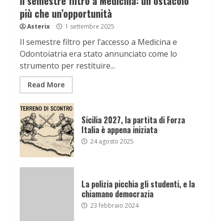
Il semestre filtro a Medicina: un ostacolo
più che un’opportunità
Asterix
1 settembre 2025
Il semestre filtro per l’accesso a Medicina e
Odontoiatria era stato annunciato come lo
strumento per restituire...
Read More
Sicilia 2027, la partita di Forza
Italia è appena iniziata
24 agosto 2025
La polizia picchia gli studenti, e la
chiamano democrazia
23 febbraio 2024