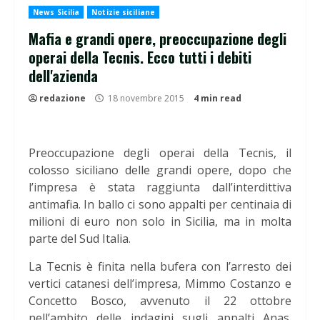
News Sicilia
Notizie siciliane
Mafia e grandi opere, preoccupazione degli
operai della Tecnis. Ecco tutti i debiti
dell'azienda
redazione
18 novembre 2015
4 min read
Preoccupazione degli operai della Tecnis, il
colosso siciliano delle grandi opere, dopo che
l’impresa è stata raggiunta dall’interdittiva
antimafia. In ballo ci sono appalti per centinaia di
milioni di euro non solo in Sicilia, ma in molta
parte del Sud Italia.
La Tecnis è finita nella bufera con l’arresto dei
vertici catanesi dell’impresa, Mimmo Costanzo e
Concetto Bosco, avvenuto il 22 ottobre
nell’ambito delle indagini sugli appalti Anas.