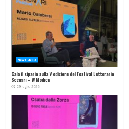
News Sicilia
Cala il sipario sulla V edizione del Festival Letterario
Scenari – W Modica
29 luglio 2026