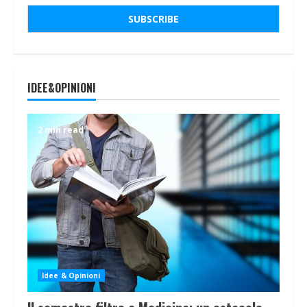
IDEE&OPINIONI
2 min read
Idee & Opinioni