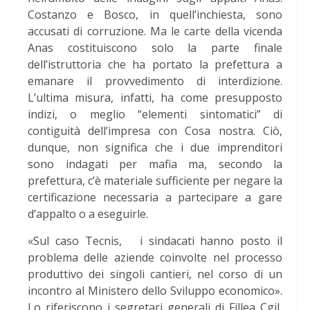
Costanzo e Bosco, in quell’inchiesta, sono
accusati di corruzione. Ma le carte della vicenda
Anas costituiscono solo la parte finale
dell’istruttoria che ha portato la prefettura a
emanare il provvedimento di interdizione.
L’ultima misura, infatti, ha come presupposto
indizi, o meglio “elementi sintomatici” di
contiguità dell’impresa con Cosa nostra. Ciò,
dunque, non significa che i due imprenditori
sono indagati per mafia ma, secondo la
prefettura, c’è materiale sufficiente per negare la
certificazione necessaria a partecipare a gare
d’appalto o a eseguirle.
«Sul caso Tecnis, i sindacati hanno posto il
problema delle aziende coinvolte nel processo
produttivo dei singoli cantieri, nel corso di un
incontro al Ministero dello Sviluppo economico».
Lo riferiscono i segretari generali di Fillea Cgil,