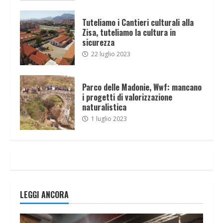
Tuteliamo i Cantieri culturali alla
Zisa, tuteliamo la cultura in
sicurezza
22 luglio 2023
Parco delle Madonie, Wwf: mancano
i progetti di valorizzazione
naturalistica
1 luglio 2023
LEGGI ANCORA