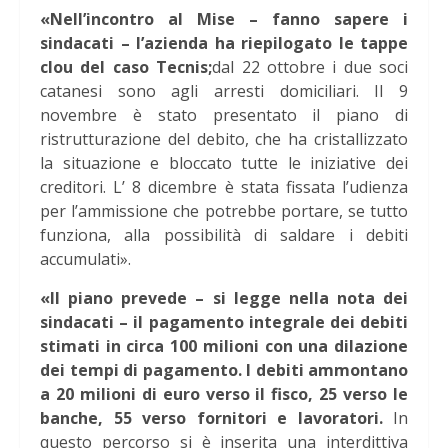
«Nell’incontro al Mise – fanno sapere i
sindacati – l’azienda ha riepilogato le tappe
clou del caso Tecnis;
dal 22 ottobre i due soci
catanesi sono agli arresti domiciliari. Il 9
novembre è stato presentato il piano di
ristrutturazione del debito, che ha cristallizzato
la situazione e bloccato tutte le iniziative dei
creditori. L’ 8 dicembre è stata fissata l’udienza
per l’ammissione che potrebbe portare, se tutto
funziona, alla possibilità di saldare i debiti
accumulati».
«Il piano prevede – si legge nella nota dei
sindacati – il pagamento integrale dei debiti
stimati in circa 100 milioni con una dilazione
dei tempi di pagamento. I debiti ammontano
a 20 milioni di euro verso il fisco, 25 verso le
banche, 55 verso fornitori e lavoratori.
In
questo percorso si è inserita una interdittiva