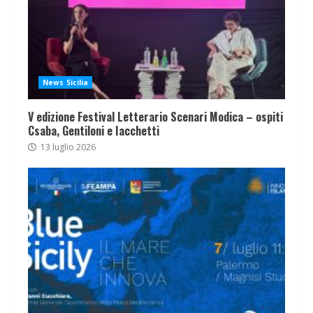
News Sicilia
V edizione Festival Letterario Scenari Modica – ospiti
Csaba, Gentiloni e Iacchetti
13 luglio 2026