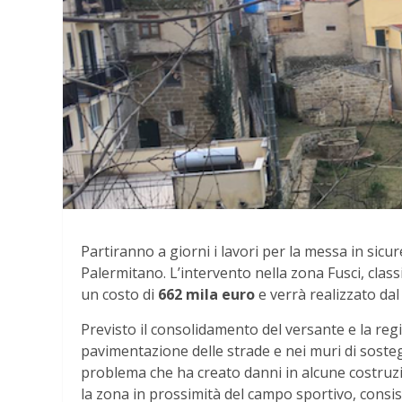
Partiranno a giorni i lavori per la messa in sicur
Palermitano. L’intervento nella zona Fusci, class
un costo di
662 mila euro
e verrà realizzato da
Previsto il consolidamento del versante e la regi
pavimentazione delle strade e nei muri di soste
problema che ha creato danni in alcune costruzio
la zona in prossimità del campo sportivo, consis