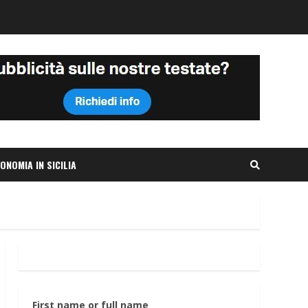
ONOMIA IN SICILIA
First name or full name