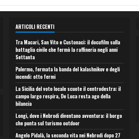
ARTICOLI RECENTI
Tra Macari, San Vito e Custonaci: il docufilm sulla
battaglia civile che fermò la raffineria negli anni
Settanta
Palermo, fermata la banda del kalashnikov e degli
incendi: otto fermi
La Sicilia del voto locale scuote il centrodestra: il
campo largo respira, De Luca resta ago della
bilancia
Longi, dove i Nebrodi diventano avventura: il borgo
che punta sul turismo outdoor
Angelo Pidalà, la seconda vita nei Nebrodi dopo 27