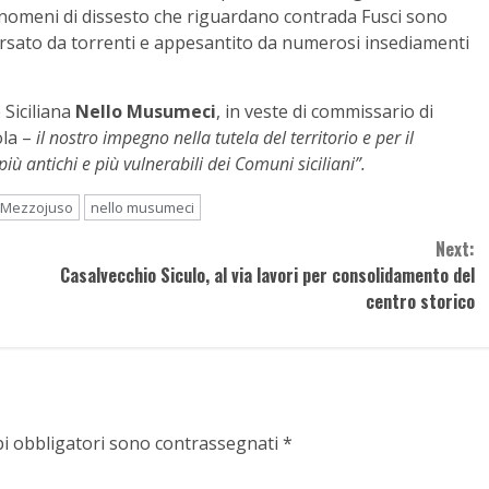
fenomeni di dissesto che riguardano contrada Fusci sono
versato da torrenti e appesantito da numerosi insediamenti
 Siciliana
Nello Musumeci
, in veste di commissario di
ola –
il nostro impegno nella tutela del territorio e per il
 più antichi e più vulnerabili dei Comuni siciliani”.
Mezzojuso
nello musumeci
Next:
Casalvecchio Siculo, al via lavori per consolidamento del
centro storico
pi obbligatori sono contrassegnati
*