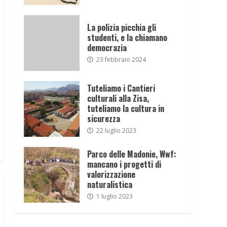
La polizia picchia gli
studenti, e la chiamano
democrazia
23 febbraio 2024
Tuteliamo i Cantieri
culturali alla Zisa,
tuteliamo la cultura in
sicurezza
22 luglio 2023
Parco delle Madonie, Wwf:
mancano i progetti di
valorizzazione
naturalistica
1 luglio 2023