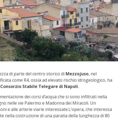
ezza di parte del centro storico di
Mezzojuso
, nel
ificata come R4, ossia ad elevato rischio idrogeologico, ha
l
Consorzio Stabile Telegare di Napoli
.
mentazione dei corsi d’acqua che si sono infiltrati nella
gno nelle vie Palermo e Madonna dei Miracoli. Un
ni e alle arterie viarie interessate.L’opera, che interessa
te nella costruzione di una paratia della lunghezza di 80