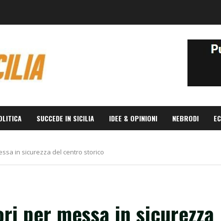
OLITICA
SUCCEDE IN SICILIA
IDEE & OPINIONI
NEBRODI
EC
essa in sicurezza del centro storico
ori per messa in sicurezza