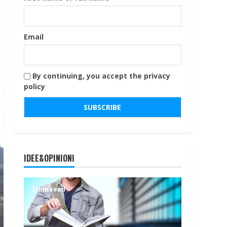
Email
By continuing, you accept the privacy
policy
IDEE&OPINIONI
2 min read