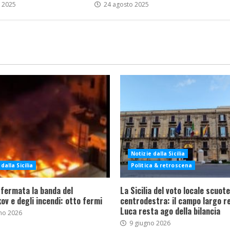
 2025
24 agosto 2025
Notizie dalla Sicilia
dalla Sicilia
Politica & retroscena
 fermata la banda del
La Sicilia del voto locale scuote 
ov e degli incendi: otto fermi
centrodestra: il campo largo re
Luca resta ago della bilancia
no 2026
9 giugno 2026