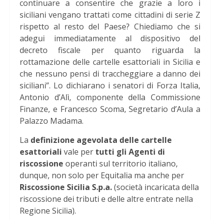
continuare a consentire che grazie a loro i
siciliani vengano trattati come cittadini di serie Z
rispetto al resto del Paese? Chiediamo che si
adegui immediatamente al dispositivo del
decreto fiscale per quanto riguarda la
rottamazione delle cartelle esattoriali in Sicilia e
che nessuno pensi di traccheggiare a danno dei
siciliani”. Lo dichiarano i senatori di Forza Italia,
Antonio d’Alì, componente della Commissione
Finanze, e Francesco Scoma, Segretario d’Aula a
Palazzo Madama.
La
definizione agevolata delle cartelle
esattoriali
vale per
tutti gli Agenti di
riscossione
operanti sul territorio italiano,
dunque, non solo per Equitalia ma anche per
Riscossione Sicilia S.p.a.
(società incaricata della
riscossione dei tributi e delle altre entrate nella
Regione Sicilia).