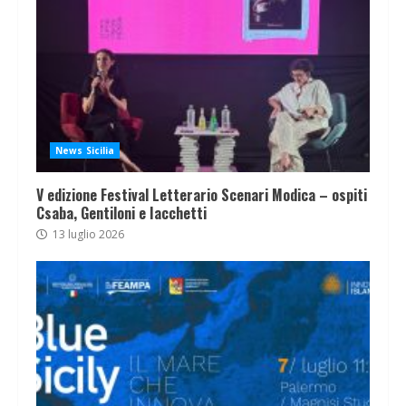
News Sicilia
V edizione Festival Letterario Scenari Modica – ospiti
Csaba, Gentiloni e Iacchetti
13 luglio 2026