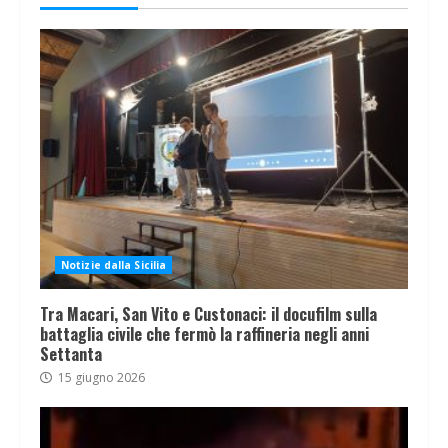
Notizie dalla Sicilia
Tra Macari, San Vito e Custonaci: il docufilm sulla
battaglia civile che fermò la raffineria negli anni
Settanta
15 giugno 2026