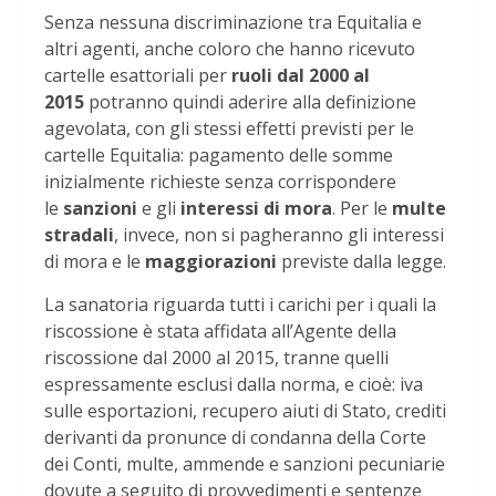
Senza nessuna discriminazione tra Equitalia e
altri agenti, anche coloro che hanno ricevuto
cartelle esattoriali per
ruoli dal 2000 al
2015
potranno quindi aderire alla definizione
agevolata, con gli stessi effetti previsti per le
cartelle Equitalia: pagamento delle somme
inizialmente richieste senza corrispondere
le
sanzioni
e gli
interessi di mora
. Per le
multe
stradali
, invece, non si pagheranno gli interessi
di mora e le
maggiorazioni
previste dalla legge.
La sanatoria riguarda tutti i carichi per i quali la
riscossione è stata affidata all’Agente della
riscossione dal 2000 al 2015, tranne quelli
espressamente esclusi dalla norma, e cioè: iva
sulle esportazioni, recupero aiuti di Stato, crediti
derivanti da pronunce di condanna della Corte
dei Conti, multe, ammende e sanzioni pecuniarie
dovute a seguito di provvedimenti e sentenze