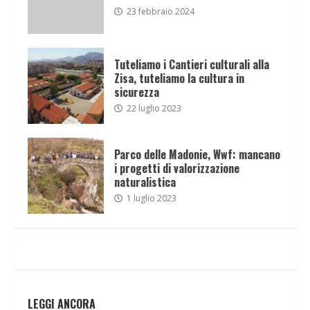
23 febbraio 2024
Tuteliamo i Cantieri culturali alla
Zisa, tuteliamo la cultura in
sicurezza
22 luglio 2023
Parco delle Madonie, Wwf: mancano
i progetti di valorizzazione
naturalistica
1 luglio 2023
LEGGI ANCORA