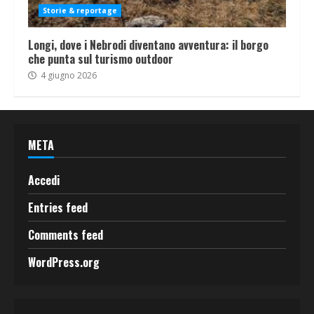
Storie & reportage
Longi, dove i Nebrodi diventano avventura: il borgo
che punta sul turismo outdoor
4 giugno 2026
META
Accedi
Entries feed
Comments feed
WordPress.org