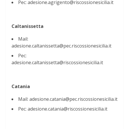
Pec: adesione.agrigento@riscossionesicilia.it
Caltanissetta
Mail:
adesione.caltanissetta@pec.riscossionesicilia.it
Pec:
adesione.caltanissetta@riscossionesicilia.it
Catania
Mail: adesione.catania@pec.riscossionesicilia.it
Pec: adesione.catania@riscossionesicilia.it