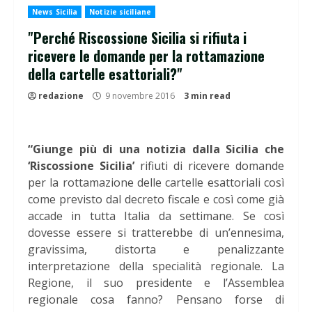
News Sicilia
Notizie siciliane
"Perché Riscossione Sicilia si rifiuta i
ricevere le domande per la rottamazione
della cartelle esattoriali?"
redazione
9 novembre 2016
3 min read
“Giunge più di una notizia dalla Sicilia che
‘Riscossione Sicilia’
rifiuti di ricevere domande
per la rottamazione delle cartelle esattoriali così
come previsto dal decreto fiscale e così come già
accade in tutta Italia da settimane. Se così
dovesse essere si tratterebbe di un’ennesima,
gravissima, distorta e penalizzante
interpretazione della specialità regionale. La
Regione, il suo presidente e l’Assemblea
regionale cosa fanno? Pensano forse di