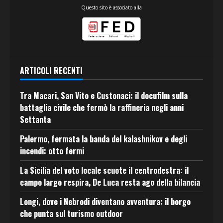
Questo sito è associato alla
ARTICOLI RECENTI
Tra Macari, San Vito e Custonaci: il docufilm sulla
battaglia civile che fermò la raffineria negli anni
Settanta
Palermo, fermata la banda del kalashnikov e degli
incendi: otto fermi
La Sicilia del voto locale scuote il centrodestra: il
campo largo respira, De Luca resta ago della bilancia
Longi, dove i Nebrodi diventano avventura: il borgo
che punta sul turismo outdoor