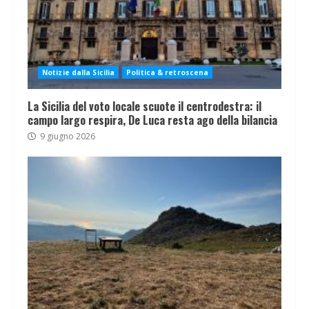
Notizie dalla Sicilia
Politica & retroscena
La Sicilia del voto locale scuote il centrodestra: il
campo largo respira, De Luca resta ago della bilancia
9 giugno 2026