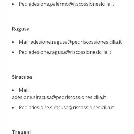
Pec: adesione.palermo@riscossionesicilia.it
Ragusa
Mail: adesione.ragusa@pec.riscossionesicilia.it
Pec: adesione.ragusa@riscossionesicilia.it
Siracusa
Mail:
adesione.siracusa@pec.riscossionesicilia.it
Pec: adesione.siracusa@riscossionesicilia.it
Trapani