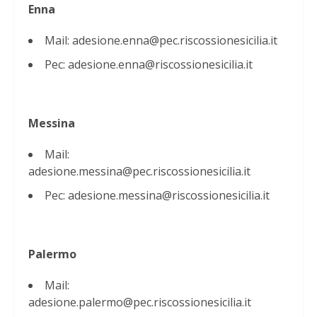
Enna
Mail: adesione.enna@pec.riscossionesicilia.it
Pec: adesione.enna@riscossionesicilia.it
Messina
Mail:
adesione.messina@pec.riscossionesicilia.it
Pec: adesione.messina@riscossionesicilia.it
Palermo
Mail:
adesione.palermo@pec.riscossionesicilia.it