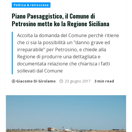
Politica & retroscena
Piano Paesaggistico, il Comune di
Petrosino mette ko la Regione Siciliana
Accolta la domanda del Comune perchè ritiene
che ci sia la possibilità un "danno grave ed
irreparabile" per Petrosino, e chiede alla
Regione di produrre una dettagliata e
documentata relazione che chiarisca i fatti
sollevati dal Comune
Giacomo Di Girolamo
23 giugno 2017
3 min read