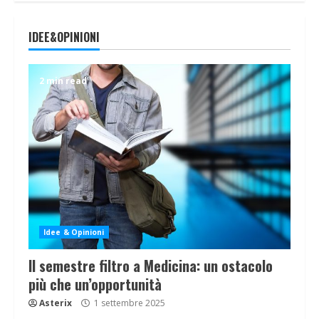
IDEE&OPINIONI
2 min read
Idee & Opinioni
Il semestre filtro a Medicina: un ostacolo
più che un’opportunità
Asterix
1 settembre 2025