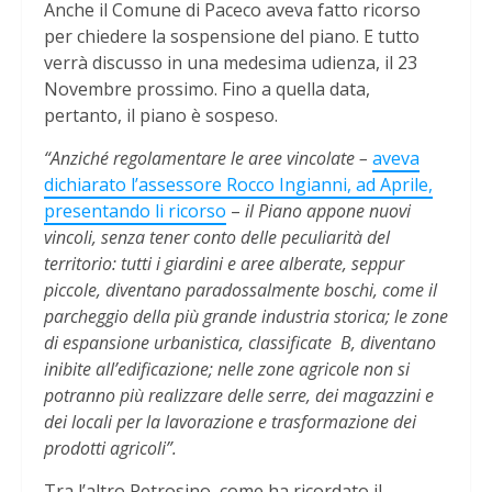
Anche il Comune di Paceco aveva fatto ricorso
per chiedere la sospensione del piano. E tutto
verrà discusso in una medesima udienza, il 23
Novembre prossimo. Fino a quella data,
pertanto, il piano è sospeso.
“Anziché regolamentare le aree vincolate –
aveva
dichiarato l’assessore Rocco Ingianni, ad Aprile,
presentando li ricorso
–
il Piano appone nuovi
vincoli, senza tener conto delle peculiarità del
territorio: tutti i giardini e aree alberate, seppur
piccole, diventano paradossalmente boschi, come il
parcheggio della più grande industria storica; le zone
di espansione urbanistica, classificate B, diventano
inibite all’edificazione; nelle zone agricole non si
potranno più realizzare delle serre, dei magazzini e
dei locali per la lavorazione e trasformazione dei
prodotti agricoli”.
Tra l’altro Petrosino, come ha ricordato il