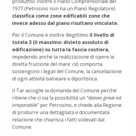
produttivi. Inoltre il Piano Comprensoriale del
1977 (Petrosino non ha un Piano Regolatore)
classifica come zone edificabili zone che
invece adesso dal piano risultano vincolate.
Per il Comune è inoltre illegittimo
il livello di
tutela 3 (il massimo: divieto assoluto di
edificazione) su tutta la fascia costiera,
impedendo anche la realizzazione di opere la
diretta fruizione del mare: ciò comporta,
sostengono i legali del Comune, la cancellazione
di ogni attività balneare e diportistica.
Il Tar accoglie la domanda del Comune perchè
ritiene che ci sia la possibilità un
“danno grave ed
irreparabile
” per Petrosino, e chiede alla Regione
di produrre una dettagliata e documentata
relazione che chiarisca i fatti sollevati dal
Comune.