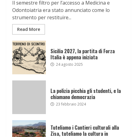
Il semestre filtro per l’accesso a Medicina e
Odontoiatria era stato annunciato come lo
strumento per restituire...
Read More
Sicilia 2027, la partita di Forza
Italia è appena iniziata
24 agosto 2025
La polizia picchia gli studenti, e la
chiamano democrazia
23 febbraio 2024
Tuteliamo i Cantieri culturali alla
Zisa, tuteliamo la cultura in