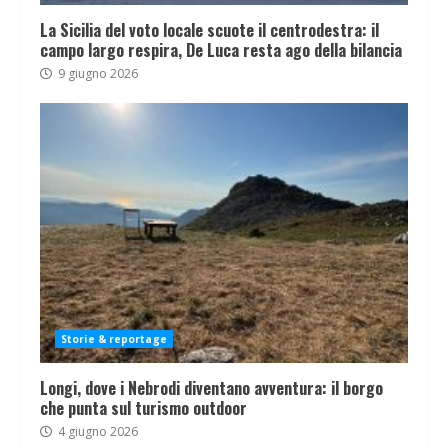
La Sicilia del voto locale scuote il centrodestra: il
campo largo respira, De Luca resta ago della bilancia
9 giugno 2026
Storie & reportage
Longi, dove i Nebrodi diventano avventura: il borgo
che punta sul turismo outdoor
4 giugno 2026