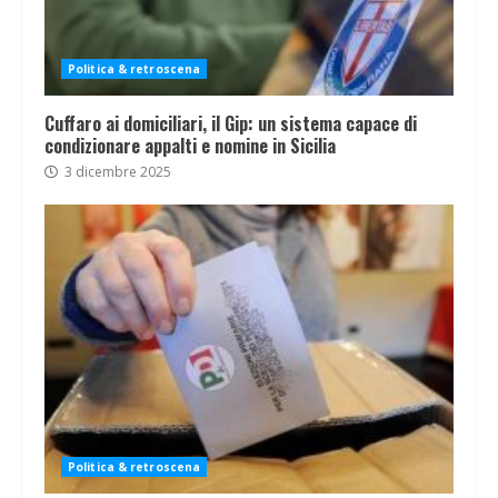
Politica & retroscena
Cuffaro ai domiciliari, il Gip: un sistema capace di
condizionare appalti e nomine in Sicilia
3 dicembre 2025
Politica & retroscena