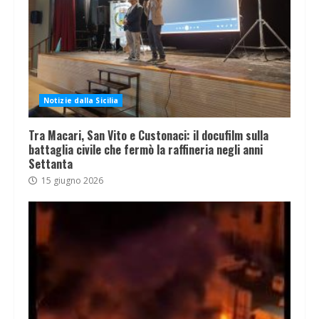
Notizie dalla Sicilia
Tra Macari, San Vito e Custonaci: il docufilm sulla
battaglia civile che fermò la raffineria negli anni
Settanta
15 giugno 2026