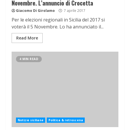
Novembre. L’annuncio di Crocetta
Giacomo Di Girolamo
7 aprile 2017
Per le elezioni regionali in Sicilia del 2017 si
voterà il 5 Novembre. Lo ha annunciato il...
Read More
4 MIN READ
Notizie siciliane
Politica & retroscena