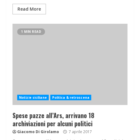
Read More
1 MIN READ
Notizie siciliane
Politica & retroscena
Spese pazze all’Ars, arrivano 18
archiviazioni per alcuni politici
Giacomo Di Girolamo
7 aprile 2017