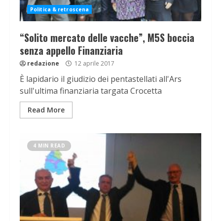
Politica & retroscena
“Solito mercato delle vacche”, M5S boccia
senza appello Finanziaria
redazione
12 aprile 2017
È lapidario il giudizio dei pentastellati all'Ars
sull'ultima finanziaria targata Crocetta
Read More
4 MIN READ