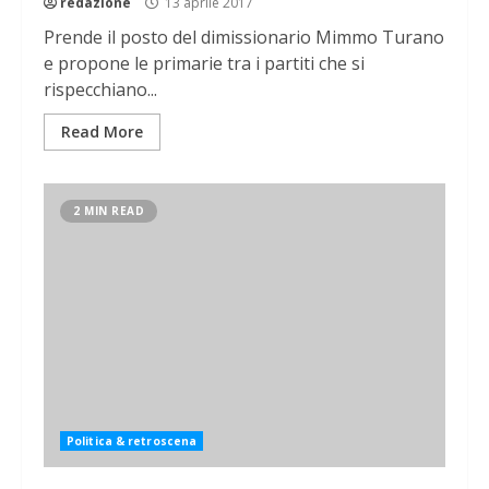
redazione
13 aprile 2017
Prende il posto del dimissionario Mimmo Turano
e propone le primarie tra i partiti che si
rispecchiano...
Read More
2 MIN READ
Politica & retroscena