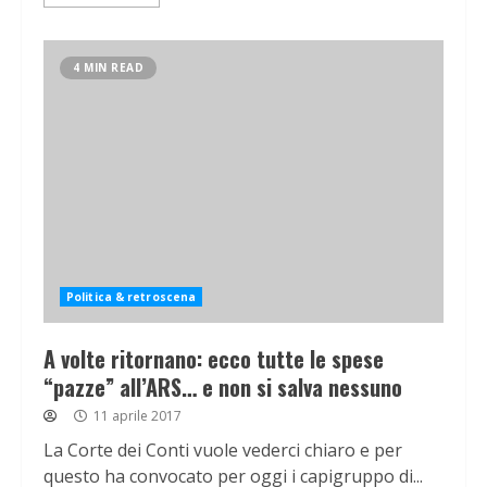
4 MIN READ
Politica & retroscena
A volte ritornano: ecco tutte le spese
“pazze” all’ARS… e non si salva nessuno
11 aprile 2017
La Corte dei Conti vuole vederci chiaro e per
questo ha convocato per oggi i capigruppo di...