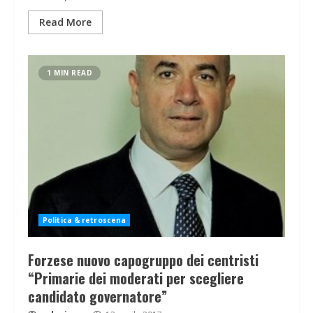
Read More
1 MIN READ
Politica & retroscena
Forzese nuovo capogruppo dei centristi
“Primarie dei moderati per scegliere
candidato governatore”