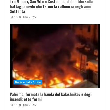
Tra Macari, San Vito e Custonaci: il docufilm sulla
battaglia civile che fermò la raffineria negli anni
Settanta
15 giugno 2026
Notizie dalla Sicilia
Palermo, fermata la banda del kalashnikov e degli
incendi: otto fermi
11 giugno 2026