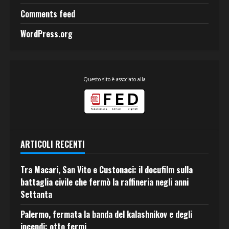
Comments feed
WordPress.org
Questo sito è associato alla
ARTICOLI RECENTI
Tra Macari, San Vito e Custonaci: il docufilm sulla
battaglia civile che fermò la raffineria negli anni
Settanta
Palermo, fermata la banda del kalashnikov e degli
incendi: otto fermi