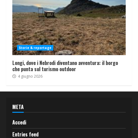
Storie & reportage
Longi, dove i Nebrodi diventano avventura: il borgo
che punta sul turismo outdoor
4 giugno 2026
META
Accedi
Entries feed