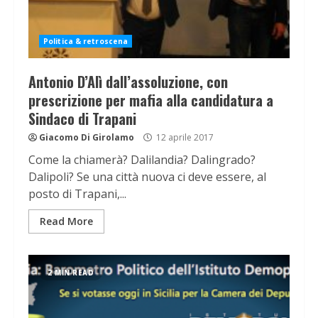
Politica & retroscena
Antonio D’Alì dall’assoluzione, con
prescrizione per mafia alla candidatura a
Sindaco di Trapani
Giacomo Di Girolamo
12 aprile 2017
Come la chiamerà? Dalilandia? Dalingrado?
Dalipoli? Se una città nuova ci deve essere, al
posto di Trapani,...
Read More
2 MIN READ