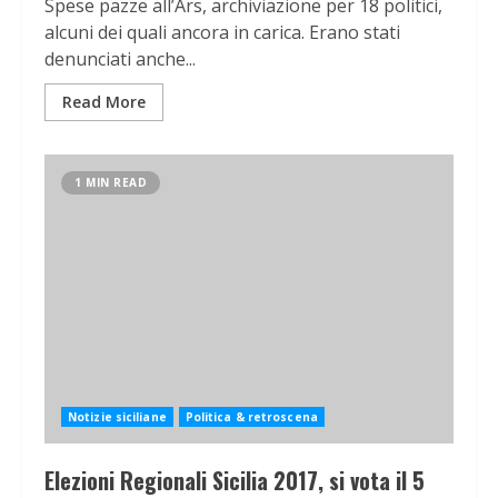
Spese pazze all’Ars, archiviazione per 18 politici,
alcuni dei quali ancora in carica. Erano stati
denunciati anche...
Read More
1 MIN READ
Notizie siciliane
Politica & retroscena
Elezioni Regionali Sicilia 2017, si vota il 5