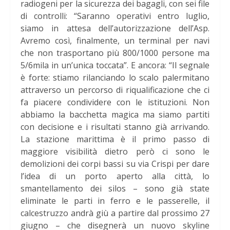
radiogeni per la sicurezza dei bagagli, con sei file
di controlli: “Saranno operativi entro luglio,
siamo in attesa dell’autorizzazione dell’Asp.
Avremo così, finalmente, un terminal per navi
che non trasportano più 800/1000 persone ma
5/6mila in un’unica toccata”. E ancora: “Il segnale
è forte: stiamo rilanciando lo scalo palermitano
attraverso un percorso di riqualificazione che ci
fa piacere condividere con le istituzioni. Non
abbiamo la bacchetta magica ma siamo partiti
con decisione e i risultati stanno già arrivando.
La stazione marittima è il primo passo di
maggiore visibilità dietro però ci sono le
demolizioni dei corpi bassi su via Crispi per dare
l’idea di un porto aperto alla città, lo
smantellamento dei silos – sono già state
eliminate le parti in ferro e le passerelle, il
calcestruzzo andrà giù a partire dal prossimo 27
giugno – che disegnerà un nuovo skyline