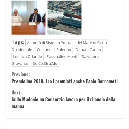
Tags:
Autorità di Sistema Portuale del Mare di Sicilia
Occidentale
Comune di Palermo
Donato Carlea
Leoluca Orlando
Pasqualino Monti
Salvatore
Gravante
So.Co.Stra.Mo
Continue
Previous:
Premiolino 2018, fra i premiati anche Paolo Borrometi
Reading
Next:
Sulle Madonie un Consorzio lavora per il rilancio della
manna