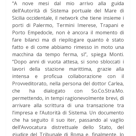
“A nove mesi dal mio arrivo alla guida
dell’Autorità di Sistema portuale del Mare di
Sicilia occidentale, il network che tiene insieme i
porti di Palermo, Termini Imerese, Trapani e
Porto Empedocle, non è ancora il momento di
fare bilanci ma di riepilogare quanto è stato
fatto e di come abbiamo rimesso in moto una
macchina da tempo ferma, sì”, spiega Monti.
“Dopo anni di vuota attesa, si sono sbloccati i
lavori della stazione marittima, grazie alla
intensa e proficua collaborazione con il
Provveditorato, nella persona del dottor Carlea,
che ha dialogato con So.Co.Stra.Mo.
permettendo, in tempi ragionevolmente brevi, di
arrivare alla scrittura di una transazione tra
l’impresa e l’Autorità di Sistema. Un documento
che ha seguito il suo iter, passando al vaglio
dell’Avvocatura distrettuale dello Stato, del
giudice del Tribunale di Roma e, finalmente, lo