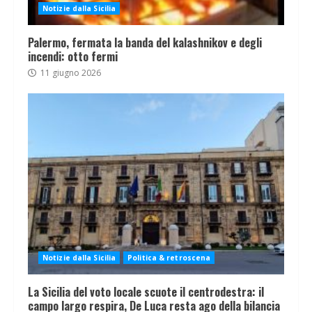
Notizie dalla Sicilia
Palermo, fermata la banda del kalashnikov e degli
incendi: otto fermi
11 giugno 2026
Notizie dalla Sicilia
Politica & retroscena
La Sicilia del voto locale scuote il centrodestra: il
campo largo respira, De Luca resta ago della bilancia