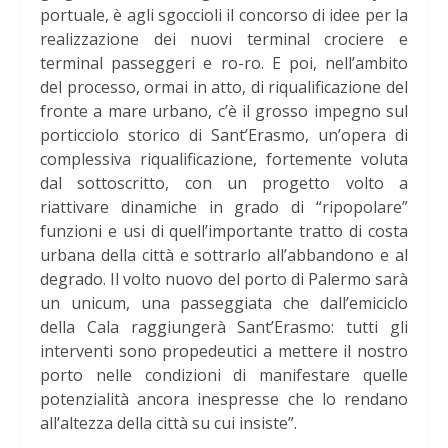
portuale, è agli sgoccioli il concorso di idee per la
realizzazione dei nuovi terminal crociere e
terminal passeggeri e ro-ro. E poi, nell’ambito
del processo, ormai in atto, di riqualificazione del
fronte a mare urbano, c’è il grosso impegno sul
porticciolo storico di Sant’Erasmo, un’opera di
complessiva riqualificazione, fortemente voluta
dal sottoscritto, con un progetto volto a
riattivare dinamiche in grado di “ripopolare”
funzioni e usi di quell’importante tratto di costa
urbana della città e sottrarlo all’abbandono e al
degrado. Il volto nuovo del porto di Palermo sarà
un unicum, una passeggiata che dall’emiciclo
della Cala raggiungerà Sant’Erasmo: tutti gli
interventi sono propedeutici a mettere il nostro
porto nelle condizioni di manifestare quelle
potenzialità ancora inespresse che lo rendano
all’altezza della città su cui insiste”.