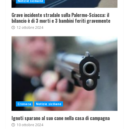
Notizie siciliane
Grave incidente stradale sulla Palermo-Sciacca: il
bilancio è di 3 morti e 3 bambini feriti gravemente
12 ottobre 2024
Cronaca
Notizie siciliane
Ignoti sparano al suo cane nella casa di campagna
10 ottobre 2024