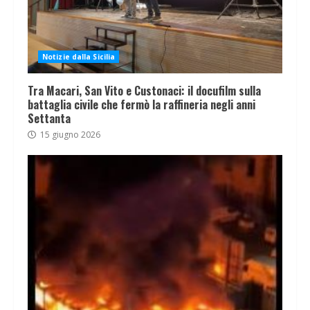
Notizie dalla Sicilia
Tra Macari, San Vito e Custonaci: il docufilm sulla
battaglia civile che fermò la raffineria negli anni
Settanta
15 giugno 2026