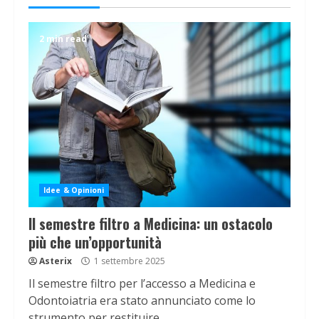
2 min read
Idee & Opinioni
Il semestre filtro a Medicina: un ostacolo
più che un’opportunità
Asterix
1 settembre 2025
Il semestre filtro per l’accesso a Medicina e
Odontoiatria era stato annunciato come lo
strumento per restituire...