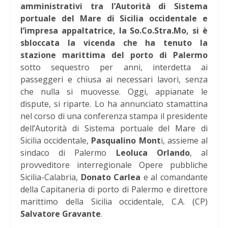
amministrativi tra l’Autorità di Sistema
portuale del Mare di Sicilia occidentale e
l’impresa appaltatrice, la So.Co.Stra.Mo, si è
sbloccata la vicenda che ha tenuto la
stazione marittima del porto di Palermo
sotto sequestro per anni, interdetta ai
passeggeri e chiusa ai necessari lavori, senza
che nulla si muovesse. Oggi, appianate le
dispute, si riparte. Lo ha annunciato stamattina
nel corso di una conferenza stampa il presidente
dell’Autorità di Sistema portuale del Mare di
Sicilia occidentale,
Pasqualino Mont
i, assieme al
sindaco di Palermo
Leoluca Orlando
, al
provveditore interregionale Opere pubbliche
Sicilia-Calabria,
Donato Carlea
e al comandante
della Capitaneria di porto di Palermo e direttore
marittimo della Sicilia occidentale, C.A. (CP)
Salvatore Gravante
.