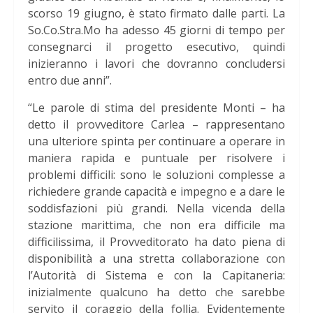
scorso 19 giugno, è stato firmato dalle parti. La
So.Co.Stra.Mo ha adesso 45 giorni di tempo per
consegnarci il progetto esecutivo, quindi
inizieranno i lavori che dovranno concludersi
entro due anni”.
“Le parole di stima del presidente Monti – ha
detto il provveditore Carlea – rappresentano
una ulteriore spinta per continuare a operare in
maniera rapida e puntuale per risolvere i
problemi difficili: sono le soluzioni complesse a
richiedere grande capacità e impegno e a dare le
soddisfazioni più grandi. Nella vicenda della
stazione marittima, che non era difficile ma
difficilissima, il Provveditorato ha dato piena di
disponibilità a una stretta collaborazione con
l’Autorità di Sistema e con la Capitaneria:
inizialmente qualcuno ha detto che sarebbe
servito il coraggio della follia. Evidentemente