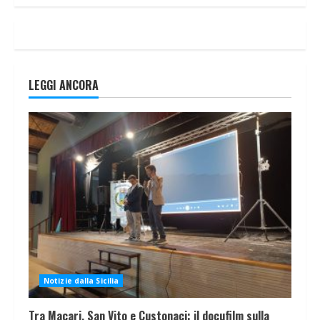
LEGGI ANCORA
Notizie dalla Sicilia
Tra Macari, San Vito e Custonaci: il docufilm sulla