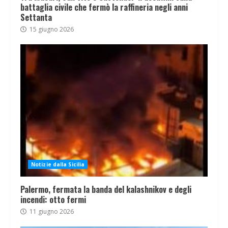
battaglia civile che fermò la raffineria negli anni
Settanta
15 giugno 2026
Notizie dalla Sicilia
Palermo, fermata la banda del kalashnikov e degli
incendi: otto fermi
11 giugno 2026