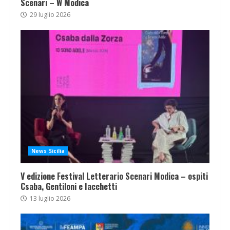
Scenari – W Modica
29 luglio 2026
News Sicilia
V edizione Festival Letterario Scenari Modica – ospiti
Csaba, Gentiloni e Iacchetti
13 luglio 2026