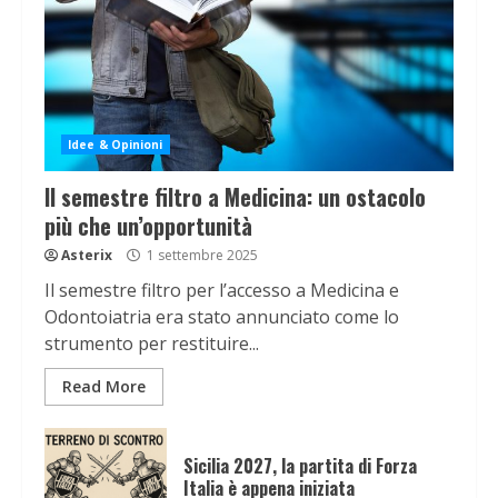
Idee & Opinioni
Il semestre filtro a Medicina: un ostacolo
più che un’opportunità
Asterix
1 settembre 2025
Il semestre filtro per l’accesso a Medicina e
Odontoiatria era stato annunciato come lo
strumento per restituire...
Read More
Sicilia 2027, la partita di Forza
Italia è appena iniziata