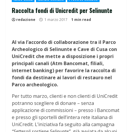
Raccolta fondi di Unicredit per Selinunte
redazione
1 marzo 2017
1 min read
Al via l’accordo di collaborazione tra il Parco
Archeologico di Selinunte e Cave di Cusa con
UniCredit che mette a disposizione i propri
principali canali (Atm Bancomat, filiali,
internet banking) per favorire la raccolta di
fondi da destinare ai lavori di restauro nel
Parco archeologico.
Per tutto marzo, clienti e non clienti di UniCredit
potranno scegliere di donare – senza
applicazione di commissioni – presso i Bancomat
e presso gli sportelli dell’intera rete italiana di
UniCredit. L’iniziativa fa seguito alla campagna
“Settesoli sostiene Selinunte”,
già avviata da alcuni