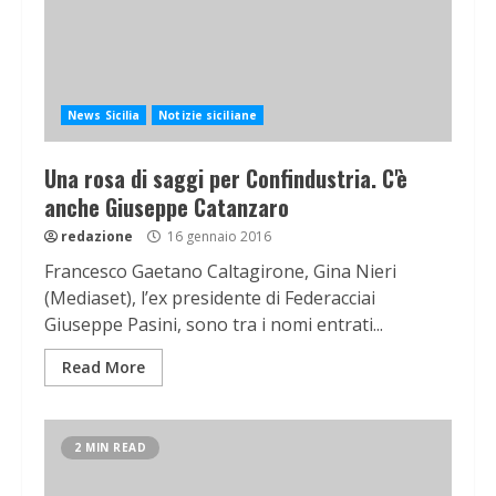
News Sicilia
Notizie siciliane
Una rosa di saggi per Confindustria. C'è
anche Giuseppe Catanzaro
redazione
16 gennaio 2016
Francesco Gaetano Caltagirone, Gina Nieri
(Mediaset), l’ex presidente di Federacciai
Giuseppe Pasini, sono tra i nomi entrati...
Read More
2 MIN READ