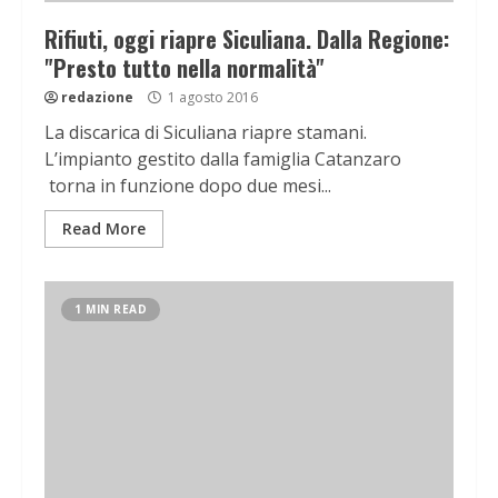
Rifiuti, oggi riapre Siculiana. Dalla Regione:
"Presto tutto nella normalità"
redazione
1 agosto 2016
La discarica di Siculiana riapre stamani.
L’impianto gestito dalla famiglia Catanzaro
torna in funzione dopo due mesi...
Read More
1 MIN READ