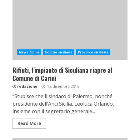
News Sicilia
Notizie siciliane
Province siciliane
Rifiuti, l'impianto di Siculiana riapre al
Comune di Carini
redazione
18 dicembre 2015
“Stupisce che il sindaco di Palermo, nonché
presidente dell’Anci Sicilia, Leoluca Orlando,
insieme con il segretario generale...
Read More