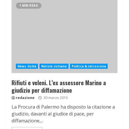
1 MIN READ
News Sicilia
Notizie siciliane
Politica & retroscena
Rifiuti e veleni. L’ex assessore Marino a
giudizio per diffamazione
redazione
30 marzo 2015
La Procura di Palermo ha disposto la citazione a
giudizio, davanti al giudice di pace, per
diffamazione,...