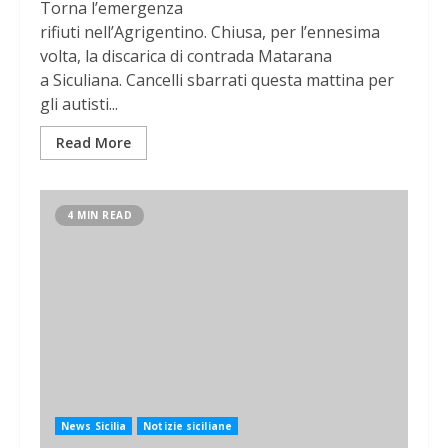
Torna l’emergenza
rifiuti nell’Agrigentino. Chiusa, per l’ennesima
volta, la discarica di contrada Matarana
a Siculiana. Cancelli sbarrati questa mattina per
gli autisti...
Read More
4 MIN READ
News Sicilia
Notizie siciliane