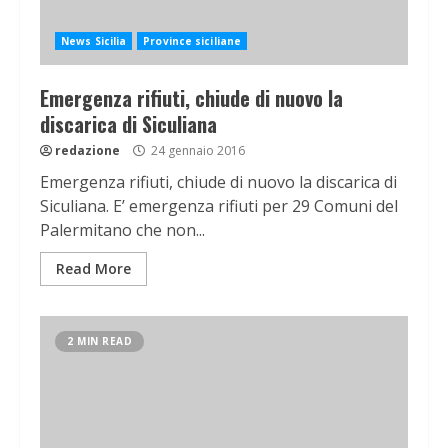
News Sicilia
Province siciliane
Emergenza rifiuti, chiude di nuovo la
discarica di Siculiana
redazione
24 gennaio 2016
Emergenza rifiuti, chiude di nuovo la discarica di
Siculiana. E’ emergenza rifiuti per 29 Comuni del
Palermitano che non...
Read More
2 MIN READ