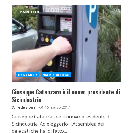
2 MIN READ
News Sicilia
Notizie siciliane
Giuseppe Catanzaro è il nuovo presidente di
Sicindustria
redazione
15 marzo 2017
Giuseppe Catanzaro è il nuovo presidente di
Sicindustria. Ad eleggerlo l’Assemblea dei
delegati che ha, di fatto,...