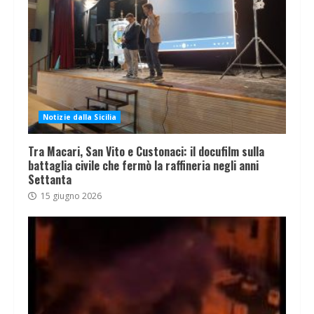
Notizie dalla Sicilia
Tra Macari, San Vito e Custonaci: il docufilm sulla
battaglia civile che fermò la raffineria negli anni
Settanta
15 giugno 2026