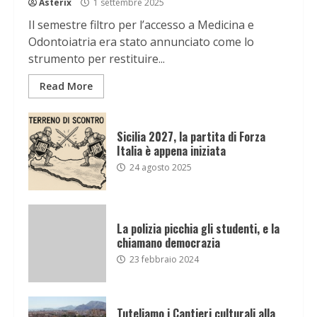
Asterix
1 settembre 2025
Il semestre filtro per l’accesso a Medicina e
Odontoiatria era stato annunciato come lo
strumento per restituire...
Read More
Sicilia 2027, la partita di Forza
Italia è appena iniziata
24 agosto 2025
La polizia picchia gli studenti, e la
chiamano democrazia
23 febbraio 2024
Tuteliamo i Cantieri culturali alla