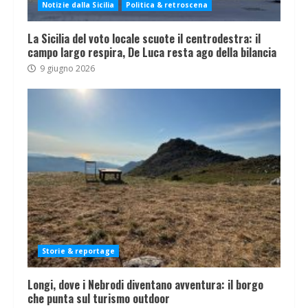
Notizie dalla Sicilia
Politica & retroscena
La Sicilia del voto locale scuote il centrodestra: il
campo largo respira, De Luca resta ago della bilancia
9 giugno 2026
Storie & reportage
Longi, dove i Nebrodi diventano avventura: il borgo
che punta sul turismo outdoor