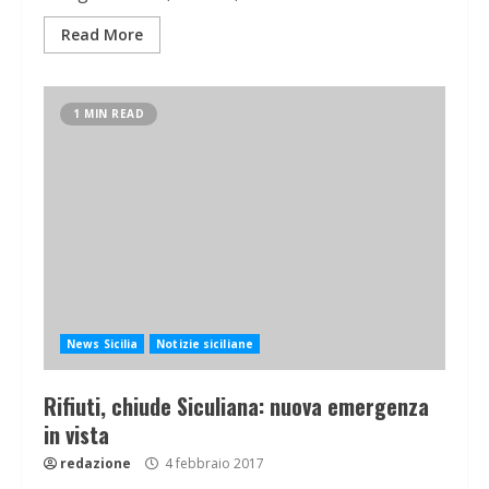
Read More
1 MIN READ
News Sicilia
Notizie siciliane
Rifiuti, chiude Siculiana: nuova emergenza
in vista
redazione
4 febbraio 2017