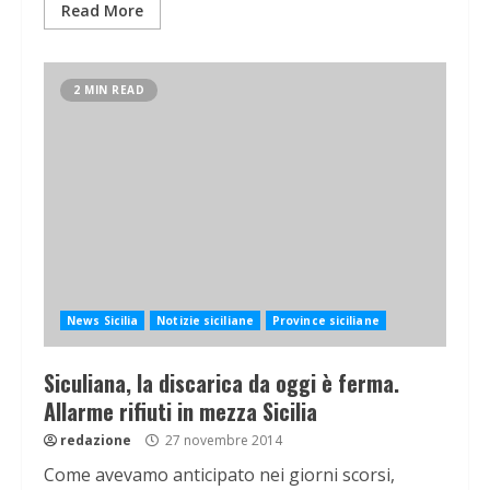
Read More
2 MIN READ
News Sicilia
Notizie siciliane
Province siciliane
Siculiana, la discarica da oggi è ferma.
Allarme rifiuti in mezza Sicilia
redazione
27 novembre 2014
Come avevamo anticipato nei giorni scorsi,