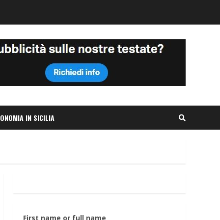
ONOMIA IN SICILIA
First name or full name