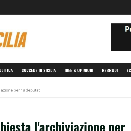
OLITICA
SUCCEDE IN SICILIA
IDEE & OPINIONI
NEBRODI
EC
viazione per 18 deputati
chiesta l'archiviazione per