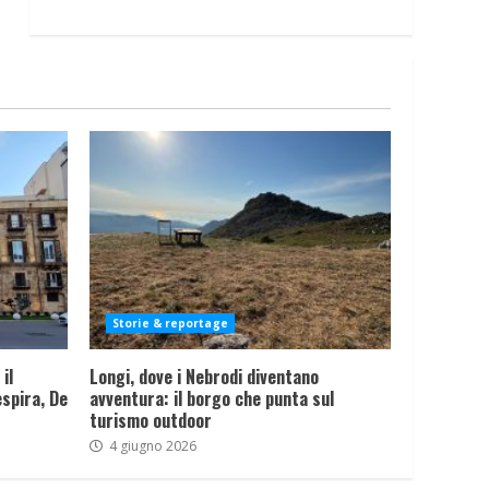
Storie & reportage
il
Longi, dove i Nebrodi diventano
spira, De
avventura: il borgo che punta sul
turismo outdoor
4 giugno 2026