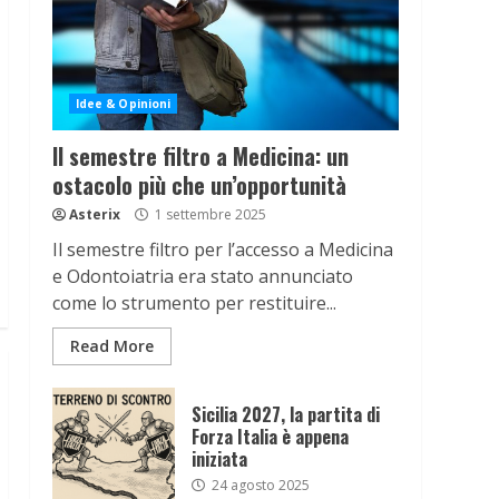
Idee & Opinioni
Il semestre filtro a Medicina: un
ostacolo più che un’opportunità
Asterix
1 settembre 2025
Il semestre filtro per l’accesso a Medicina
e Odontoiatria era stato annunciato
come lo strumento per restituire...
Read More
Sicilia 2027, la partita di
Forza Italia è appena
iniziata
24 agosto 2025