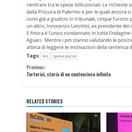
rientrare tra le spese istituzionali. Le richieste
dalla Procura di Palermo e per le quali ancora s
sono già a giudizio in tribunale, cinque furono pr
un altro, Innocenzo Leontini, ex presidente dei 
E finora è l’unico condannato in tutta l’indagi
Agueci. Mentre i pm stanno valutando le posizio
attesa di leggere le motivazioni della sentenza d
Tags:
Ars
spese pazze
Continue
Previous:
Tortorici, storia di un contenzioso infinito
Reading
RELATED STORIES