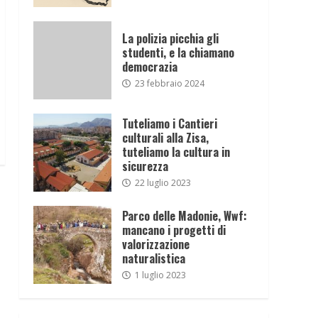
La polizia picchia gli
studenti, e la chiamano
democrazia
23 febbraio 2024
Tuteliamo i Cantieri
culturali alla Zisa,
tuteliamo la cultura in
sicurezza
22 luglio 2023
Parco delle Madonie, Wwf:
mancano i progetti di
valorizzazione
naturalistica
1 luglio 2023