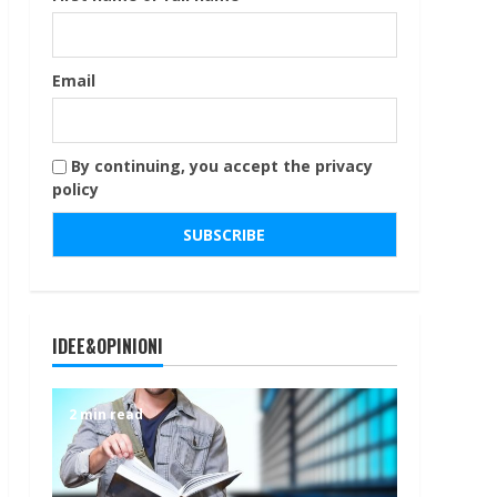
Email
By continuing, you accept the privacy
policy
IDEE&OPINIONI
2 min read