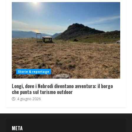
Storie & reportage
Longi, dove i Nebrodi diventano avventura: il borgo
che punta sul turismo outdoor
4 giugno 2026
META