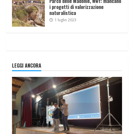
Parco delle Madonie, Wwf: mancano
i progetti di valorizzazione
naturalistica
1 luglio 2023
LEGGI ANCORA