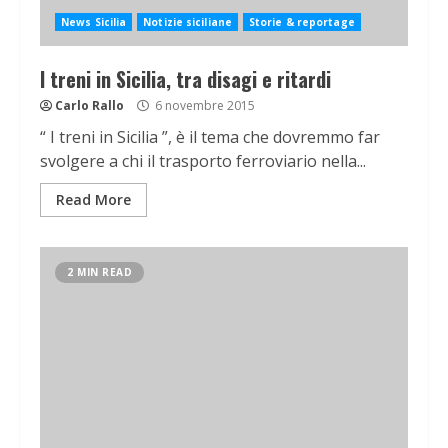
News Sicilia
Notizie siciliane
Storie & reportage
I treni in Sicilia, tra disagi e ritardi
Carlo Rallo
6 novembre 2015
“ I treni in Sicilia ”, è il tema che dovremmo far
svolgere a chi il trasporto ferroviario nella...
Read More
2 MIN READ