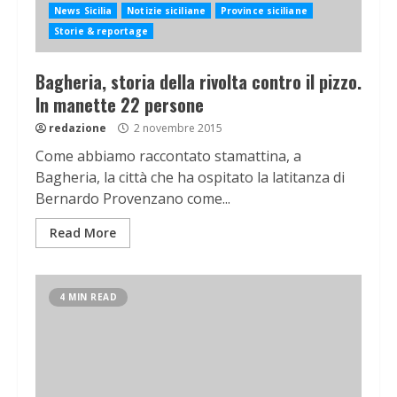
News Sicilia
Notizie siciliane
Province siciliane
Storie & reportage
Bagheria, storia della rivolta contro il pizzo.
In manette 22 persone
redazione
2 novembre 2015
Come abbiamo raccontato stamattina, a
Bagheria, la città che ha ospitato la latitanza di
Bernardo Provenzano come...
Read More
4 MIN READ