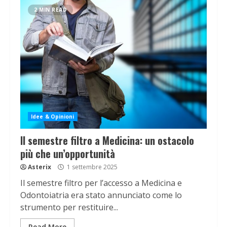
2 MIN READ
Idee & Opinioni
Il semestre filtro a Medicina: un ostacolo
più che un’opportunità
Asterix
1 settembre 2025
Il semestre filtro per l’accesso a Medicina e
Odontoiatria era stato annunciato come lo
strumento per restituire...
Read More