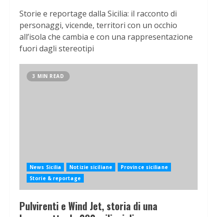
Storie e reportage dalla Sicilia: il racconto di
personaggi, vicende, territori con un occhio
all’isola che cambia e con una rappresentazione
fuori dagli stereotipi
3 MIN READ
News Sicilia
Notizie siciliane
Province siciliane
Storie & reportage
Pulvirenti e Wind Jet, storia di una