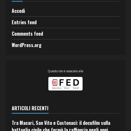
Accedi
Entries feed
Comments feed
WordPress.org
Questo sito è associato alla
ARTICOLI RECENTI
Tra Macari, San Vito e Custonaci: il docufilm sulla
battaglia civile che fermò la raffineria negli anni