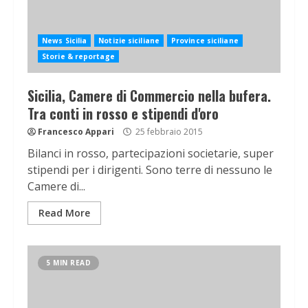
News Sicilia
Notizie siciliane
Province siciliane
Storie & reportage
Sicilia, Camere di Commercio nella bufera.
Tra conti in rosso e stipendi d'oro
Francesco Appari
25 febbraio 2015
Bilanci in rosso, partecipazioni societarie, super
stipendi per i dirigenti. Sono terre di nessuno le
Camere di...
Read More
5 MIN READ