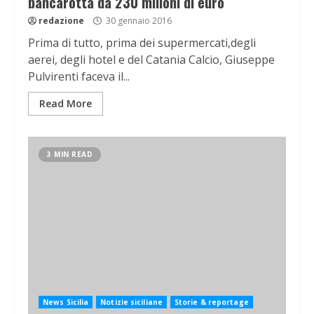
bancarotta da 230 milioni di euro
redazione
30 gennaio 2016
Prima di tutto, prima dei supermercati,degli
aerei, degli hotel e del Catania Calcio, Giuseppe
Pulvirenti faceva il...
Read More
3 MIN READ
News Sicilia
Notizie siciliane
Storie & reportage