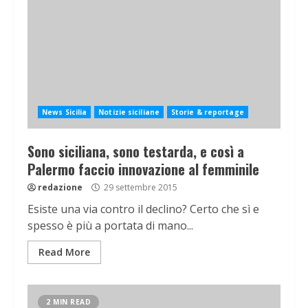
News Sicilia
Notizie siciliane
Storie & reportage
Sono siciliana, sono testarda, e così a
Palermo faccio innovazione al femminile
redazione
29 settembre 2015
Esiste una via contro il declino? Certo che sì e
spesso è più a portata di mano...
Read More
2 MIN READ