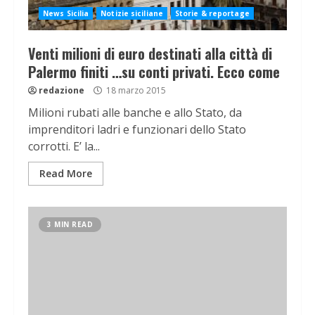
News Sicilia
Notizie siciliane
Storie & reportage
Venti milioni di euro destinati alla città di
Palermo finiti …su conti privati. Ecco come
redazione
18 marzo 2015
Milioni rubati alle banche e allo Stato, da
imprenditori ladri e funzionari dello Stato
corrotti. E’ la...
Read More
3 MIN READ