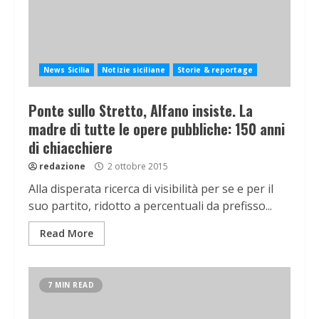
News Sicilia
Notizie siciliane
Storie & reportage
Ponte sullo Stretto, Alfano insiste. La
madre di tutte le opere pubbliche: 150 anni
di chiacchiere
redazione
2 ottobre 2015
Alla disperata ricerca di visibilità per se e per il
suo partito, ridotto a percentuali da prefisso...
Read More
7 MIN READ