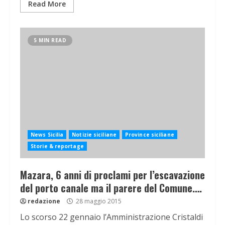
Read More
5 MIN READ
News Sicilia
Notizie siciliane
Province siciliane
Storie & reportage
Mazara, 6 anni di proclami per l’escavazione
del porto canale ma il parere del Comune….
redazione
28 maggio 2015
Lo scorso 22 gennaio l’Amministrazione Cristaldi