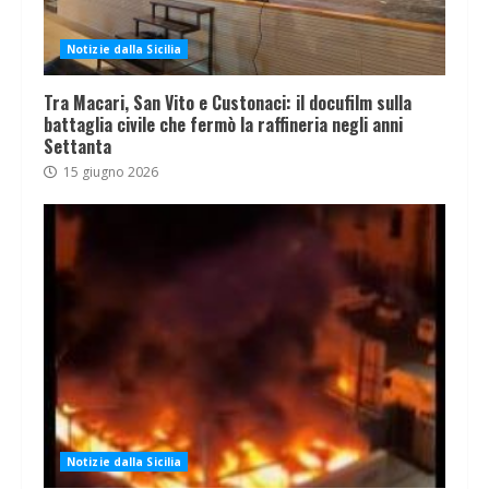
Notizie dalla Sicilia
Tra Macari, San Vito e Custonaci: il docufilm sulla
battaglia civile che fermò la raffineria negli anni
Settanta
15 giugno 2026
Notizie dalla Sicilia