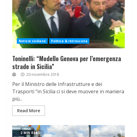
Notizie siciliane
Politica & retroscena
Toninelli: “Modello Genova per l’emergenza
strade in Sicilia”
20 novembre 2018
Per il Ministro delle Infrastrutture e dei
Trasporti "in Sicilia ci si deve muovere in maniera
più...
Read More
2 MIN READ