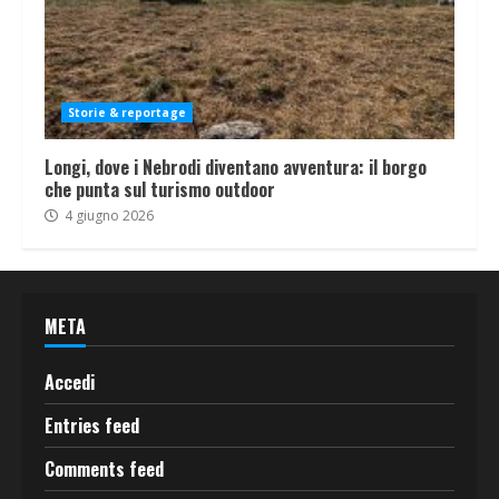
Storie & reportage
Longi, dove i Nebrodi diventano avventura: il borgo
che punta sul turismo outdoor
4 giugno 2026
META
Accedi
Entries feed
Comments feed