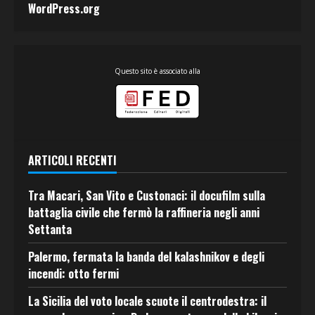
WordPress.org
Questo sito è associato alla
ARTICOLI RECENTI
Tra Macari, San Vito e Custonaci: il docufilm sulla
battaglia civile che fermò la raffineria negli anni
Settanta
Palermo, fermata la banda del kalashnikov e degli
incendi: otto fermi
La Sicilia del voto locale scuote il centrodestra: il