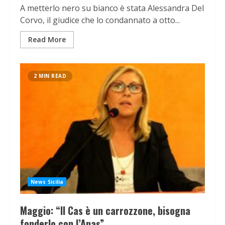
A metterlo nero su bianco è stata Alessandra Del
Corvo, il giudice che lo condannato a otto...
Read More
2 MIN READ
News Sicilia
Maggio: “Il Cas è un carrozzone, bisogna
fonderlo con l’Anas”