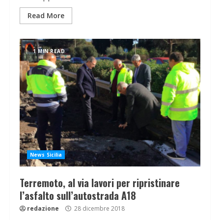
Read More
1 MIN READ
News Sicilia
Terremoto, al via lavori per ripristinare
l’asfalto sull’autostrada A18
redazione
28 dicembre 2018