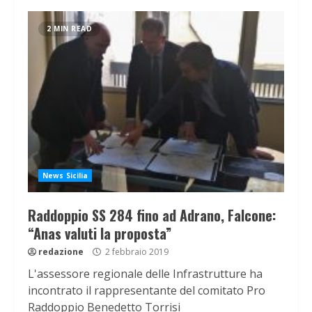
2 MIN READ
News Sicilia
Raddoppio SS 284 fino ad Adrano, Falcone:
“Anas valuti la proposta”
redazione
2 febbraio 2019
L'assessore regionale delle Infrastrutture ha
incontrato il rappresentante del comitato Pro
Raddoppio Benedetto Torrisi