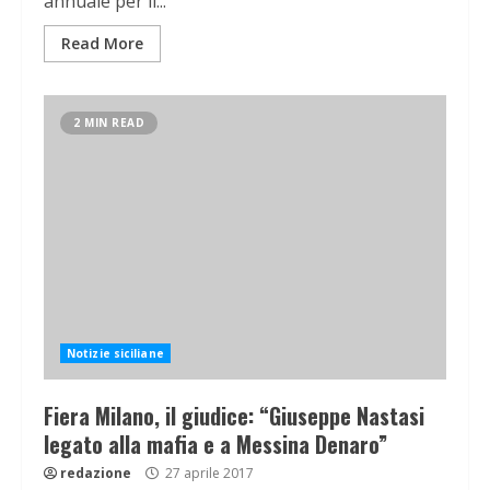
annuale per il...
Read More
2 MIN READ
Notizie siciliane
Fiera Milano, il giudice: “Giuseppe Nastasi
legato alla mafia e a Messina Denaro”
redazione
27 aprile 2017