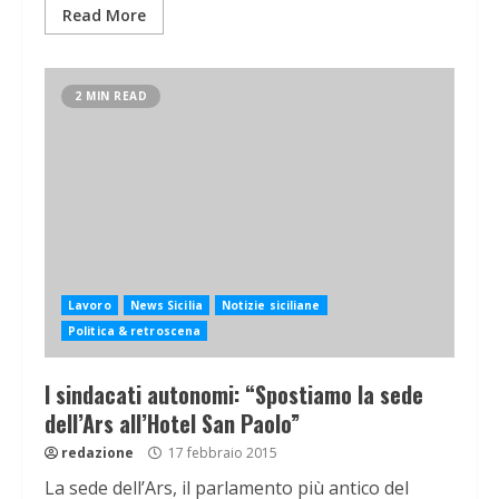
Read More
2 MIN READ
Lavoro
News Sicilia
Notizie siciliane
Politica & retroscena
I sindacati autonomi: “Spostiamo la sede
dell’Ars all’Hotel San Paolo”
redazione
17 febbraio 2015
La sede dell’Ars, il parlamento più antico del