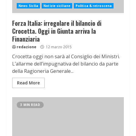
News Sicilia
Notizie siciliane
Politica & retroscena
Forza Italia: irregolare il bilancio di
Crocetta. Oggi in Giunta arriva la
Finanziaria
redazione
12 marzo 2015
Crocetta oggi non sarà al Consiglio dei Ministri.
L’allarme dell’impugnativa del bilancio da parte
della Ragioneria Generale...
Read More
3 MIN READ