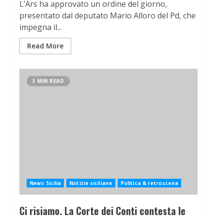
L’Ars ha approvato un ordine del giorno,
presentato dal deputato Mario Alloro del Pd, che
impegna il...
Read More
3 MIN READ
News Sicilia
Notizie siciliane
Politica & retroscena
Ci risiamo. La Corte dei Conti contesta le