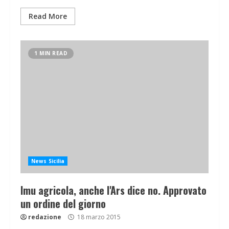
Read More
1 MIN READ
News Sicilia
Imu agricola, anche l'Ars dice no. Approvato
un ordine del giorno
redazione
18 marzo 2015