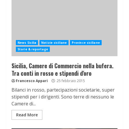
News Sicilia
Notizie siciliane
Province siciliane
Storie & reportage
Sicilia, Camere di Commercio nella bufera.
Tra conti in rosso e stipendi d'oro
Francesco Appari
25 febbraio 2015
Bilanci in rosso, partecipazioni societarie, super
stipendi per i dirigenti. Sono terre di nessuno le
Camere di...
Read More