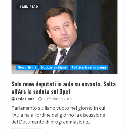
1 MIN READ
News Sicilia
Notizie siciliane
Politica & retroscena
Solo nove deputati in aula su novanta. Salta
all'Ars la seduta sul Dpef
redazione
20 febbraio 2015
Parlamento siciliano vuoto nel giorno in cui
l’Aula ha all’ordine del giorno la discussione
del Documento di programmazione...