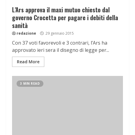
L'Ars approva il maxi mutuo chiesto dal
governo Crocetta per pagare i debiti della
sanità
redazione
29 gennaio 2015
Con 37 voti favorevoli e 3 contrari, l’Ars ha
approvato ieri sera il disegno di legge per...
Read More
3 MIN READ