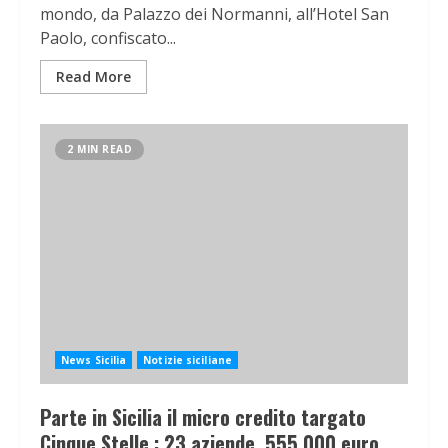
mondo, da Palazzo dei Normanni, all’Hotel San
Paolo, confiscato...
Read More
2 MIN READ
News Sicilia
Notizie siciliane
Parte in Sicilia il micro credito targato
Cinque Stelle : 23 aziende, 555.000 euro