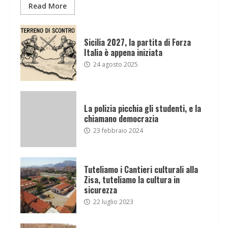
Read More
Sicilia 2027, la partita di Forza
Italia è appena iniziata
24 agosto 2025
La polizia picchia gli studenti, e la
chiamano democrazia
23 febbraio 2024
Tuteliamo i Cantieri culturali alla
Zisa, tuteliamo la cultura in
sicurezza
22 luglio 2023