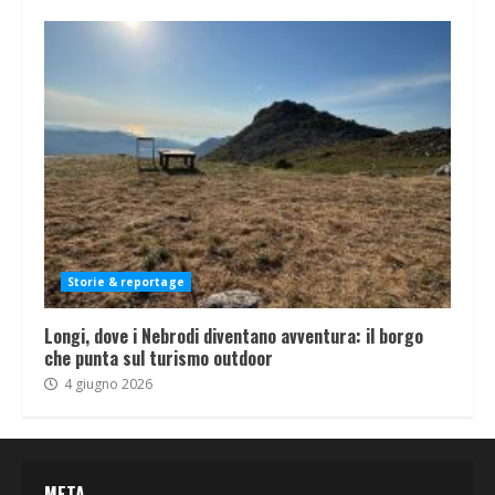
Storie & reportage
Longi, dove i Nebrodi diventano avventura: il borgo
che punta sul turismo outdoor
4 giugno 2026
META