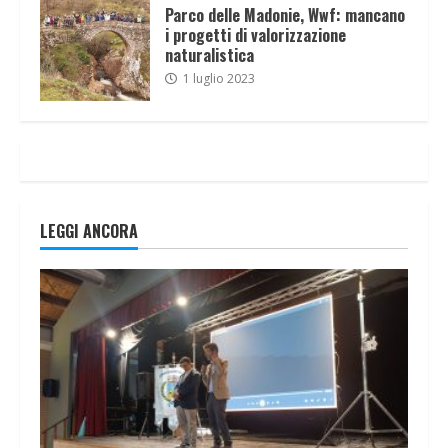
Parco delle Madonie, Wwf: mancano
i progetti di valorizzazione
naturalistica
1 luglio 2023
LEGGI ANCORA