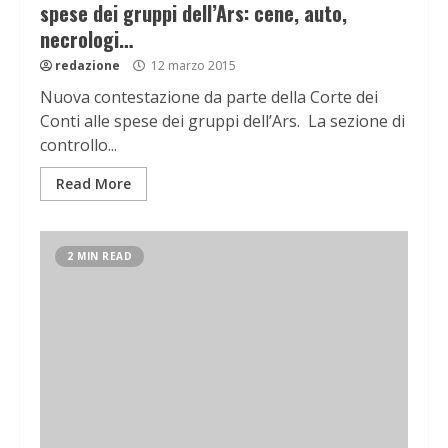
spese dei gruppi dell’Ars: cene, auto,
necrologi…
redazione
12 marzo 2015
Nuova contestazione da parte della Corte dei
Conti alle spese dei gruppi dell’Ars. La sezione di
controllo...
Read More
2 MIN READ