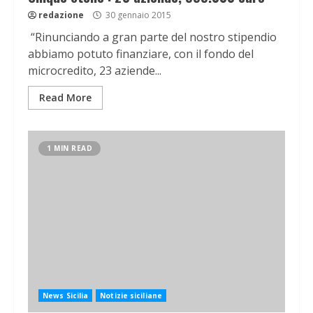
redazione
30 gennaio 2015
“Rinunciando a gran parte del nostro stipendio
abbiamo potuto finanziare, con il fondo del
microcredito, 23 aziende...
Read More
1 MIN READ
News Sicilia
Notizie siciliane