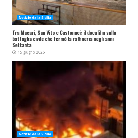
Notizie dalla Sicilia
Tra Macari, San Vito e Custonaci: il docufilm sulla
battaglia civile che fermò la raffineria negli anni
Settanta
15 giugno 2026
Notizie dalla Sicilia