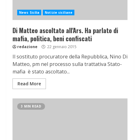
News Sicilia
Notizie siciliane
Di Matteo ascoltato all'Ars. Ha parlato di
mafia, politica, beni confiscati
redazione
22 gennaio 2015
Il sostituto procuratore della Repubblica, Nino Di
Matteo, pm nel processo sulla trattativa Stato-
mafia è stato ascoltato...
Read More
3 MIN READ