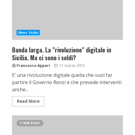
News Sicilia
Banda larga. La "rivoluzione" digitale in
Sicilia. Ma ci sono i soldi?
Francesco Appari
11 marzo 2015
E’ una rivoluzione digitale quella che vuol far
partire il Governo Renzi e che prevede interventi
anche...
Read More
3 MIN READ