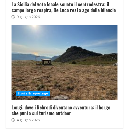
La Sicilia del voto locale scuote il centrodestra: il
campo largo respira, De Luca resta ago della bilancia
9 giugno 2026
Storie & reportage
Longi, dove i Nebrodi diventano avventura: il borgo
che punta sul turismo outdoor
4 giugno 2026