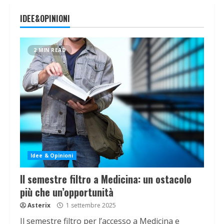
IDEE&OPINIONI
2 MIN READ
Idee & Opinioni
Il semestre filtro a Medicina: un ostacolo
più che un’opportunità
Asterix
1 settembre 2025
Il semestre filtro per l’accesso a Medicina e