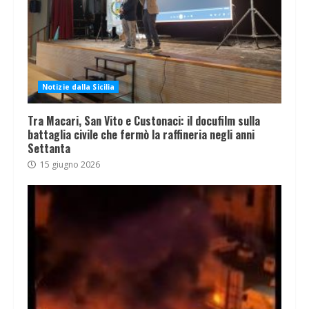
Notizie dalla Sicilia
Tra Macari, San Vito e Custonaci: il docufilm sulla
battaglia civile che fermò la raffineria negli anni
Settanta
15 giugno 2026