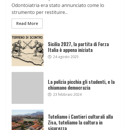
Odontoiatria era stato annunciato come lo
strumento per restituire...
Read More
Sicilia 2027, la partita di Forza
Italia è appena iniziata
24 agosto 2025
La polizia picchia gli studenti, e la
chiamano democrazia
23 febbraio 2024
Tuteliamo i Cantieri culturali alla
Zisa, tuteliamo la cultura in
sicurezza