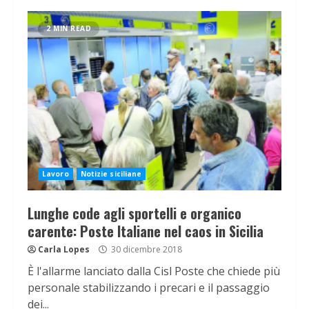
2 MIN READ
Lavoro
Notizie siciliane
Lunghe code agli sportelli e organico
carente: Poste Italiane nel caos in Sicilia
Carla Lopes
30 dicembre 2018
È l'allarme lanciato dalla Cisl Poste che chiede più
personale stabilizzando i precari e il passaggio
dei...