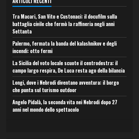
ARTICOLI RECENTI
Tra Macari, San Vito e Custonaci: il docufilm sulla
battaglia civile che fermò la raffineria negli anni
Settanta
Palermo, fermata la banda del kalashnikov e degli
incendi: otto fermi
La Sicilia del voto locale scuote il centrodestra: il
campo largo respira, De Luca resta ago della bilancia
Longi, dove i Nebrodi diventano avventura: il borgo
che punta sul turismo outdoor
Angelo Pidalà, la seconda vita nei Nebrodi dopo 27
anni nel mondo dello spettacolo