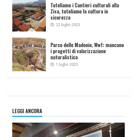
Tuteliamo i Cantieri culturali alla
Zisa, tuteliamo la cultura in
sicurezza
22 luglio 2023
Parco delle Madonie, Wwf: mancano
i progetti di valorizzazione
naturalistica
1 luglio 2023
LEGGI ANCORA