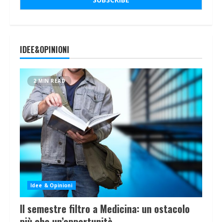
IDEE&OPINIONI
2 MIN READ
Idee & Opinioni
Il semestre filtro a Medicina: un ostacolo
più che un’opportunità