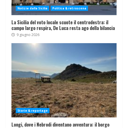
Notizie dalla Sicilia
Politica & retroscena
La Sicilia del voto locale scuote il centrodestra: il
campo largo respira, De Luca resta ago della bilancia
9 giugno 2026
Storie & reportage
Longi, dove i Nebrodi diventano avventura: il borgo