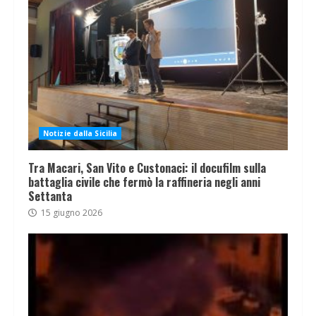
Notizie dalla Sicilia
Tra Macari, San Vito e Custonaci: il docufilm sulla
battaglia civile che fermò la raffineria negli anni
Settanta
15 giugno 2026