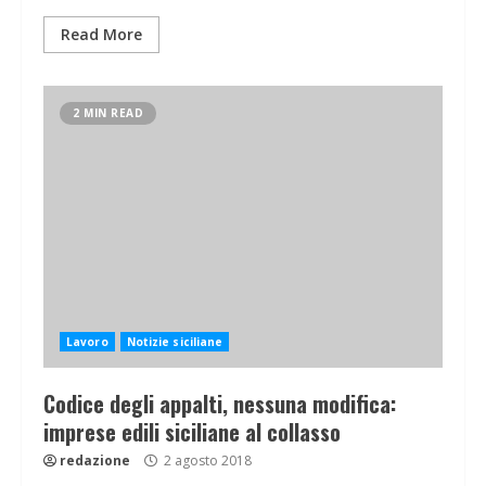
Read More
2 MIN READ
Lavoro
Notizie siciliane
Codice degli appalti, nessuna modifica:
imprese edili siciliane al collasso
redazione
2 agosto 2018