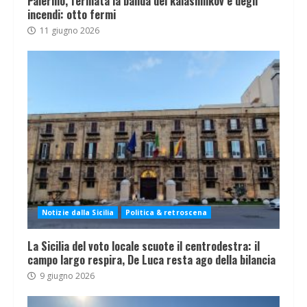
Palermo, fermata la banda del kalashnikov e degli
incendi: otto fermi
11 giugno 2026
Notizie dalla Sicilia
Politica & retroscena
La Sicilia del voto locale scuote il centrodestra: il
campo largo respira, De Luca resta ago della bilancia
9 giugno 2026