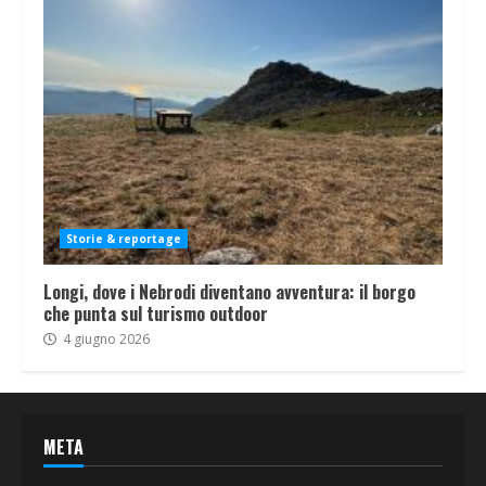
Storie & reportage
Longi, dove i Nebrodi diventano avventura: il borgo
che punta sul turismo outdoor
4 giugno 2026
META