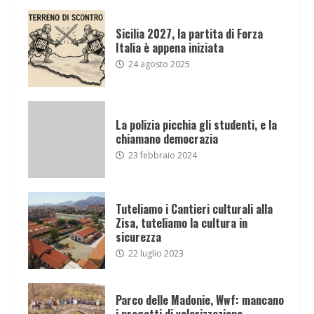
Sicilia 2027, la partita di Forza
Italia è appena iniziata
24 agosto 2025
La polizia picchia gli studenti, e la
chiamano democrazia
23 febbraio 2024
Tuteliamo i Cantieri culturali alla
Zisa, tuteliamo la cultura in
sicurezza
22 luglio 2023
Parco delle Madonie, Wwf: mancano
i progetti di valorizzazione