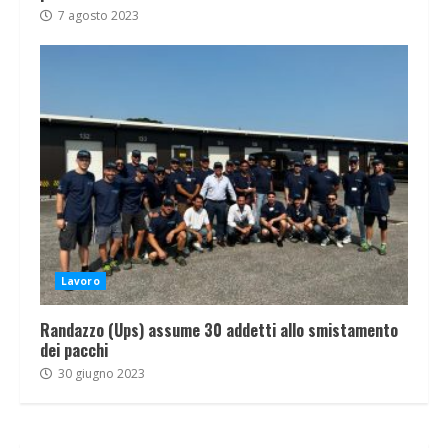
7 agosto 2023
Lavoro
Randazzo (Ups) assume 30 addetti allo smistamento
dei pacchi
30 giugno 2023