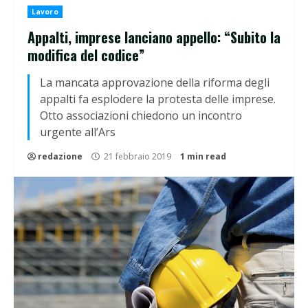
Lavoro
Appalti, imprese lanciano appello: “Subito la
modifica del codice”
La mancata approvazione della riforma degli
appalti fa esplodere la protesta delle imprese.
Otto associazioni chiedono un incontro
urgente all’Ars
redazione
21 febbraio 2019
1 min read