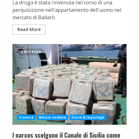
La droga è stata rinvenuta nel corso di una
perquisizione nell'appartamento dell'uomo nel
mercato di Ballarò
Read More
2 MIN READ
Cronaca
Notizie siciliane
Storie & reportage
I narcos scelgono il Canale di Sicilia come