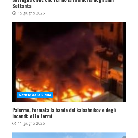
Settanta
15 giugno 2026
Notizie dalla Sicilia
Palermo, fermata la banda del kalashnikov e degli
incendi: otto fermi
11 giugno 2026