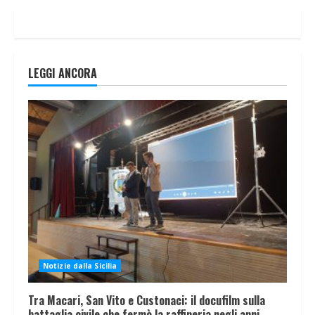
LEGGI ANCORA
Notizie dalla Sicilia
Tra Macari, San Vito e Custonaci: il docufilm sulla
battaglia civile che fermò la raffineria negli anni