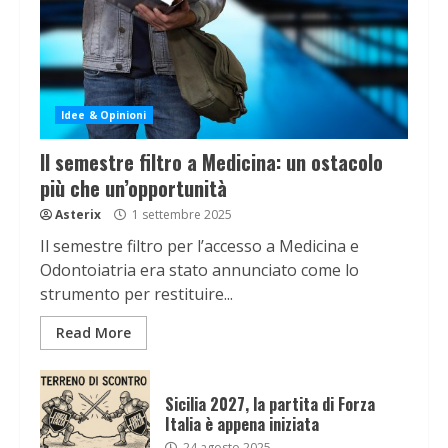
Idee & Opinioni
Il semestre filtro a Medicina: un ostacolo
più che un’opportunità
Asterix
1 settembre 2025
Il semestre filtro per l’accesso a Medicina e
Odontoiatria era stato annunciato come lo
strumento per restituire...
Read More
Sicilia 2027, la partita di Forza
Italia è appena iniziata
24 agosto 2025