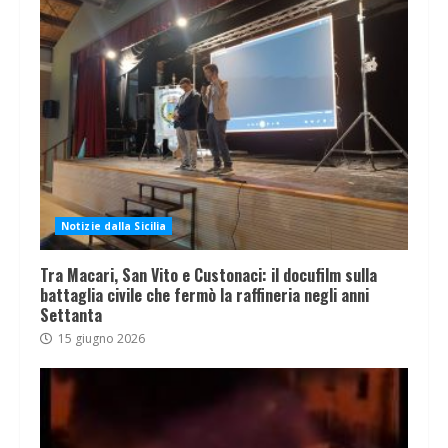
Notizie dalla Sicilia
Tra Macari, San Vito e Custonaci: il docufilm sulla
battaglia civile che fermò la raffineria negli anni
Settanta
15 giugno 2026