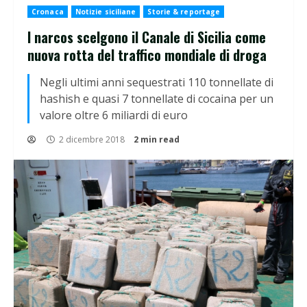
Cronaca
Notizie siciliane
Storie & reportage
I narcos scelgono il Canale di Sicilia come
nuova rotta del traffico mondiale di droga
Negli ultimi anni sequestrati 110 tonnellate di
hashish e quasi 7 tonnellate di cocaina per un
valore oltre 6 miliardi di euro
2 dicembre 2018
2 min read