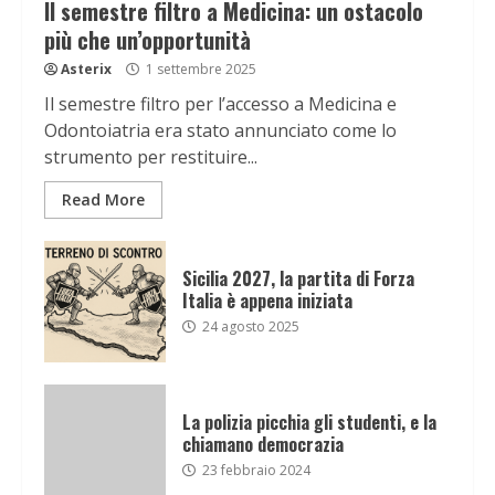
Il semestre filtro a Medicina: un ostacolo
più che un’opportunità
Asterix
1 settembre 2025
Il semestre filtro per l’accesso a Medicina e
Odontoiatria era stato annunciato come lo
strumento per restituire...
Read More
Sicilia 2027, la partita di Forza
Italia è appena iniziata
24 agosto 2025
La polizia picchia gli studenti, e la
chiamano democrazia
23 febbraio 2024