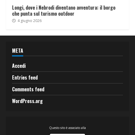
Longi, dove i Nebrodi diventano avventura: il borgo
che punta sul turismo outdoor
4 giugno 2026
META
Accedi
Entries feed
Comments feed
WordPress.org
Questo sito è associato alla