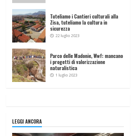
Tuteliamo i Cantieri culturali alla
Zisa, tuteliamo la cultura in
sicurezza
22 luglio 2023
Parco delle Madonie, Wwf: mancano
i progetti di valorizzazione
naturalistica
1 luglio 2023
LEGGI ANCORA