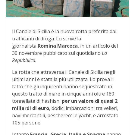
Il Canale di Sicilia è la nuova rotta preferita dai
trafficanti di droga. Lo scrive la
giornalista
Romina Marceca
, in un articolo del
30 novembre pubblicato sul quotidiano
La
Repubblica
.
La rotta che attraversa il Canale di Sicilia negli
ultimi anni è stata la più utilizzata. Lo prova il
fatto che gli inquirenti hanno sequestrato in
questo tratto di mare in cinque anni oltre 180
tonnellate di hashish,
per un valore di quasi 2
miliardi di euro
, dodici imbarcazioni tra velieri,
navi mercantili, pescherecci e yacht, e arrestato
105 persone.
Intanto
Francia, Grecia, Italia e Spagna
hanno