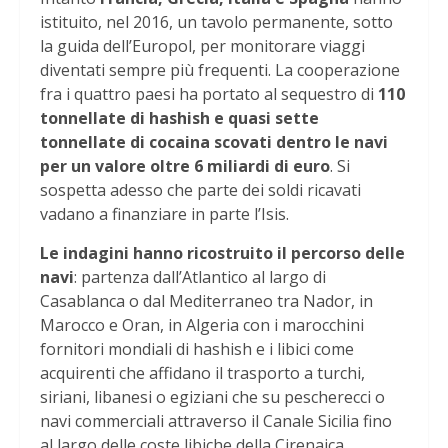
istituito, nel 2016, un tavolo permanente, sotto
la guida dell’Europol, per monitorare viaggi
diventati sempre più frequenti. La cooperazione
fra i quattro paesi ha portato al sequestro di
110
tonnellate di hashish e quasi sette
tonnellate di cocaina scovati dentro le navi
per un valore oltre 6 miliardi di euro
. Si
sospetta adesso che parte dei soldi ricavati
vadano a finanziare in parte l’Isis.
Le indagini hanno ricostruito il percorso delle
navi
: partenza dall’Atlantico al largo di
Casablanca o dal Mediterraneo tra Nador, in
Marocco e Oran, in Algeria con i marocchini
fornitori mondiali di hashish e i libici come
acquirenti che affidano il trasporto a turchi,
siriani, libanesi o egiziani che su pescherecci o
navi commerciali attraverso il Canale Sicilia fino
al largo delle coste libiche della Cirenaica