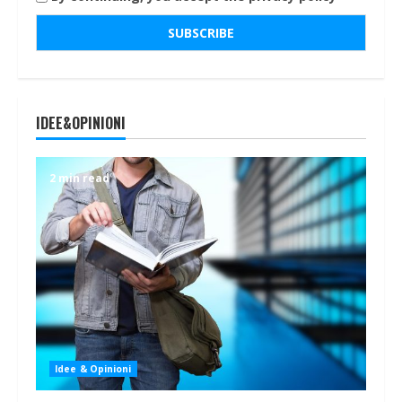
IDEE&OPINIONI
2 min read
Idee & Opinioni