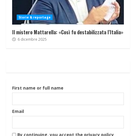
Storie & reportage
Il mistero Mattarella: «Così fu destabilizzata l’Italia»
6 dicembre 2025
First name or full name
Email
By continuing, you accept the privacy policy