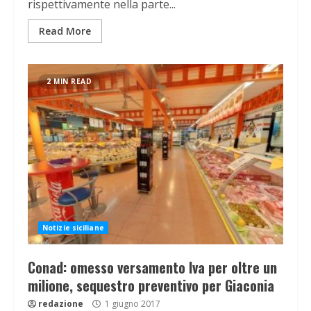
rispettivamente nella parte...
Read More
2 MIN READ
Notizie siciliane
Conad: omesso versamento Iva per oltre un
milione, sequestro preventivo per Giaconia
redazione
1 giugno 2017