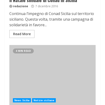
Il Natale solidale di Conad in Sicilia
redazione
7 dicembre 2016
Continua l’impegno di Conad Sicilia sul territorio
siciliano. Questa volta, tramite una campagna di
solidarietà in favore...
Read More
4 MIN READ
News Sicilia
Notizie siciliane