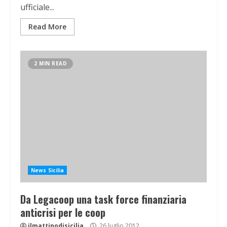
ufficiale...
Read More
2 MIN READ
News Sicilia
Da Legacoop una task force finanziaria
anticrisi per le coop
ilmattinodisicilia
26 luglio 2012