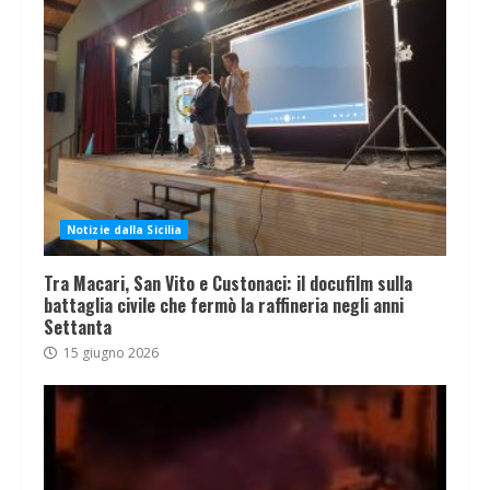
Notizie dalla Sicilia
Tra Macari, San Vito e Custonaci: il docufilm sulla
battaglia civile che fermò la raffineria negli anni
Settanta
15 giugno 2026