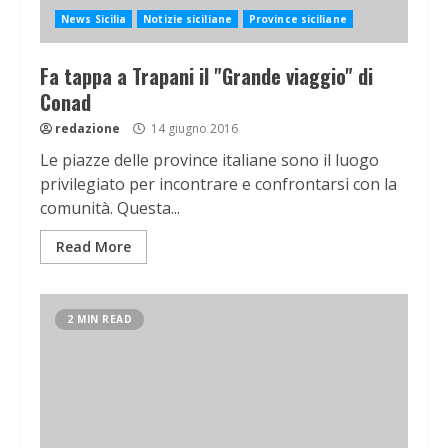
News Sicilia
Notizie siciliane
Province siciliane
Fa tappa a Trapani il "Grande viaggio" di
Conad
redazione
14 giugno 2016
Le piazze delle province italiane sono il luogo
privilegiato per incontrare e confrontarsi con la
comunità. Questa...
Read More
2 MIN READ