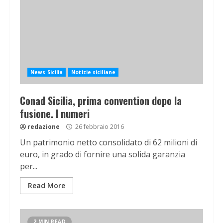
News Sicilia
Notizie siciliane
Conad Sicilia, prima convention dopo la
fusione. I numeri
redazione
26 febbraio 2016
Un patrimonio netto consolidato di 62 milioni di
euro, in grado di fornire una solida garanzia
per...
Read More
2 MIN READ