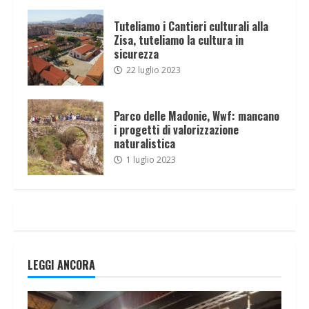
Tuteliamo i Cantieri culturali alla
Zisa, tuteliamo la cultura in
sicurezza
22 luglio 2023
Parco delle Madonie, Wwf: mancano
i progetti di valorizzazione
naturalistica
1 luglio 2023
LEGGI ANCORA