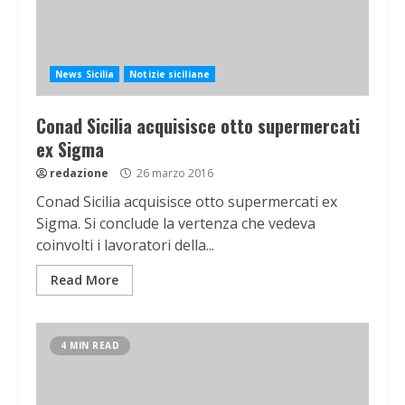
News Sicilia
Notizie siciliane
Conad Sicilia acquisisce otto supermercati
ex Sigma
redazione
26 marzo 2016
Conad Sicilia acquisisce otto supermercati ex
Sigma. Si conclude la vertenza che vedeva
coinvolti i lavoratori della...
Read More
4 MIN READ