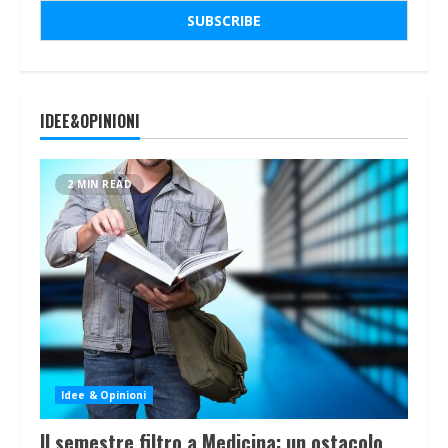
IDEE&OPINIONI
2 MIN READ
Idee & Opinioni
Il semestre filtro a Medicina: un ostacolo