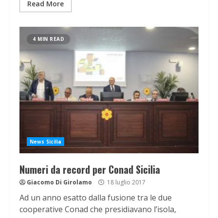
Read More
4 MIN READ
News Sicilia
Numeri da record per Conad Sicilia
Giacomo Di Girolamo
18 luglio 2017
Ad un anno esatto dalla fusione tra le due
cooperative Conad che presidiavano l’isola,