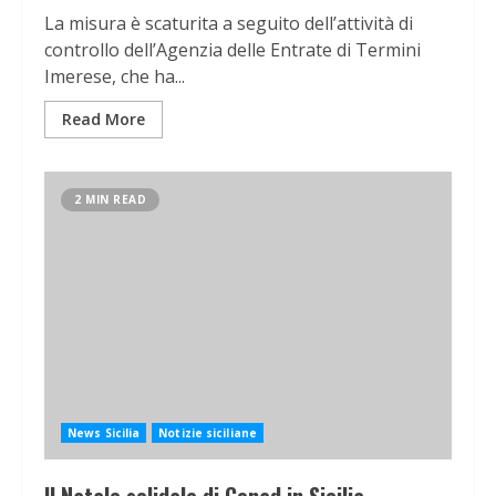
La misura è scaturita a seguito dell’attività di
controllo dell’Agenzia delle Entrate di Termini
Imerese, che ha...
Read More
2 MIN READ
News Sicilia
Notizie siciliane