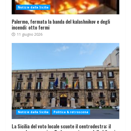
Notizie dalla Sicilia
Palermo, fermata la banda del kalashnikov e degli
incendi: otto fermi
11 giugno 2026
Notizie dalla Sicilia
Politica & retroscena
La Sicilia del voto locale scuote il centrodestra: il