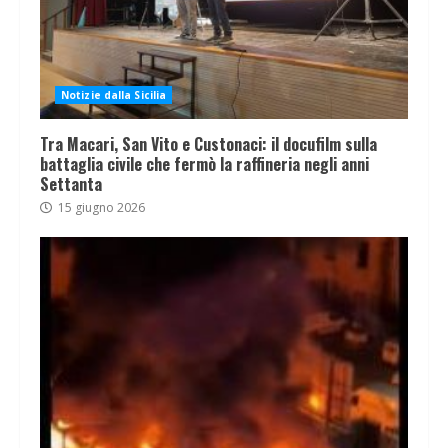
Notizie dalla Sicilia
Tra Macari, San Vito e Custonaci: il docufilm sulla
battaglia civile che fermò la raffineria negli anni
Settanta
15 giugno 2026