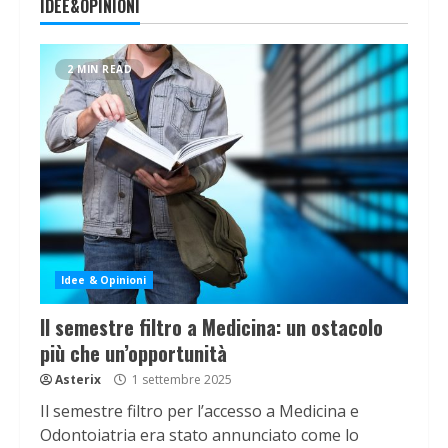
IDEE&OPINIONI
2 MIN READ
Idee & Opinioni
Il semestre filtro a Medicina: un ostacolo
più che un’opportunità
Asterix
1 settembre 2025
Il semestre filtro per l’accesso a Medicina e
Odontoiatria era stato annunciato come lo