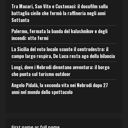
Tra Macari, San Vito e Custonaci: il docufilm sulla
battaglia civile che fermò la raffineria negli anni
Settanta
Palermo, fermata la banda del kalashnikov e degli
incendi: otto fermi
La Sicilia del voto locale scuote il centrodestra: il
campo largo respira, De Luca resta ago della bilancia
Longi, dove i Nebrodi diventano avventura: il borgo
che punta sul turismo outdoor
Angelo Pidalà, la seconda vita nei Nebrodi dopo 27
anni nel mondo dello spettacolo
First name or full name