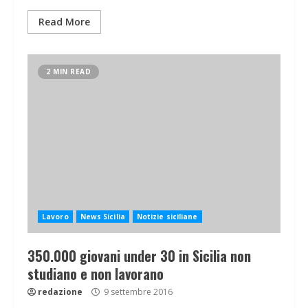
Read More
2 MIN READ
Lavoro
News Sicilia
Notizie siciliane
350.000 giovani under 30 in Sicilia non
studiano e non lavorano
redazione
9 settembre 2016