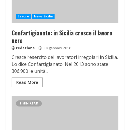
Lavoro
News Sicilia
Confartigianato: in Sicilia cresce il lavoro
nero
redazione
19 gennaio 2016
Cresce l’esercito dei lavoratori irregolari in Sicilia.
Lo dice Confartigianato. Nel 2013 sono state
306.900 le unità...
Read More
1 MIN READ