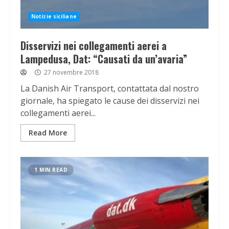
Notizie siciliane
Disservizi nei collegamenti aerei a
Lampedusa, Dat: “Causati da un’avaria”
27 novembre 2018
La Danish Air Transport, contattata dal nostro
giornale, ha spiegato le cause dei disservizi nei
collegamenti aerei...
Read More
1 MIN READ