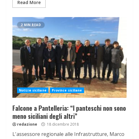
Read More
2 MIN READ
Notizie siciliane
Province siciliane
Falcone a Pantelleria: “I panteschi non sono
meno siciliani degli altri”
redazione
18 dicembre 2018
L'assessore regionale alle Infrastrutture, Marco