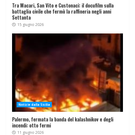
Tra Macari, San Vito e Custonaci: il docufilm sulla
battaglia civile che fermò la raffineria negli anni
Settanta
15 giugno 2026
Notizie dalla Sicilia
Palermo, fermata la banda del kalashnikov e degli
incendi: otto fermi
11 giugno 2026