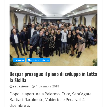
2 MIN READ
Lavoro
Notizie siciliane
Despar prosegue il piano di sviluppo in tutta
la Sicilia
redazione
1 dicembre 2018
Dopo le aperture a Palermo, Erice, Sant’Agata Li
Battiati, Racalmuto, Valderice e Pedara il 4
dicembre a...