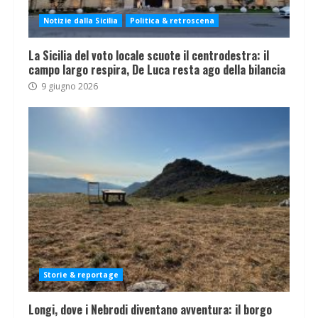
Notizie dalla Sicilia
Politica & retroscena
La Sicilia del voto locale scuote il centrodestra: il
campo largo respira, De Luca resta ago della bilancia
9 giugno 2026
Storie & reportage
Longi, dove i Nebrodi diventano avventura: il borgo