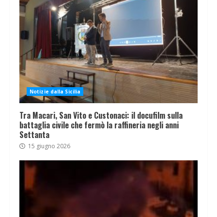
Notizie dalla Sicilia
Tra Macari, San Vito e Custonaci: il docufilm sulla
battaglia civile che fermò la raffineria negli anni
Settanta
15 giugno 2026