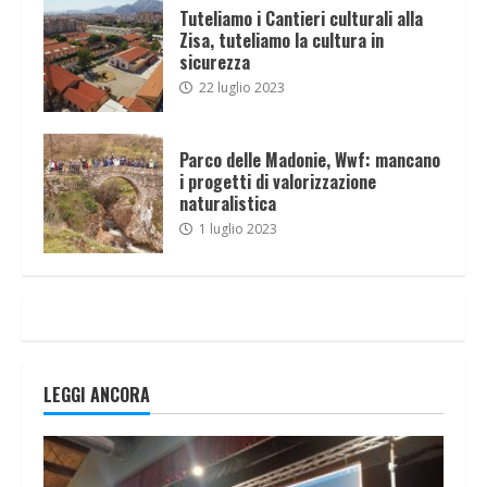
Tuteliamo i Cantieri culturali alla
Zisa, tuteliamo la cultura in
sicurezza
22 luglio 2023
Parco delle Madonie, Wwf: mancano
i progetti di valorizzazione
naturalistica
1 luglio 2023
LEGGI ANCORA