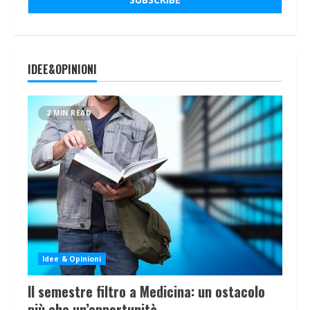
IDEE&OPINIONI
2 MIN READ
Idee & Opinioni
Il semestre filtro a Medicina: un ostacolo
più che un’opportunità