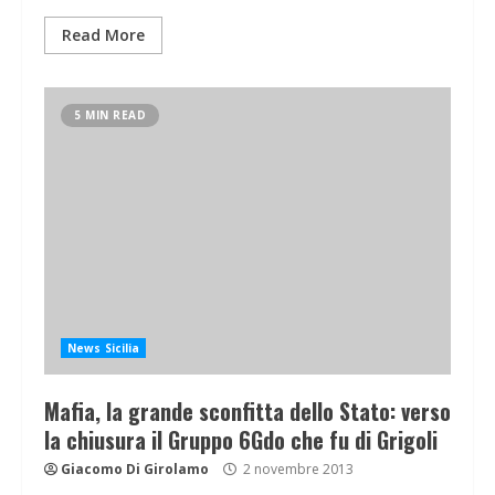
Read More
5 MIN READ
News Sicilia
Mafia, la grande sconfitta dello Stato: verso
la chiusura il Gruppo 6Gdo che fu di Grigoli
Giacomo Di Girolamo
2 novembre 2013