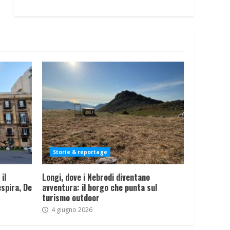
Storie & reportage
il
Longi, dove i Nebrodi diventano
spira, De
avventura: il borgo che punta sul
turismo outdoor
4 giugno 2026