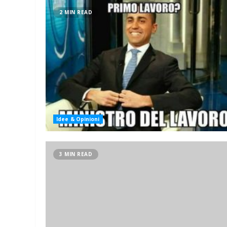
2 MIN READ
Idee & Opinioni
3 MIN READ