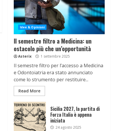
Idee & Opinioni
Il semestre filtro a Medicina: un
ostacolo più che un’opportunità
Asterix
1 settembre 2025
Il semestre filtro per l’accesso a Medicina
e Odontoiatria era stato annunciato
come lo strumento per restituire...
Read More
Sicilia 2027, la partita di
Forza Italia è appena
iniziata
24 agosto 2025