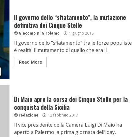
Il governo dello “sfiatamento”, la mutazione
definitiva dei Cinque Stelle
Giacomo Di Girolamo
1 giugno 2018
Il governo dello “sfiatamento” tra le forze populiste
è realtà. Il mutamento di quello che era il...
Read More
Di Maio apre la corsa dei Cinque Stelle per la
conquista della Sicilia
redazione
12 febbraio 2017
Il vice presidente della Camera Luigi Di Maio ha
aperto a Palermo la prima giornata dell’Iday,