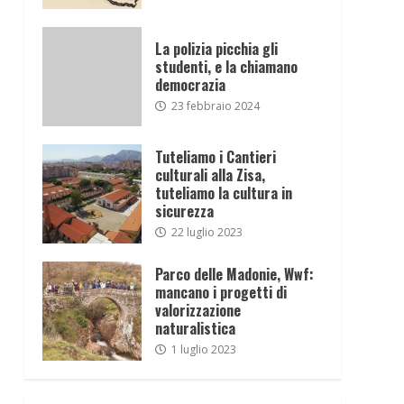
La polizia picchia gli
studenti, e la chiamano
democrazia
23 febbraio 2024
Tuteliamo i Cantieri
culturali alla Zisa,
tuteliamo la cultura in
sicurezza
22 luglio 2023
Parco delle Madonie, Wwf:
mancano i progetti di
valorizzazione
naturalistica
1 luglio 2023