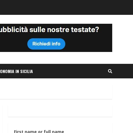
ONOMIA IN SICILIA
First name or full name