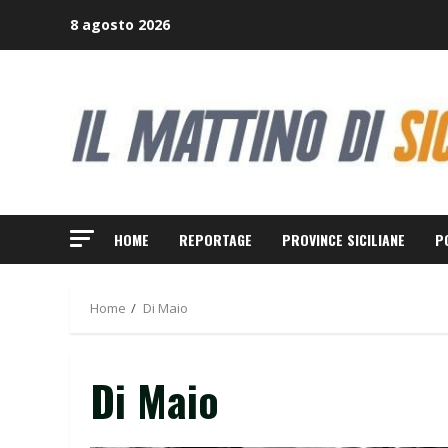
Skip
8 agosto 2026
to
content
HOME
REPORTAGE
PROVINCE SICILIANE
P
Home
Di Maio
Di Maio