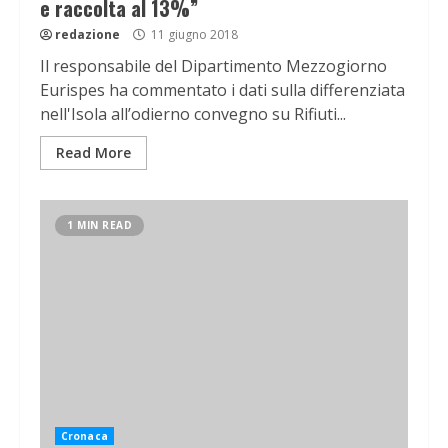
e raccolta al 13%”
redazione
11 giugno 2018
Il responsabile del Dipartimento Mezzogiorno
Eurispes ha commentato i dati sulla differenziata
nell'Isola all’odierno convegno su Rifiuti...
Read More
1 MIN READ
Cronaca