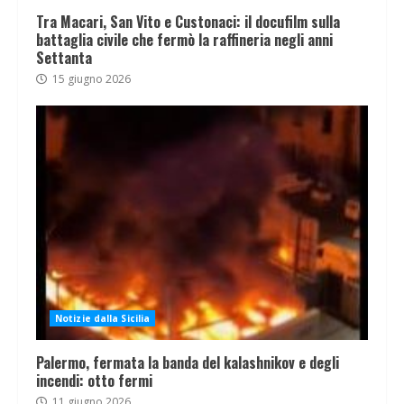
Tra Macari, San Vito e Custonaci: il docufilm sulla
battaglia civile che fermò la raffineria negli anni
Settanta
15 giugno 2026
Notizie dalla Sicilia
Palermo, fermata la banda del kalashnikov e degli
incendi: otto fermi
11 giugno 2026