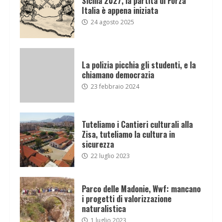
Sicilia 2027, la partita di Forza
Italia è appena iniziata
24 agosto 2025
La polizia picchia gli studenti, e la
chiamano democrazia
23 febbraio 2024
Tuteliamo i Cantieri culturali alla
Zisa, tuteliamo la cultura in
sicurezza
22 luglio 2023
Parco delle Madonie, Wwf: mancano
i progetti di valorizzazione
naturalistica
1 luglio 2023