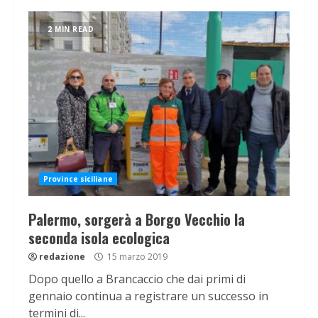
2 MIN READ
Province siciliane
Palermo, sorgerà a Borgo Vecchio la
seconda isola ecologica
redazione
15 marzo 2019
Dopo quello a Brancaccio che dai primi di
gennaio continua a registrare un successo in
termini di...