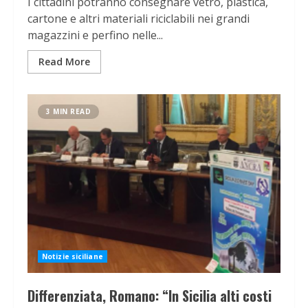
I cittadini potranno consegnare vetro, plastica,
cartone e altri materiali riciclabili nei grandi
magazzini e perfino nelle...
Read More
3 MIN READ
Notizie siciliane
Differenziata, Romano: “In Sicilia alti costi