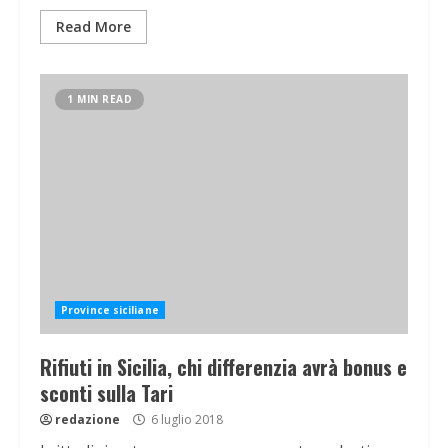
Read More
1 MIN READ
Province siciliane
Rifiuti in Sicilia, chi differenzia avrà bonus e
sconti sulla Tari
redazione
6 luglio 2018