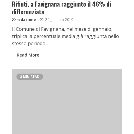
Rifiuti, a Favignana raggiunto il 46% di
differenziata
redazione
24 gennaio 2019
Il Comune di Favignana, nel mese di gennaio,
triplica la percentuale media già raggiunta nello
stesso periodo...
Read More
2 MIN READ