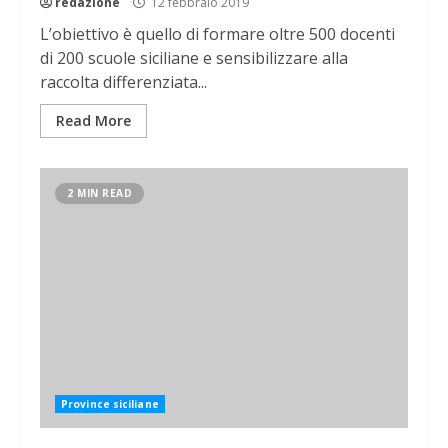
redazione
12 febbraio 2019
L’obiettivo è quello di formare oltre 500 docenti
di 200 scuole siciliane e sensibilizzare alla
raccolta differenziata...
Read More
2 MIN READ
Province siciliane