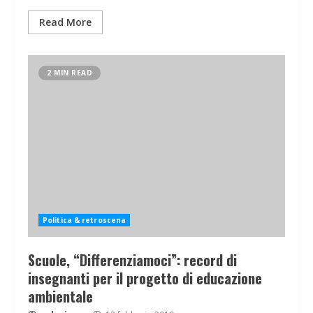
Read More
2 MIN READ
Politica & retroscena
Scuole, “Differenziamoci”: record di
insegnanti per il progetto di educazione
ambientale