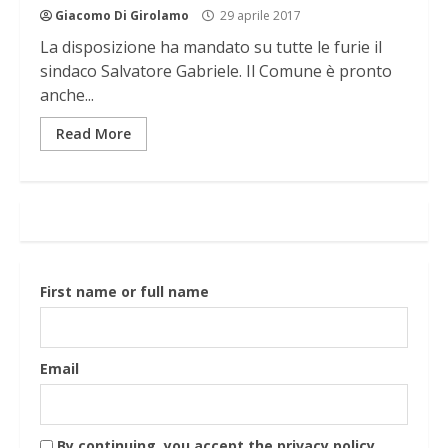
Giacomo Di Girolamo
29 aprile 2017
La disposizione ha mandato su tutte le furie il
sindaco Salvatore Gabriele. Il Comune è pronto
anche...
Read More
First name or full name
Email
By continuing, you accept the privacy policy