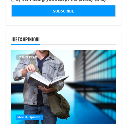
IDEE&OPINIONI
2 MIN READ
Idee & Opinioni