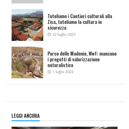
Tuteliamo i Cantieri culturali alla
Zisa, tuteliamo la cultura in
sicurezza
22 luglio 2023
Parco delle Madonie, Wwf: mancano
i progetti di valorizzazione
naturalistica
1 luglio 2023
LEGGI ANCORA