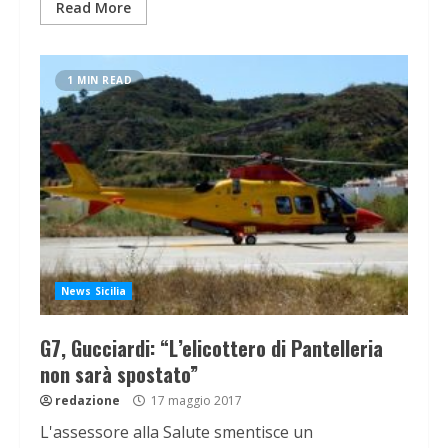
Read More
1 MIN READ
News Sicilia
G7, Gucciardi: “L’elicottero di Pantelleria
non sarà spostato”
redazione
17 maggio 2017
L'assessore alla Salute smentisce un