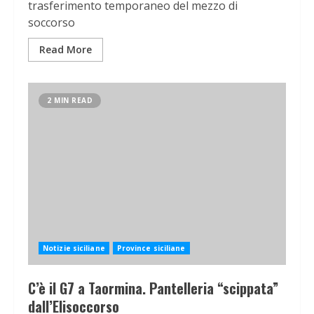
trasferimento temporaneo del mezzo di
soccorso
Read More
2 MIN READ
Notizie siciliane
Province siciliane
C’è il G7 a Taormina. Pantelleria “scippata”
dall’Elisoccorso