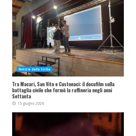
Notizie dalla Sicilia
Tra Macari, San Vito e Custonaci: il docufilm sulla
battaglia civile che fermò la raffineria negli anni
Settanta
15 giugno 2026