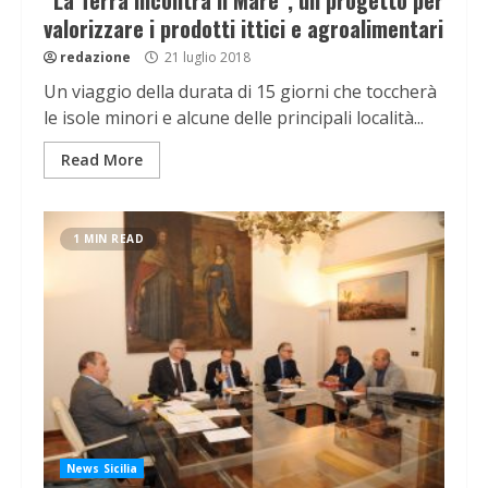
“La Terra incontra il Mare”, un progetto per
valorizzare i prodotti ittici e agroalimentari
redazione
21 luglio 2018
Un viaggio della durata di 15 giorni che toccherà
le isole minori e alcune delle principali località...
Read More
1 MIN READ
News Sicilia