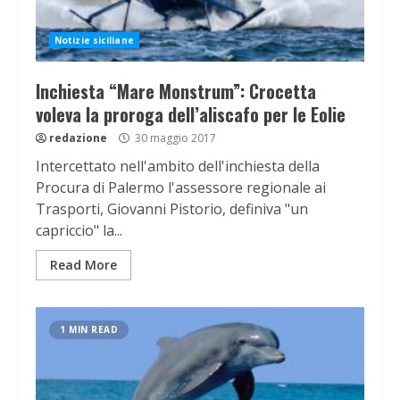
Notizie siciliane
Inchiesta “Mare Monstrum”: Crocetta
voleva la proroga dell’aliscafo per le Eolie
redazione
30 maggio 2017
Intercettato nell'ambito dell'inchiesta della
Procura di Palermo l'assessore regionale ai
Trasporti, Giovanni Pistorio, definiva "un
capriccio" la...
Read More
1 MIN READ