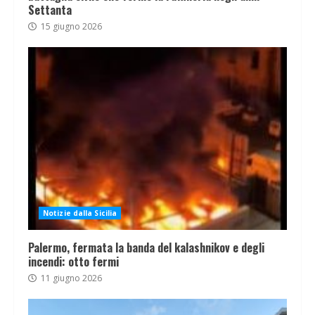
Settanta
15 giugno 2026
Notizie dalla Sicilia
Palermo, fermata la banda del kalashnikov e degli
incendi: otto fermi
11 giugno 2026