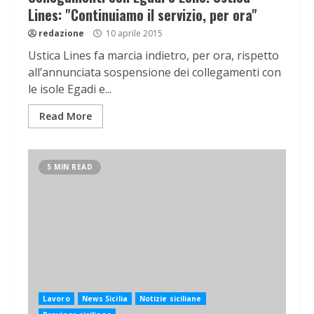
Lines: "Continuiamo il servizio, per ora"
redazione
10 aprile 2015
Ustica Lines fa marcia indietro, per ora, rispetto
all’annunciata sospensione dei collegamenti con
le isole Egadi e...
Read More
5 MIN READ
Lavoro
News Sicilia
Notizie siciliane