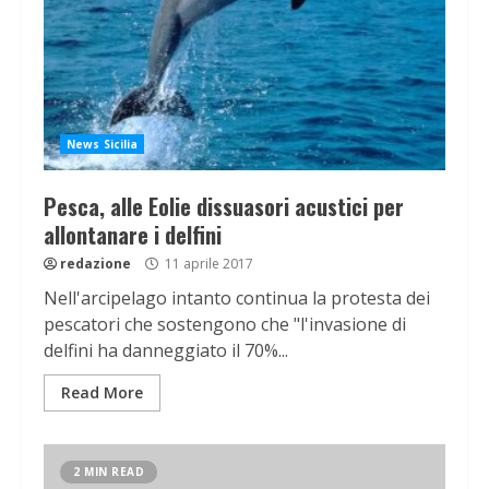
News Sicilia
Pesca, alle Eolie dissuasori acustici per
allontanare i delfini
redazione
11 aprile 2017
Nell'arcipelago intanto continua la protesta dei
pescatori che sostengono che "l'invasione di
delfini ha danneggiato il 70%...
Read More
2 MIN READ