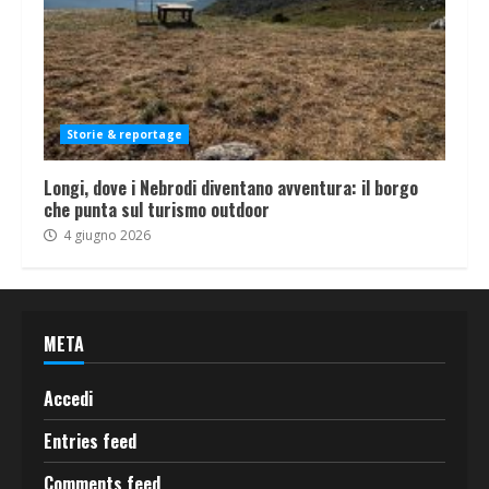
Storie & reportage
Longi, dove i Nebrodi diventano avventura: il borgo
che punta sul turismo outdoor
4 giugno 2026
META
Accedi
Entries feed
Comments feed