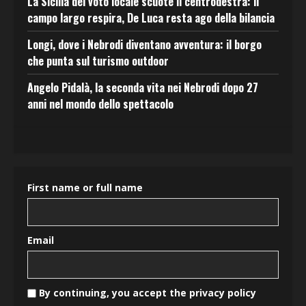
La Sicilia del voto locale scuote il centrodestra: il
campo largo respira, De Luca resta ago della bilancia
Longi, dove i Nebrodi diventano avventura: il borgo
che punta sul turismo outdoor
Angelo Pidalà, la seconda vita nei Nebrodi dopo 27
anni nel mondo dello spettacolo
First name or full name
Email
By continuing, you accept the privacy policy