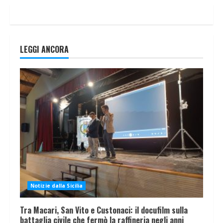
LEGGI ANCORA
Notizie dalla Sicilia
Tra Macari, San Vito e Custonaci: il docufilm sulla
battaglia civile che fermò la raffineria negli anni