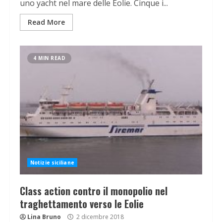
uno yacht nel mare delle Eolie. Cinque i...
Read More
4 MIN READ
Notizie siciliane
Class action contro il monopolio nel
traghettamento verso le Eolie
Lina Bruno
2 dicembre 2018