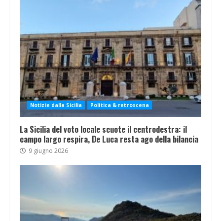
Notizie dalla Sicilia
Politica & retroscena
La Sicilia del voto locale scuote il centrodestra: il
campo largo respira, De Luca resta ago della bilancia
9 giugno 2026