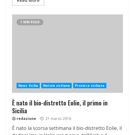
Read More
1 MIN READ
News Sicilia
Notizie siciliane
Province siciliane
È nato il bio-distretto Eolie, il primo in
Sicilia
redazione
21 marzo 2016
È nato la scorsa settimana il bio-distretto Eolie, il