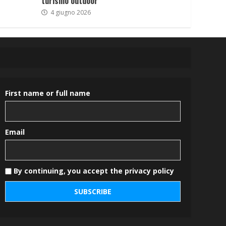
turismo outdoor
4 giugno 2026
First name or full name
Email
By continuing, you accept the privacy policy