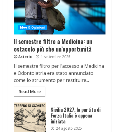
Idee & Opinioni
Il semestre filtro a Medicina: un
ostacolo più che un’opportunità
Asterix
1 settembre 2025
Il semestre filtro per l’accesso a Medicina
e Odontoiatria era stato annunciato
come lo strumento per restituire...
Read More
Sicilia 2027, la partita di
Forza Italia è appena
iniziata
24 agosto 2025