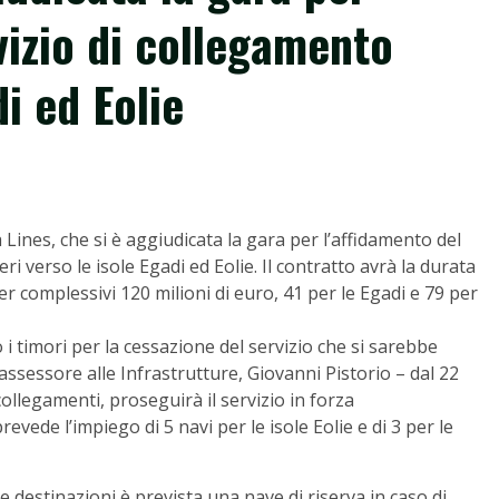
vizio di collegamento
i ed Eolie
 Lines, che si è aggiudicata la gara per l’affidamento del
 verso le isole Egadi ed Eolie. Il contratto avrà la durata
er complessivi 120 milioni di euro, 41 per le Egadi e 79 per
i timori per la cessazione del servizio che si sarebbe
’assessore alle Infrastrutture, Giovanni Pistorio – dal 22
i collegamenti, proseguirà il servizio in forza
evede l’impiego di 5 navi per le isole Eolie e di 3 per le
 destinazioni è prevista una nave di riserva in caso di