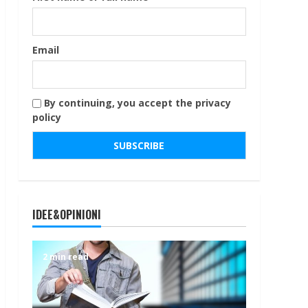
Email
By continuing, you accept the privacy
policy
IDEE&OPINIONI
2 min read