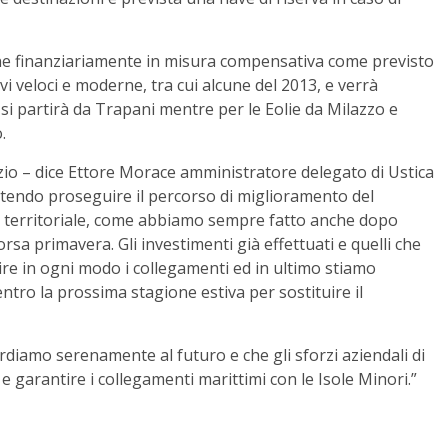
iene finanziariamente in misura compensativa come previsto
i veloci e moderne, tra cui alcune del 2013, e verrà
 si partirà da Trapani mentre per le Eolie da Milazzo e
.
izio – dice Ettore Morace amministratore delegato di Ustica
otendo proseguire il percorso di miglioramento del
tà territoriale, come abbiamo sempre fatto anche dopo
rsa primavera. Gli investimenti già effettuati e quelli che
re in ogni modo i collegamenti ed in ultimo stiamo
tro la prossima stagione estiva per sostituire il
iamo serenamente al futuro e che gli sforzi aziendali di
 e garantire i collegamenti marittimi con le Isole Minori.”