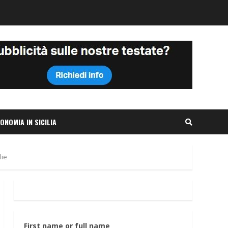
ONOMIA IN SICILIA
lie
First name or full name