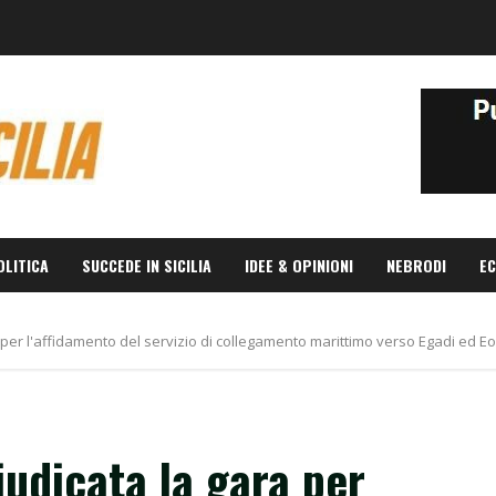
OLITICA
SUCCEDE IN SICILIA
IDEE & OPINIONI
NEBRODI
EC
a per l'affidamento del servizio di collegamento marittimo verso Egadi ed Eo
iudicata la gara per