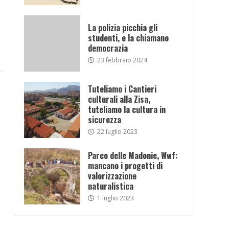
La polizia picchia gli
studenti, e la chiamano
democrazia
23 febbraio 2024
Tuteliamo i Cantieri
culturali alla Zisa,
tuteliamo la cultura in
sicurezza
22 luglio 2023
Parco delle Madonie, Wwf:
mancano i progetti di
valorizzazione
naturalistica
1 luglio 2023