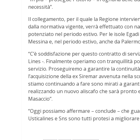
necessità”.
Il collegamento, per il quale la Regione interv
dalla normativa vigente, verrà effettuato con nav
potenziato nel periodo estivo. Per le isole Egadi
Messina e, nel periodo estivo, anche da Palermo
“C’è soddisfazione per questo contratto di serv
Lines -. Finalmente operiamo con tranquillità p
servizio. Proseguiremo a garantire la continui
l’acquisizione della ex Siremar avvenuta nella sco
stiamo continuando a fare sono mirati a garanti
realizzando un nuovo aliscafo che sarà pronto en
Masaccio”.
“Oggi possiamo affermare – conclude – che guard
Usticalines e Sns sono tutti protesi a migliorare