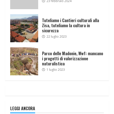
23 febbraio 2024
Tuteliamo i Cantieri culturali alla
Zisa, tuteliamo la cultura in
sicurezza
22 luglio 2023
Parco delle Madonie, Wwf: mancano
i progetti di valorizzazione
naturalistica
1 luglio 2023
LEGGI ANCORA