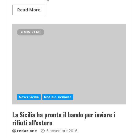
Read More
4 MIN READ
News Sicilia
Notizie siciliane
La Sicilia ha pronto il bando per inviare i
rifiuti all'estero
redazione
5 novembre 2016