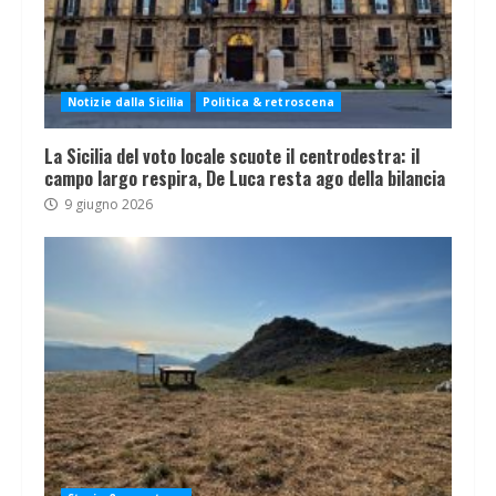
Notizie dalla Sicilia
Politica & retroscena
La Sicilia del voto locale scuote il centrodestra: il
campo largo respira, De Luca resta ago della bilancia
9 giugno 2026