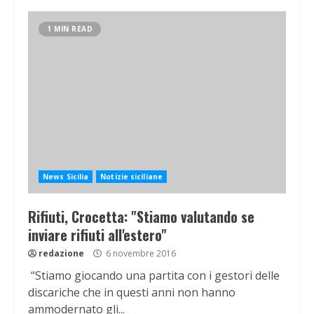
1 MIN READ
News Sicilia
Notizie siciliane
Rifiuti, Crocetta: "Stiamo valutando se
inviare rifiuti all'estero"
redazione
6 novembre 2016
“Stiamo giocando una partita con i gestori delle
discariche che in questi anni non hanno
ammodernato gli...