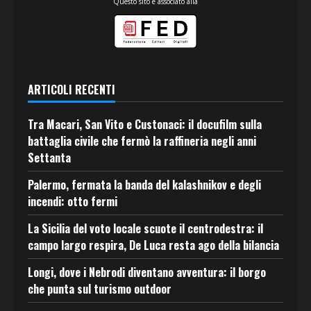
Questo sito è associato alla
ARTICOLI RECENTI
Tra Macari, San Vito e Custonaci: il docufilm sulla
battaglia civile che fermò la raffineria negli anni
Settanta
Palermo, fermata la banda del kalashnikov e degli
incendi: otto fermi
La Sicilia del voto locale scuote il centrodestra: il
campo largo respira, De Luca resta ago della bilancia
Longi, dove i Nebrodi diventano avventura: il borgo
che punta sul turismo outdoor