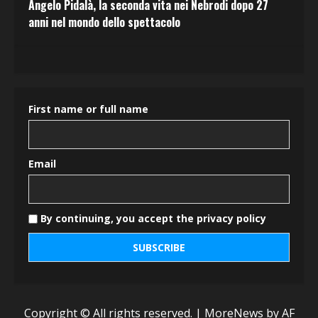
Angelo Pidalà, la seconda vita nei Nebrodi dopo 27
anni nel mondo dello spettacolo
First name or full name
Email
By continuing, you accept the privacy policy
Copyright © All rights reserved.
|
MoreNews
by AF