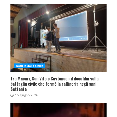
Notizie dalla Sicilia
Tra Macari, San Vito e Custonaci: il docufilm sulla
battaglia civile che fermò la raffineria negli anni
Settanta
15 giugno 2026