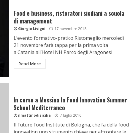
Food e business, ristoratori siciliani a scuola
di management
Giorgio Livigni
17 novembre 2018
L’evento formativo-pratico Ristomeglio mercoledì
21 novembre farà tappa per la prima volta
a Catania all’Hotel NH Parco degli Aragonesi
Read More
In corso a Messina la Food Innovation Summer
School Mediterraneo
ilmattinodisicilia
7 luglio 2016
Il Future Food Institute di Bologna, che fa della food
innovation uno strumento chiave per affrontare le...