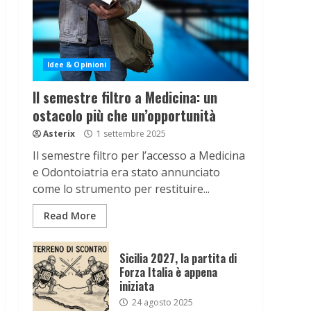
Idee & Opinioni
Il semestre filtro a Medicina: un
ostacolo più che un’opportunità
Asterix
1 settembre 2025
Il semestre filtro per l’accesso a Medicina
e Odontoiatria era stato annunciato
come lo strumento per restituire...
Read More
Sicilia 2027, la partita di
Forza Italia è appena
iniziata
24 agosto 2025