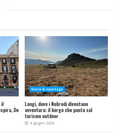
Storie & reportage
il
Longi, dove i Nebrodi diventano
spira, De
avventura: il borgo che punta sul
turismo outdoor
4 giugno 2026