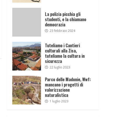
La polizia picchia gli
studenti, e la chiamano
democrazia
23 febbraio 2024
Tuteliamo i Cantieri
culturali alla Zisa,
tuteliamo la cultura in
sicurezza
22 luglio 2023
Parco delle Madonie, Wwf:
mancano i progetti di
valorizzazione
naturalistica
1 luglio 2023