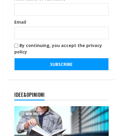
Email
By continuing, you accept the privacy
policy
IDEE&OPINIONI
2 MIN READ