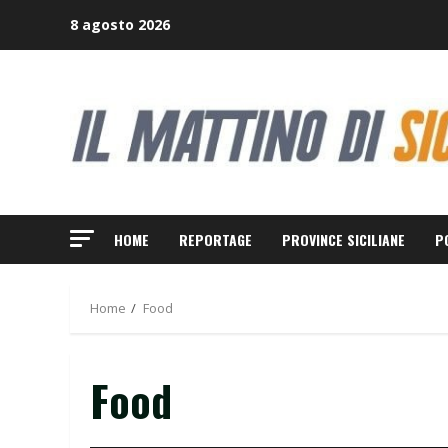
Skip
8 agosto 2026
to
content
HOME
REPORTAGE
PROVINCE SICILIANE
P
Home
Food
Food