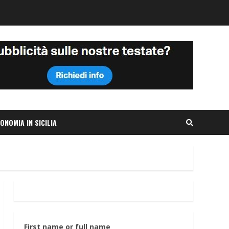
ONOMIA IN SICILIA
First name or full name