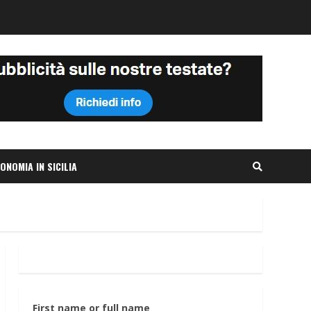
ONOMIA IN SICILIA
First name or full name