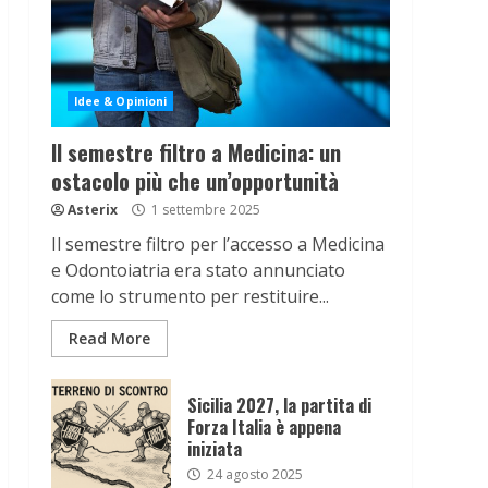
Idee & Opinioni
Il semestre filtro a Medicina: un
ostacolo più che un’opportunità
Asterix
1 settembre 2025
Il semestre filtro per l’accesso a Medicina
e Odontoiatria era stato annunciato
come lo strumento per restituire...
Read More
Sicilia 2027, la partita di
Forza Italia è appena
iniziata
24 agosto 2025