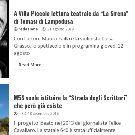
A Villa Piccolo lettura teatrale da “La Sirena”
di Tomasi di Lampedusa
redazione
21 agosto 2019
Con l'attore Mauro Failla e la violinista Luisa
Grasso, lo spettacolo è in programma giovedì 22
agosto
Read More
M5S vuole istituire la “Strada degli Scrittori”
che però già esiste
18 dicembre 2018
Il progetto ideato nel 2013 dal giornalista Felice
Cavallaro. La statale 640 è stata ufficialmente