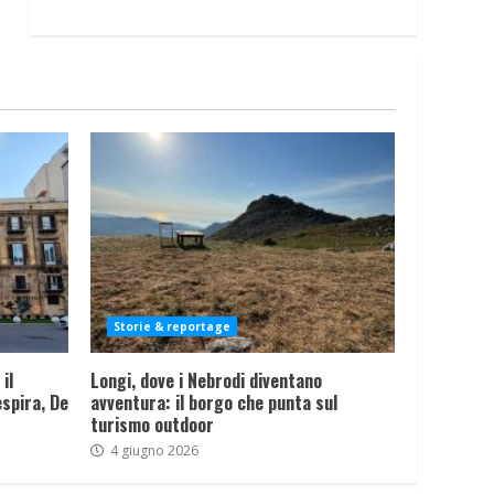
Storie & reportage
il
Longi, dove i Nebrodi diventano
spira, De
avventura: il borgo che punta sul
turismo outdoor
4 giugno 2026