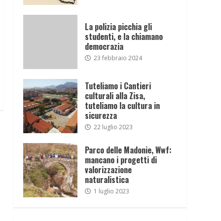
La polizia picchia gli
studenti, e la chiamano
democrazia
23 febbraio 2024
Tuteliamo i Cantieri
culturali alla Zisa,
tuteliamo la cultura in
sicurezza
22 luglio 2023
Parco delle Madonie, Wwf:
mancano i progetti di
valorizzazione
naturalistica
1 luglio 2023