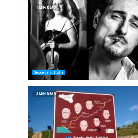
1 MIN READ
Succede in Sicilia
2 MIN READ