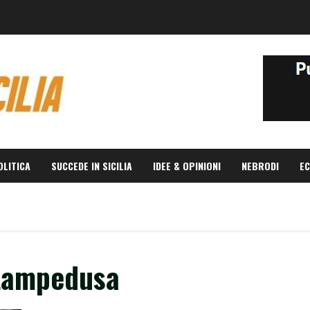
OLITICA
SUCCEDE IN SICILIA
IDEE & OPINIONI
NEBRODI
EC
 Lampedusa