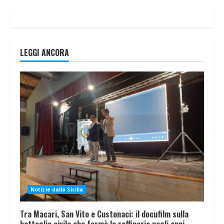
LEGGI ANCORA
Notizie dalla Sicilia
Tra Macari, San Vito e Custonaci: il docufilm sulla