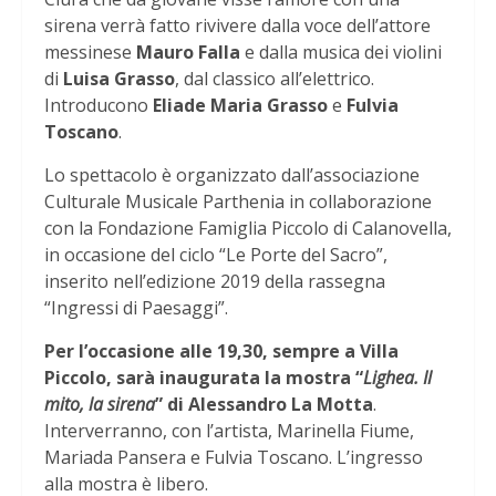
sirena verrà fatto rivivere dalla voce dell’attore
messinese
Mauro Falla
e dalla musica dei violini
di
Luisa Grasso
, dal classico all’elettrico.
Introducono
Eliade Maria Grasso
e
Fulvia
Toscano
.
Lo spettacolo è organizzato dall’associazione
Culturale Musicale Parthenia in collaborazione
con la Fondazione Famiglia Piccolo di Calanovella,
in occasione del ciclo “Le Porte del Sacro”,
inserito nell’edizione 2019 della rassegna
“Ingressi di Paesaggi”.
Per l’occasione alle 19,30, sempre a Villa
Piccolo, sarà inaugurata la mostra “
Lighea. Il
mito, la sirena
” di Alessandro La Motta
.
Interverranno, con l’artista, Marinella Fiume,
Mariada Pansera e Fulvia Toscano. L’ingresso
alla mostra è libero.