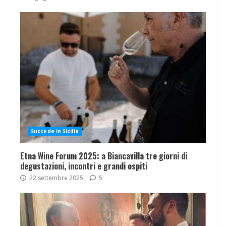
Succede in Sicilia
Etna Wine Forum 2025: a Biancavilla tre giorni di
degustazioni, incontri e grandi ospiti
22 settembre 2025
5