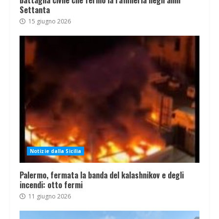
battaglia civile che fermò la raffineria negli anni
Settanta
15 giugno 2026
Notizie dalla Sicilia
Palermo, fermata la banda del kalashnikov e degli
incendi: otto fermi
11 giugno 2026