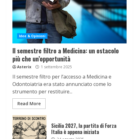
Idee & Opinioni
Il semestre filtro a Medicina: un ostacolo
più che un’opportunità
Asterix
1 settembre 2025
Il semestre filtro per l’accesso a Medicina e
Odontoiatria era stato annunciato come lo
strumento per restituire...
Read More
Sicilia 2027, la partita di Forza
Italia è appena iniziata