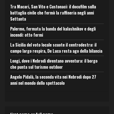
Tra Macari, San Vito e Custonaci: il docufilm sulla
battaglia civile che fermò la raffineria negli anni
Settanta
Palermo, fermata la banda del kalashnikov e degli
incendi: otto fermi
La Sicilia del voto locale scuote il centrodestra: il
campo largo respira, De Luca resta ago della bilancia
Longi, dove i Nebrodi diventano avventura: il borgo
che punta sul turismo outdoor
Angelo Pidalà, la seconda vita nei Nebrodi dopo 27
anni nel mondo dello spettacolo