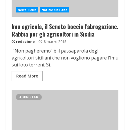
News Sicilia
Notizie siciliane
Imu agricola, il Senato boccia l'abrogazione.
Rabbia per gli agricoltori in Sicilia
redazione
8 marzo 2015
“Non pagheremo” è il passaparola degli
agricoltori siciliani che non vogliono pagare l’Imu
sui loto terreni. Si...
Read More
3 MIN READ