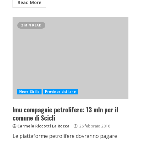
Read More
2 MIN READ
News Sicilia
Province siciliane
Imu compagnie petrolifere: 13 mln per il
comune di Scicli
Carmelo Riccotti La Rocca
26 febbraio 2016
Le piattaforme petrolifere dovranno pagare