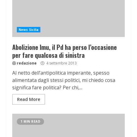
News Sicilia
Abolizione Imu, il Pd ha perso l’occasione
per fare qualcosa di sinistra
redazione
4 settembre 2013
Al netto dell’antipolitica imperante, spesso
alimentata dagli stessi politici, mi chiedo cosa
significa fare politica? Per chi,...
Read More
1 MIN READ