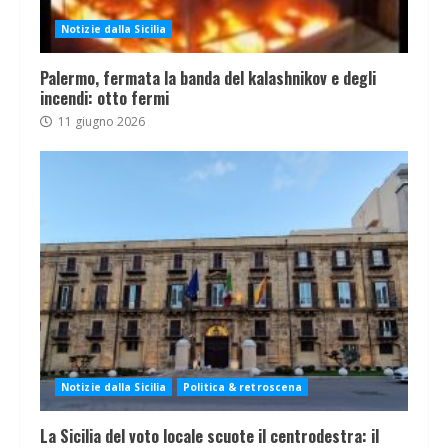
Notizie dalla Sicilia
Palermo, fermata la banda del kalashnikov e degli
incendi: otto fermi
11 giugno 2026
Notizie dalla Sicilia
Politica & retroscena
La Sicilia del voto locale scuote il centrodestra: il