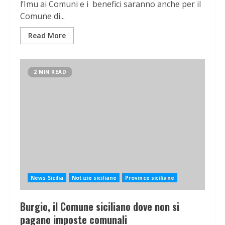
l’Imu ai Comuni e i benefici saranno anche per il
Comune di...
Read More
2 MIN READ
News Sicilia
Notizie siciliane
Province siciliane
Burgio, il Comune siciliano dove non si
pagano imposte comunali