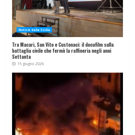
Notizie dalla Sicilia
Tra Macari, San Vito e Custonaci: il docufilm sulla
battaglia civile che fermò la raffineria negli anni
Settanta
15 giugno 2026