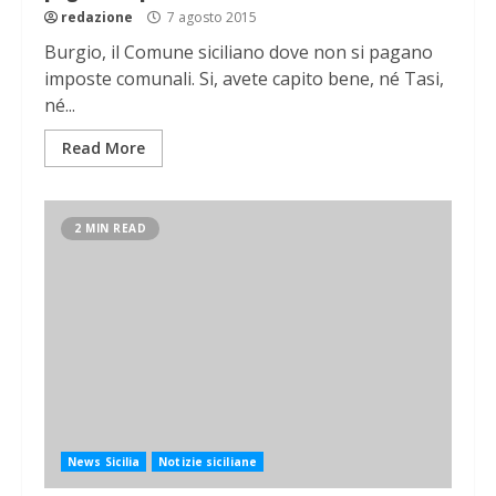
redazione
7 agosto 2015
Burgio, il Comune siciliano dove non si pagano
imposte comunali. Si, avete capito bene, né Tasi,
né...
Read More
2 MIN READ
News Sicilia
Notizie siciliane