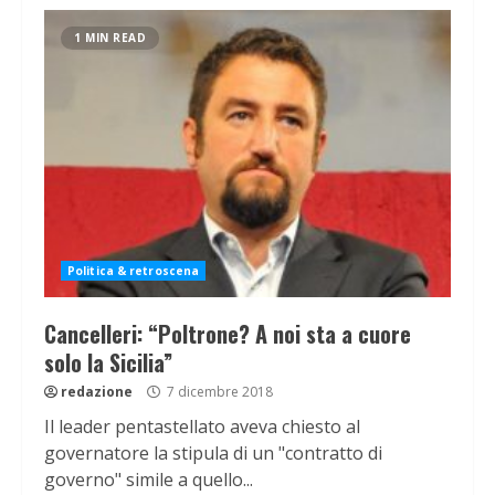
1 MIN READ
Politica & retroscena
Cancelleri: “Poltrone? A noi sta a cuore
solo la Sicilia”
redazione
7 dicembre 2018
Il leader pentastellato aveva chiesto al
governatore la stipula di un "contratto di
governo" simile a quello...