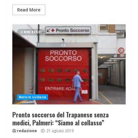
Read More
2 MIN READ
Notizie siciliane
Pronto soccorso del Trapanese senza
medici, Palmeri: “Siamo al collasso”
redazione
21 agosto 2019