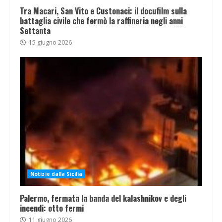
Tra Macari, San Vito e Custonaci: il docufilm sulla
battaglia civile che fermò la raffineria negli anni
Settanta
15 giugno 2026
Notizie dalla Sicilia
Palermo, fermata la banda del kalashnikov e degli
incendi: otto fermi
11 giugno 2026