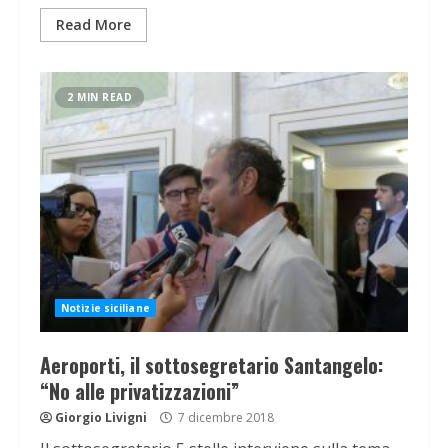
Read More
2 MIN READ
Notizie siciliane
Aeroporti, il sottosegretario Santangelo:
“No alle privatizzazioni”
Giorgio Livigni
7 dicembre 2018