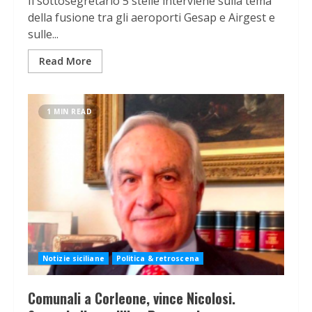
Il sottosegretario 5 stelle interviene sulla tema
della fusione tra gli aeroporti Gesap e Airgest e
sulle...
Read More
1 MIN READ
Notizie siciliane
Politica & retroscena
Comunali a Corleone, vince Nicolosi.