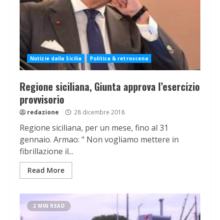
Notizie dalla Sicilia
Politica & retroscena
Regione siciliana, Giunta approva l’esercizio
provvisorio
redazione
28 dicembre 2018
Regione siciliana, per un mese, fino al 31
gennaio. Armao: " Non vogliamo mettere in
fibrillazione il...
Read More
2 MIN READ