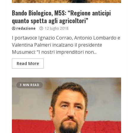
Bando Biologico, M5S: “Regione anticipi
quanto spetta agli agricoltori”
redazione
12 luglio 2018
I portavoce Ignazio Corrao, Antonio Lombardo e
Valentina Palmeri incalzano il presidente
Musumeci: “I nostri imprenditori non...
Read More
3 MIN READ