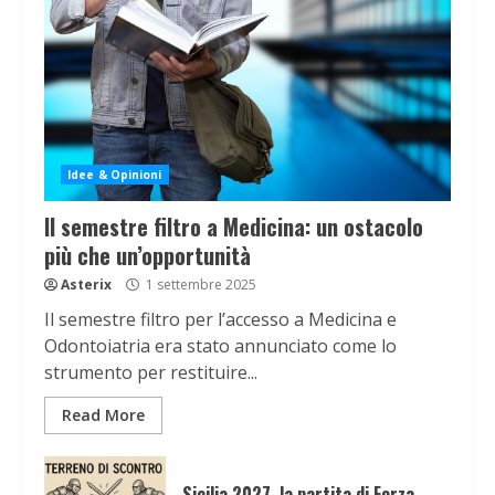
Idee & Opinioni
Il semestre filtro a Medicina: un ostacolo
più che un’opportunità
Asterix
1 settembre 2025
Il semestre filtro per l’accesso a Medicina e
Odontoiatria era stato annunciato come lo
strumento per restituire...
Read More
Sicilia 2027, la partita di Forza