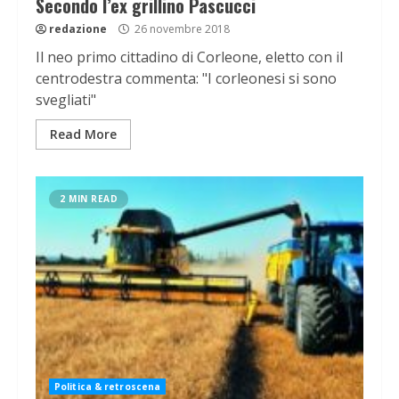
Secondo l’ex grillino Pascucci
redazione
26 novembre 2018
Il neo primo cittadino di Corleone, eletto con il
centrodestra commenta: "I corleonesi si sono
svegliati"
Read More
2 MIN READ
Politica & retroscena