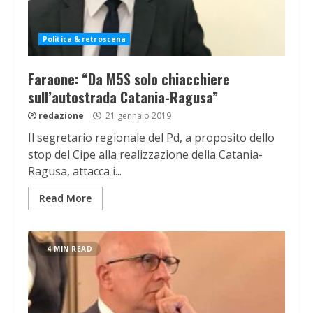
Politica & retroscena
Faraone: “Da M5S solo chiacchiere
sull’autostrada Catania-Ragusa”
redazione
21 gennaio 2019
Il segretario regionale del Pd, a proposito dello
stop del Cipe alla realizzazione della Catania-
Ragusa, attacca i...
Read More
4 MIN READ