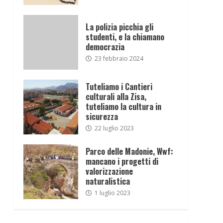
La polizia picchia gli
studenti, e la chiamano
democrazia
23 febbraio 2024
Tuteliamo i Cantieri
culturali alla Zisa,
tuteliamo la cultura in
sicurezza
22 luglio 2023
Parco delle Madonie, Wwf:
mancano i progetti di
valorizzazione
naturalistica
1 luglio 2023