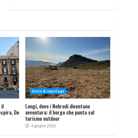
Storie & reportage
il
Longi, dove i Nebrodi diventano
spira, De
avventura: il borgo che punta sul
turismo outdoor
4 giugno 2026