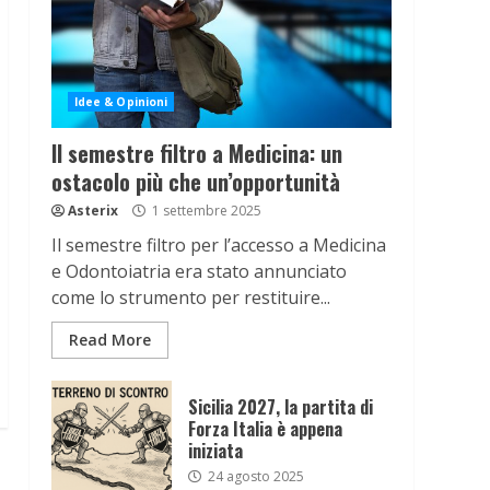
Idee & Opinioni
Il semestre filtro a Medicina: un
ostacolo più che un’opportunità
Asterix
1 settembre 2025
Il semestre filtro per l’accesso a Medicina
e Odontoiatria era stato annunciato
come lo strumento per restituire...
Read More
Sicilia 2027, la partita di
Forza Italia è appena
iniziata
24 agosto 2025