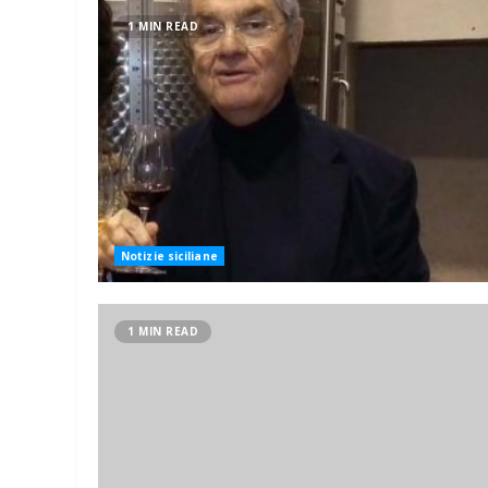
1 MIN READ
Notizie siciliane
1 MIN READ