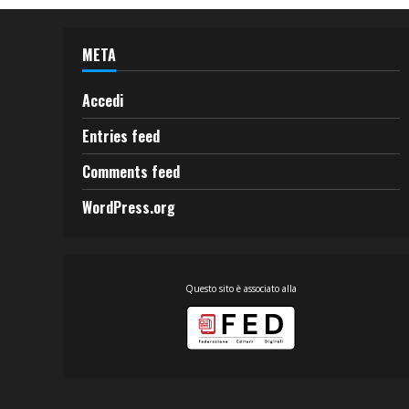
META
Accedi
Entries feed
Comments feed
WordPress.org
Questo sito è associato alla