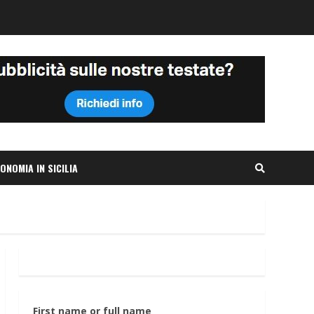
ONOMIA IN SICILIA
First name or full name