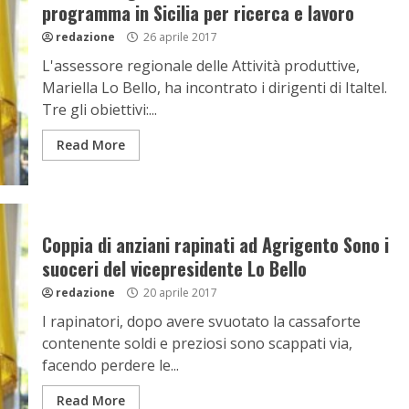
programma in Sicilia per ricerca e lavoro
redazione
26 aprile 2017
L'assessore regionale delle Attività produttive,
Mariella Lo Bello, ha incontrato i dirigenti di Italtel.
Tre gli obiettivi:...
Read More
Coppia di anziani rapinati ad Agrigento Sono i
suoceri del vicepresidente Lo Bello
redazione
20 aprile 2017
I rapinatori, dopo avere svuotato la cassaforte
contenente soldi e preziosi sono scappati via,
facendo perdere le...
Read More