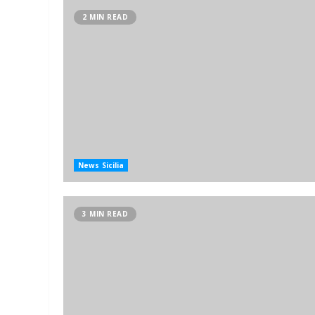
2 MIN READ
News Sicilia
3 MIN READ