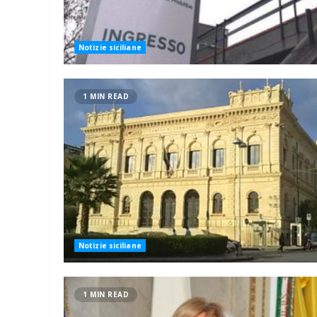
Notizie siciliane
1 MIN READ
Notizie siciliane
1 MIN READ