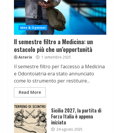
Idee & Opinioni
Il semestre filtro a Medicina: un
ostacolo più che un’opportunità
Asterix
1 settembre 2025
Il semestre filtro per l’accesso a Medicina
e Odontoiatria era stato annunciato
come lo strumento per restituire...
Read More
Sicilia 2027, la partita di
Forza Italia è appena
iniziata
24 agosto 2025