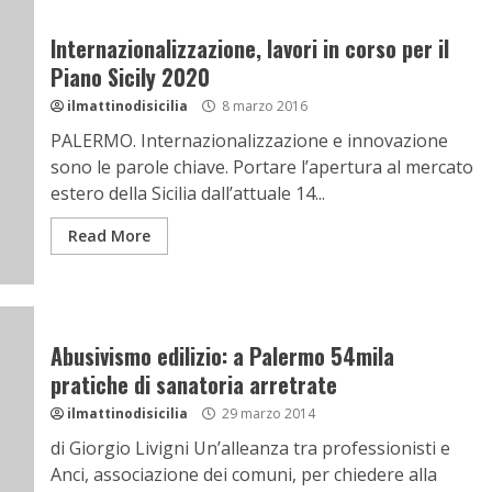
Internazionalizzazione, lavori in corso per il
Piano Sicily 2020
ilmattinodisicilia
8 marzo 2016
PALERMO. Internazionalizzazione e innovazione
sono le parole chiave. Portare l’apertura al mercato
estero della Sicilia dall’attuale 14...
Read More
Abusivismo edilizio: a Palermo 54mila
pratiche di sanatoria arretrate
ilmattinodisicilia
29 marzo 2014
di Giorgio Livigni Un’alleanza tra professionisti e
Anci, associazione dei comuni, per chiedere alla