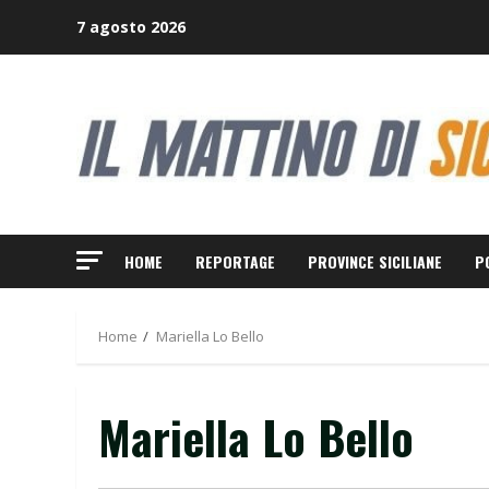
Skip
7 agosto 2026
to
content
HOME
REPORTAGE
PROVINCE SICILIANE
P
Home
Mariella Lo Bello
Mariella Lo Bello