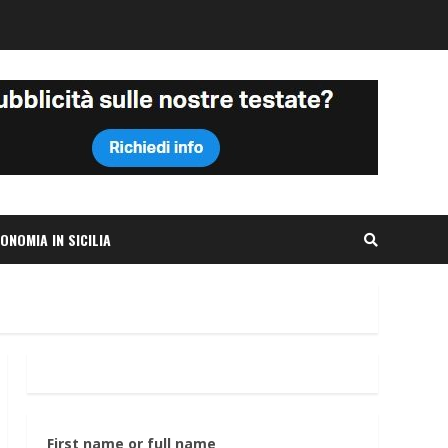
ONOMIA IN SICILIA
First name or full name