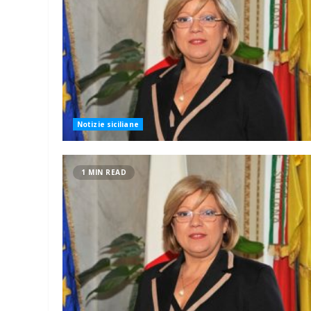
Notizie siciliane
1 MIN READ