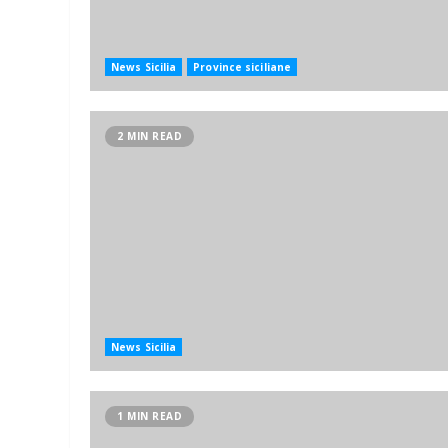
News Sicilia
Province siciliane
2 MIN READ
News Sicilia
1 MIN READ