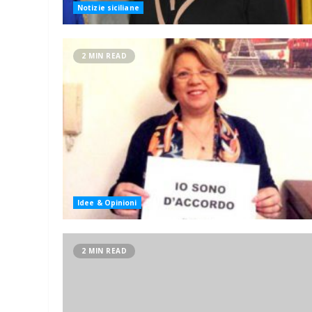
Notizie siciliane
2 MIN READ
Idee & Opinioni
2 MIN READ