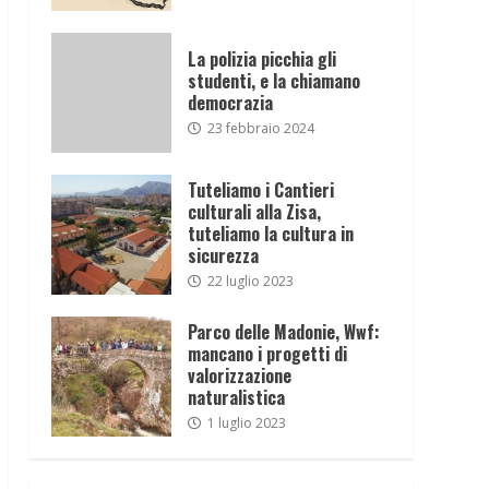
La polizia picchia gli
studenti, e la chiamano
democrazia
23 febbraio 2024
Tuteliamo i Cantieri
culturali alla Zisa,
tuteliamo la cultura in
sicurezza
22 luglio 2023
Parco delle Madonie, Wwf:
mancano i progetti di
valorizzazione
naturalistica
1 luglio 2023