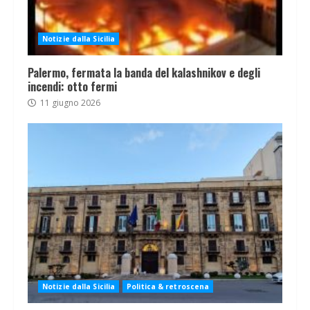
Notizie dalla Sicilia
Palermo, fermata la banda del kalashnikov e degli
incendi: otto fermi
11 giugno 2026
Notizie dalla Sicilia
Politica & retroscena