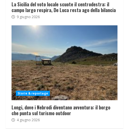
La Sicilia del voto locale scuote il centrodestra: il
campo largo respira, De Luca resta ago della bilancia
9 giugno 2026
Storie & reportage
Longi, dove i Nebrodi diventano avventura: il borgo
che punta sul turismo outdoor
4 giugno 2026