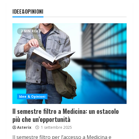
IDEE&OPINIONI
2 MIN READ
Idee & Opinioni
Il semestre filtro a Medicina: un ostacolo
più che un’opportunità
Asterix
1 settembre 2025
Il semestre filtro per l’accesso a Medicina e