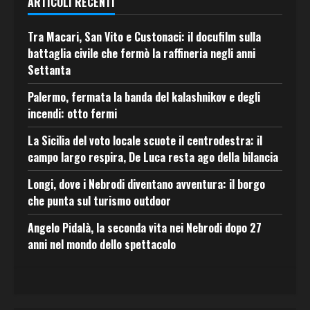
ARTICOLI RECENTI
Tra Macari, San Vito e Custonaci: il docufilm sulla
battaglia civile che fermò la raffineria negli anni
Settanta
Palermo, fermata la banda del kalashnikov e degli
incendi: otto fermi
La Sicilia del voto locale scuote il centrodestra: il
campo largo respira, De Luca resta ago della bilancia
Longi, dove i Nebrodi diventano avventura: il borgo
che punta sul turismo outdoor
Angelo Pidalà, la seconda vita nei Nebrodi dopo 27
anni nel mondo dello spettacolo