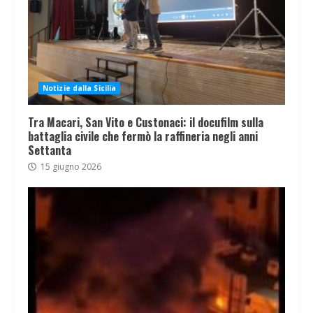
Notizie dalla Sicilia
Tra Macari, San Vito e Custonaci: il docufilm sulla
battaglia civile che fermò la raffineria negli anni
Settanta
15 giugno 2026