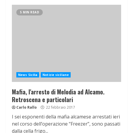
5 MIN READ
News Sicilia
Notizie siciliane
Mafia, l'arresto di Melodia ad Alcamo.
Retroscena e particolari
Carlo Rallo
22 febbraio 2017
I sei esponenti della mafia alcamese arrestati ieri
nel corso dell’operazione “Freezer”, sono passati
dalla cella frigo...