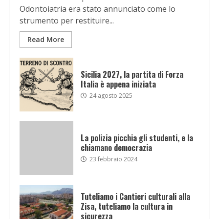
Odontoiatria era stato annunciato come lo
strumento per restituire...
Read More
Sicilia 2027, la partita di Forza
Italia è appena iniziata
24 agosto 2025
La polizia picchia gli studenti, e la
chiamano democrazia
23 febbraio 2024
Tuteliamo i Cantieri culturali alla
Zisa, tuteliamo la cultura in
sicurezza