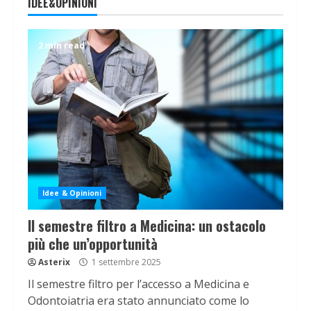
IDEE&OPINIONI
2 min read
Idee & Opinioni
Il semestre filtro a Medicina: un ostacolo
più che un’opportunità
Asterix
1 settembre 2025
Il semestre filtro per l’accesso a Medicina e
Odontoiatria era stato annunciato come lo