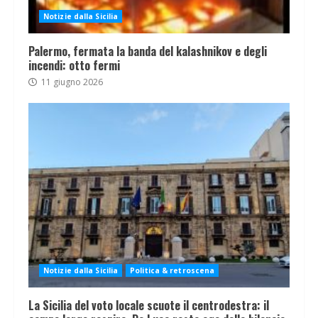
Notizie dalla Sicilia
Palermo, fermata la banda del kalashnikov e degli
incendi: otto fermi
11 giugno 2026
Notizie dalla Sicilia
Politica & retroscena
La Sicilia del voto locale scuote il centrodestra: il