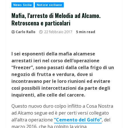
News Sicilia
Notizie siciliane
Mafia, l'arresto di Melodia ad Alcamo.
Retroscena e particolari
Carlo Rallo
22 febbraio 2017
5 min read
I sei esponenti della mafia alcamese
arrestati ieri nel corso dell’operazione
“Freezer”,
sono passati dalla cella frigo di un
negozio di frutta e verdura, dove si
incontravano per le loro riunioni ed evitare
così possibili intercettazioni da parte degli
inquirenti, alle celle del carcere.
Questo nuovo duro colpo inflitto a Cosa Nostra
ad Alcamo segue ed è per certi versi collegato
all’altra operazione
“Cemento del Golfo”
, del
marzo 2016, che ha colpito la vicina