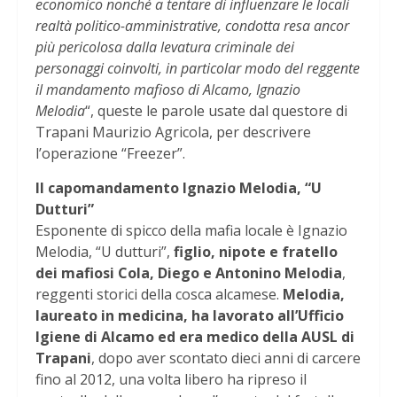
economico nonché a tentare di influenzare le locali
realtà politico-amministrative, condotta resa ancor
più pericolosa dalla levatura criminale dei
personaggi coinvolti, in particolar modo del reggente
il mandamento mafioso di Alcamo, Ignazio
Melodia
“, queste le parole usate dal questore di
Trapani Maurizio Agricola, per descrivere
l’operazione “Freezer”.
Il capomandamento Ignazio Melodia, “U
Dutturi”
Esponente di spicco della mafia locale è Ignazio
Melodia, “U dutturi”,
figlio, nipote e fratello
dei mafiosi Cola, Diego e Antonino Melodia
,
reggenti storici della cosca alcamese.
Melodia,
laureato in medicina, ha lavorato all’Ufficio
Igiene di Alcamo ed era medico della AUSL di
Trapani
, dopo aver scontato dieci anni di carcere
fino al 2012, una volta libero ha ripreso il