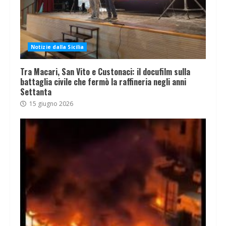
Notizie dalla Sicilia
Tra Macari, San Vito e Custonaci: il docufilm sulla
battaglia civile che fermò la raffineria negli anni
Settanta
15 giugno 2026