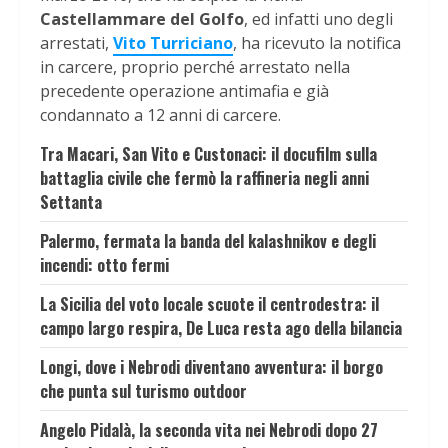
Castellammare del Golfo
, ed infatti uno degli
arrestati,
Vito Turriciano
, ha ricevuto la notifica
in carcere, proprio perché arrestato nella
precedente operazione antimafia e già
condannato a 12 anni di carcere.
Tra Macari, San Vito e Custonaci: il docufilm sulla
battaglia civile che fermò la raffineria negli anni
Settanta
Palermo, fermata la banda del kalashnikov e degli
incendi: otto fermi
La Sicilia del voto locale scuote il centrodestra: il
campo largo respira, De Luca resta ago della bilancia
Longi, dove i Nebrodi diventano avventura: il borgo
che punta sul turismo outdoor
Angelo Pidalà, la seconda vita nei Nebrodi dopo 27