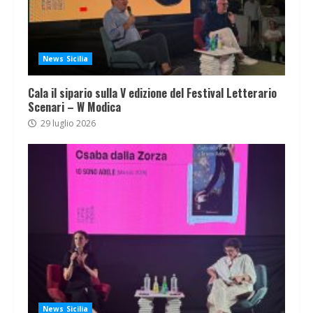
News Sicilia
Cala il sipario sulla V edizione del Festival Letterario
Scenari – W Modica
29 luglio 2026
News Sicilia