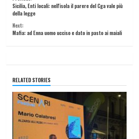
Continue
Sicilia, Enti locali: nell'isola il parere del Cga vale più
Reading
della legge
Next:
Mafia: ad Enna uomo ucciso e dato in pasto ai maiali
RELATED STORIES