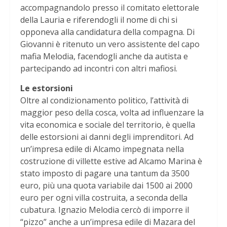
accompagnandolo presso il comitato elettorale
della Lauria e riferendogli il nome di chi si
opponeva alla candidatura della compagna. Di
Giovanni è ritenuto un vero assistente del capo
mafia Melodia, facendogli anche da autista e
partecipando ad incontri con altri mafiosi.
Le estorsioni
Oltre al condizionamento politico, l’attività di
maggior peso della cosca, volta ad influenzare la
vita economica e sociale del territorio, è quella
delle estorsioni ai danni degli imprenditori. Ad
un’impresa edile di Alcamo impegnata nella
costruzione di villette estive ad Alcamo Marina è
stato imposto di pagare una tantum da 3500
euro, più una quota variabile dai 1500 ai 2000
euro per ogni villa costruita, a seconda della
cubatura. Ignazio Melodia cercò di imporre il
“pizzo” anche a un’impresa edile di Mazara del