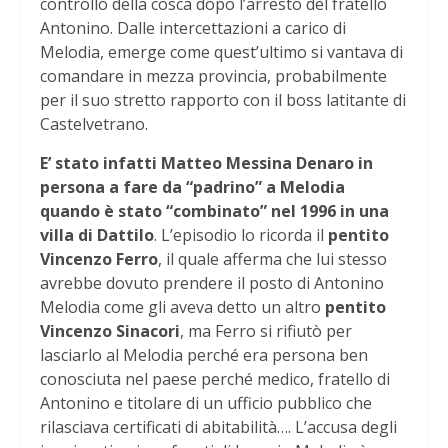
controllo della cosca dopo l’arresto del fratello
Antonino. Dalle intercettazioni a carico di
Melodia, emerge come quest’ultimo si vantava di
comandare in mezza provincia, probabilmente
per il suo stretto rapporto con il boss latitante di
Castelvetrano.
E’ stato infatti Matteo Messina Denaro in
persona a fare da “padrino” a Melodia
quando è stato “combinato” nel 1996 in una
villa di Dattilo
. L’episodio lo ricorda il
pentito
Vincenzo Ferro
, il quale afferma che lui stesso
avrebbe dovuto prendere il posto di Antonino
Melodia come gli aveva detto un altro
pentito
Vincenzo Sinacori
, ma Ferro si rifiutò per
lasciarlo al Melodia perché era persona ben
conosciuta nel paese perché medico, fratello di
Antonino e titolare di un ufficio pubblico che
rilasciava certificati di abitabilità…. L’accusa degli