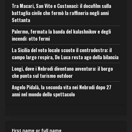
Tra Macari, San Vito e Custonaci: il docufilm sulla
battaglia civile che fermò la raffineria negli anni
Settanta
Palermo, fermata la banda del kalashnikov e degli
incendi: otto fermi
La Sicilia del voto locale scuote il centrodestra: il
campo largo respira, De Luca resta ago della bilancia
Longi, dove i Nebrodi diventano avventura: il borgo
che punta sul turismo outdoor
Angelo Pidalà, la seconda vita nei Nebrodi dopo 27
anni nel mondo dello spettacolo
First name or full name