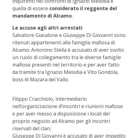
inquirenti nei confronti di Ignazio Melodia è
quella di essere
considerato il reggente del
mandamento di Alcamo
.
Le accuse agli altri arrestati
Salvatore Giacalone e Giuseppe Di Giovanni sono
ritenuti appartenenti alla famiglia mafiosa di
Alcamo; Antonino Stella è accusato di aver svolto
un ruolo di collegamento tra le diverse famiglie
mafiose presenti nel territorio e per aver fatto
da tramite tra Ignazio Melodia e Vito Gondola,
boss di Mazara del Vallo.
Filippo Cracchiolo, intermediario
nell’organizzazione d’incontri e riunioni mafiose
e per aver messo a disposizione i locali del
proprio negozio ad Alcamo per gli incontri
riservati del clan;
Giuseppe Di Giovanni è accusato di aver impedito