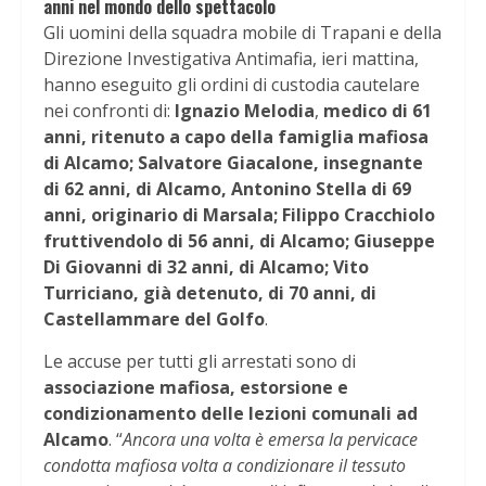
anni nel mondo dello spettacolo
Gli uomini della squadra mobile di Trapani e della
Direzione Investigativa Antimafia, ieri mattina,
hanno eseguito gli ordini di custodia cautelare
nei confronti di:
Ignazio Melodia
,
medico di 61
anni, ritenuto a capo della famiglia mafiosa
di Alcamo;
Salvatore Giacalone, insegnante
di 62 anni, di Alcamo, Antonino Stella di 69
anni, originario di Marsala;
Filippo Cracchiolo
fruttivendolo di 56 anni, di Alcamo; Giuseppe
Di Giovanni di 32 anni, di Alcamo;
Vito
Turriciano, già detenuto, di 70 anni, di
Castellammare del Golfo
.
Le accuse per tutti gli arrestati sono di
associazione mafiosa, estorsione e
condizionamento delle lezioni comunali ad
Alcamo
. “
Ancora una volta è emersa la pervicace
condotta mafiosa volta a condizionare il tessuto