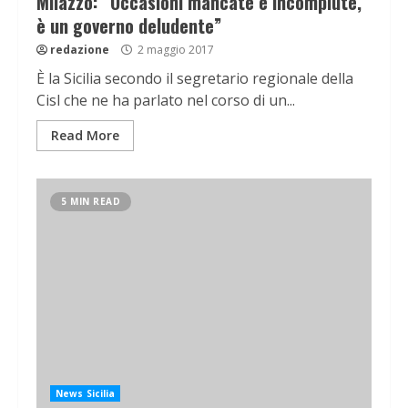
Milazzo: “Occasioni mancate e incompiute,
è un governo deludente”
redazione
2 maggio 2017
È la Sicilia secondo il segretario regionale della
Cisl che ne ha parlato nel corso di un...
Read More
5 MIN READ
News Sicilia