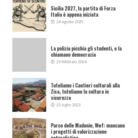
Sicilia 2027, la partita di Forza
Italia è appena iniziata
24 agosto 2025
La polizia picchia gli studenti, e la
chiamano democrazia
23 febbraio 2024
Tuteliamo i Cantieri culturali alla
Zisa, tuteliamo la cultura in
sicurezza
22 luglio 2023
Parco delle Madonie, Wwf: mancano
i progetti di valorizzazione
naturalistica