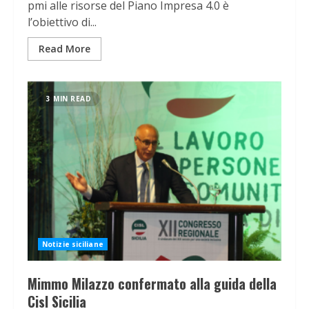
pmi alle risorse del Piano Impresa 4.0 è
l’obiettivo di...
Read More
3 MIN READ
Notizie siciliane
Mimmo Milazzo confermato alla guida della
Cisl Sicilia