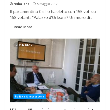
redazione
5 maggio 2017
Il parlamentino Cisl lo ha eletto con 155 voti su
158 votanti. "Palazzo d'Orleans? Un muro di...
Read More
3 MIN READ
Politica & retroscena