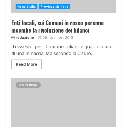
News Sicilia
Province siciliane
Enti locali, sui Comuni in rosso perenne
incombe la rivoluzione dei bilanci
redazione
26 novembre 2015
Il dissesto, per i Comuni siciliani, è qualcosa più
di una minaccia. Ma secondo la Cisl, lo...
Read More
2 MIN READ