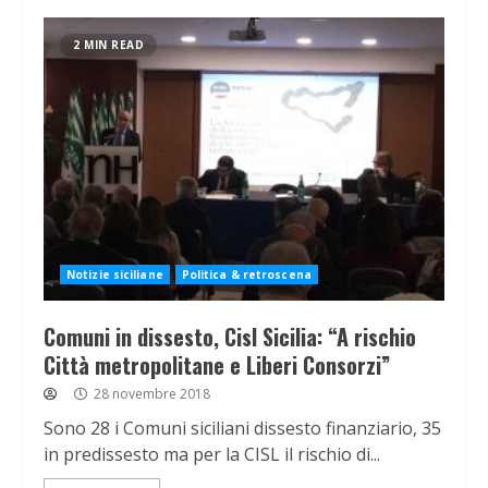
2 MIN READ
Notizie siciliane
Politica & retroscena
Comuni in dissesto, Cisl Sicilia: “A rischio
Città metropolitane e Liberi Consorzi”
28 novembre 2018
Sono 28 i Comuni siciliani dissesto finanziario, 35
in predissesto ma per la CISL il rischio di...