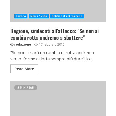
Lavoro
News Sicilia
Politica & retroscena
Regione, sindacati all'attacco: "Se non si
cambia rotta andremo a sbattere"
redazione
17 febbraio 2015
“Se non ci sarà un cambio di rotta andremo
verso forme di lotta sempre più dure”: lo...
Read More
6 MIN READ