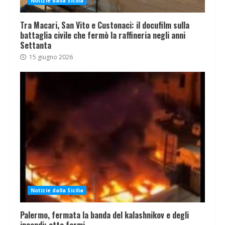
Notizie dalla Sicilia
Tra Macari, San Vito e Custonaci: il docufilm sulla
battaglia civile che fermò la raffineria negli anni
Settanta
15 giugno 2026
Notizie dalla Sicilia
Palermo, fermata la banda del kalashnikov e degli