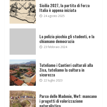
Sicilia 2027, la partita di Forza
Italia è appena iniziata
24 agosto 2025
La polizia picchia gli studenti, e la
chiamano democrazia
23 febbraio 2024
Tuteliamo i Cantieri culturali alla
Zisa, tuteliamo la cultura in
sicurezza
22 luglio 2023
Parco delle Madonie, Wwf: mancano
i progetti di valorizzazione
naturalistica