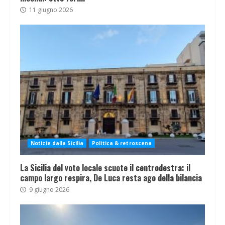
11 giugno 2026
Notizie dalla Sicilia
Politica & retroscena
La Sicilia del voto locale scuote il centrodestra: il
campo largo respira, De Luca resta ago della bilancia
9 giugno 2026