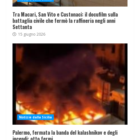
Tra Macari, San Vito e Custonaci: il docufilm sulla
battaglia civile che fermò la raffineria negli anni
Settanta
15 giugno 2026
Notizie dalla Sicilia
Palermo, fermata la banda del kalashnikov e degli
incendi: otto fermi