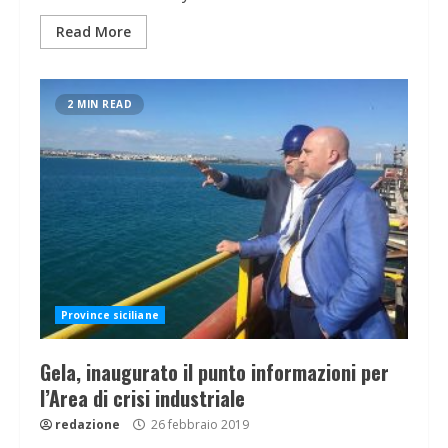
Read More
2 MIN READ
Province siciliane
Gela, inaugurato il punto informazioni per
l’Area di crisi industriale
redazione
26 febbraio 2019