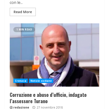
con le...
Read More
1 MIN READ
Cronaca
Notizie siciliane
Corruzione e abuso d’ufficio, indagato
l’assessore Turano
redazione
27 novembre 2018