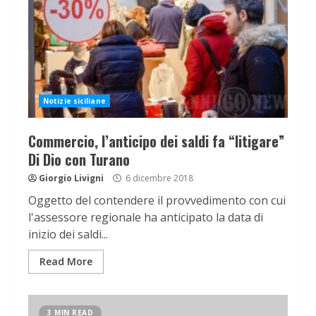
Notizie siciliane
Commercio, l’anticipo dei saldi fa “litigare”
Di Dio con Turano
Giorgio Livigni
6 dicembre 2018
Oggetto del contendere il provvedimento con cui
l'assessore regionale ha anticipato la data di
inizio dei saldi...
Read More
3 MIN READ