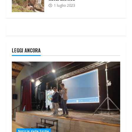
1 luglio 2023
LEGGI ANCORA
Notizie dalla Sicilia