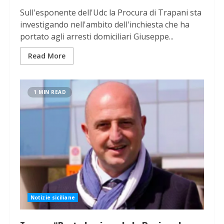
Sull'esponente dell'Udc la Procura di Trapani sta
investigando nell'ambito dell'inchiesta che ha
portato agli arresti domiciliari Giuseppe...
Read More
1 MIN READ
Notizie siciliane