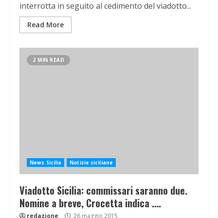
interrotta in seguito al cedimento del viadotto...
Read More
2 MIN READ
News Sicilia
Notizie siciliane
Viadotto Sicilia: commissari saranno due.
Nomine a breve, Crocetta indica ….
redazione
26 maggio 2015