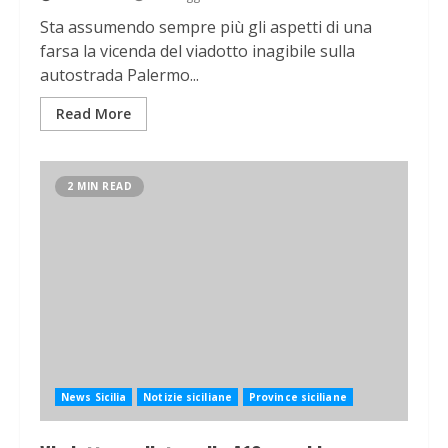
Sta assumendo sempre più gli aspetti di una
farsa la vicenda del viadotto inagibile sulla
autostrada Palermo...
Read More
2 MIN READ
News Sicilia
Notizie siciliane
Province siciliane