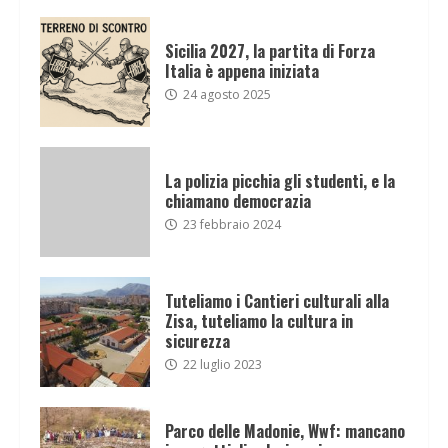
Sicilia 2027, la partita di Forza
Italia è appena iniziata
24 agosto 2025
La polizia picchia gli studenti, e la
chiamano democrazia
23 febbraio 2024
Tuteliamo i Cantieri culturali alla
Zisa, tuteliamo la cultura in
sicurezza
22 luglio 2023
Parco delle Madonie, Wwf: mancano