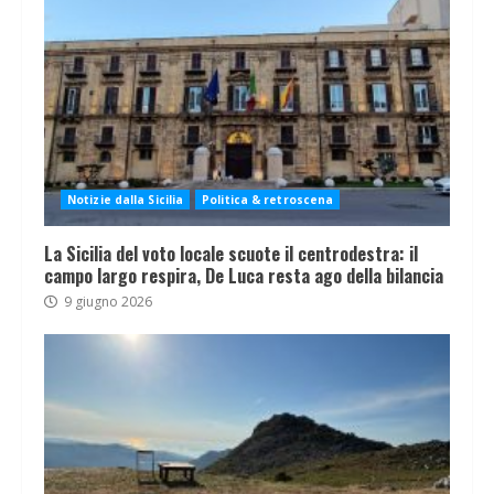
Notizie dalla Sicilia
Politica & retroscena
La Sicilia del voto locale scuote il centrodestra: il
campo largo respira, De Luca resta ago della bilancia
9 giugno 2026