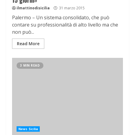
15 giorni»
ilmattinodisicilia
31 marzo 2015
Palermo – Un sistema consolidato, che può
contare su professionalità di alto livello ma che
non può...
Read More
3 MIN READ
News Sicilia