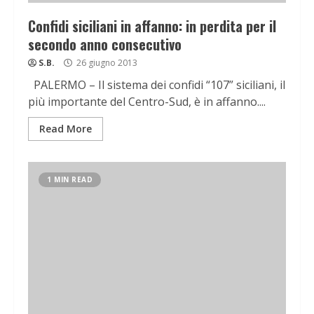
Confidi siciliani in affanno: in perdita per il
secondo anno consecutivo
S.B.
26 giugno 2013
PALERMO – Il sistema dei confidi “107” siciliani, il
più importante del Centro-Sud, è in affanno....
Read More
1 MIN READ