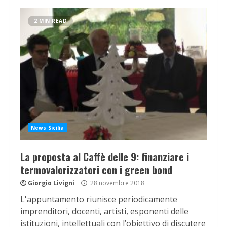
2 MIN READ
News Sicilia
La proposta al Caffè delle 9: finanziare i
termovalorizzatori con i green bond
Giorgio Livigni
28 novembre 2018
L'appuntamento riunisce periodicamente
imprenditori, docenti, artisti, esponenti delle
istituzioni, intellettuali con l’obiettivo di discutere