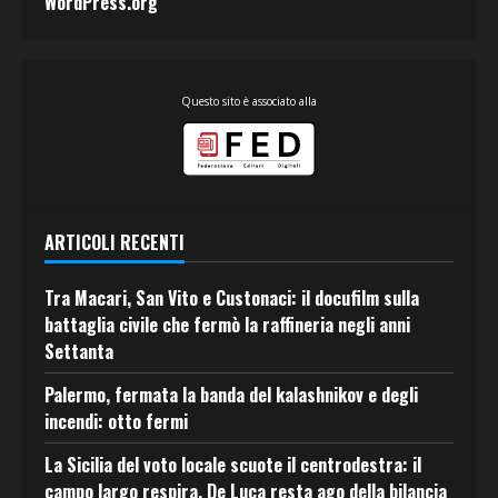
WordPress.org
Questo sito è associato alla
ARTICOLI RECENTI
Tra Macari, San Vito e Custonaci: il docufilm sulla
battaglia civile che fermò la raffineria negli anni
Settanta
Palermo, fermata la banda del kalashnikov e degli
incendi: otto fermi
La Sicilia del voto locale scuote il centrodestra: il
campo largo respira, De Luca resta ago della bilancia