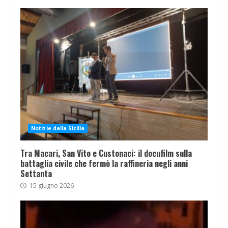
Notizie dalla Sicilia
Tra Macari, San Vito e Custonaci: il docufilm sulla
battaglia civile che fermò la raffineria negli anni
Settanta
15 giugno 2026