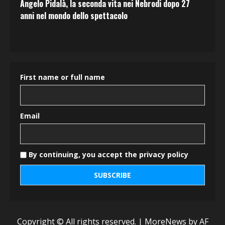
Angelo Pidalà, la seconda vita nei Nebrodi dopo 27
anni nel mondo dello spettacolo
First name or full name
Email
By continuing, you accept the privacy policy
Copyright © All rights reserved.
|
MoreNews
by AF