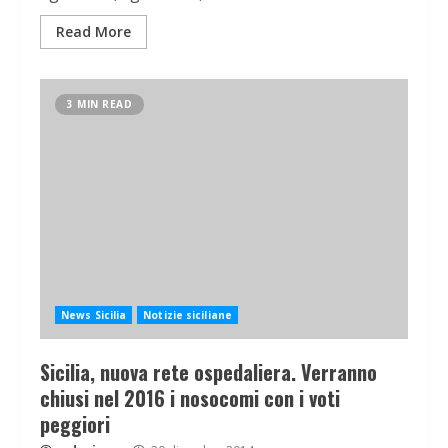
Read More
3 MIN READ
News Sicilia
Notizie siciliane
Sicilia, nuova rete ospedaliera. Verranno
chiusi nel 2016 i nosocomi con i voti
peggiori