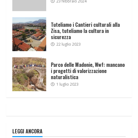
23 febbraio 2024
Tuteliamo i Cantieri culturali alla
Zisa, tuteliamo la cultura in
sicurezza
22 luglio 2023
Parco delle Madonie, Wwf: mancano
i progetti di valorizzazione
naturalistica
1 luglio 2023
LEGGI ANCORA