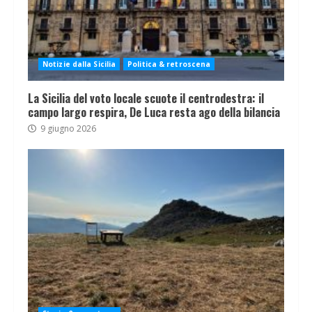
Notizie dalla Sicilia
Politica & retroscena
La Sicilia del voto locale scuote il centrodestra: il
campo largo respira, De Luca resta ago della bilancia
9 giugno 2026