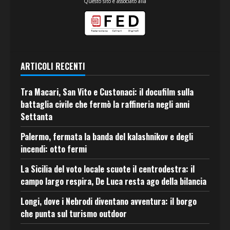
Questo sito è associato alla
ARTICOLI RECENTI
Tra Macari, San Vito e Custonaci: il docufilm sulla
battaglia civile che fermò la raffineria negli anni
Settanta
Palermo, fermata la banda del kalashnikov e degli
incendi: otto fermi
La Sicilia del voto locale scuote il centrodestra: il
campo largo respira, De Luca resta ago della bilancia
Longi, dove i Nebrodi diventano avventura: il borgo
che punta sul turismo outdoor