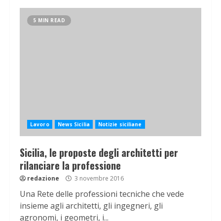
5 MIN READ
Lavoro
News Sicilia
Notizie siciliane
Sicilia, le proposte degli architetti per
rilanciare la professione
redazione
3 novembre 2016
Una Rete delle professioni tecniche che vede
insieme agli architetti, gli ingegneri, gli
agronomi, i geometri, i...