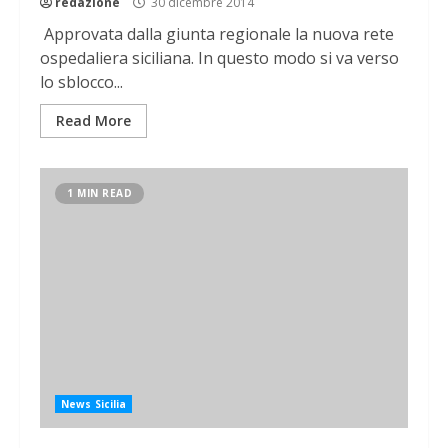
redazione
30 dicembre 2014
Approvata dalla giunta regionale la nuova rete
ospedaliera siciliana. In questo modo si va verso
lo sblocco...
Read More
1 MIN READ
News Sicilia