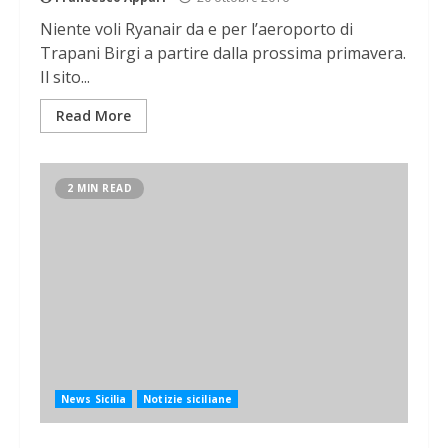
Niente voli Ryanair da e per l’aeroporto di
Trapani Birgi a partire dalla prossima primavera.
Il sito...
Read More
2 MIN READ
News Sicilia
Notizie siciliane