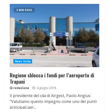
2 MIN READ
News Sicilia
Regione sblocca i fondi per l’aeroporto di
Trapani
redazione
4 giugno 2018
Il presidente del cda di Airgest, Paolo Angius:
"Valutiamo questo impegno come uno dei punti
principali per...