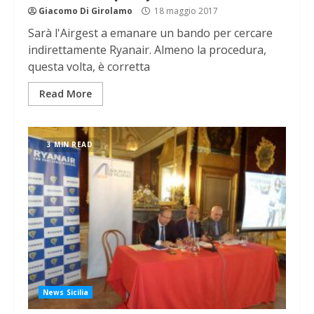
Giacomo Di Girolamo
18 maggio 2017
Sarà l'Airgest a emanare un bando per cercare
indirettamente Ryanair. Almeno la procedura,
questa volta, è corretta
Read More
3 MIN READ
News Sicilia