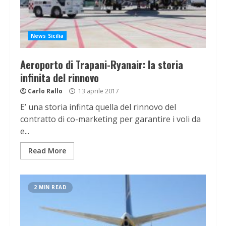
News Sicilia
Aeroporto di Trapani-Ryanair: la storia
infinita del rinnovo
Carlo Rallo
13 aprile 2017
E’ una storia infinta quella del rinnovo del
contratto di co-marketing per garantire i voli da
e...
Read More
2 MIN READ