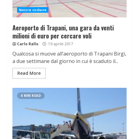
Notizie siciliane
Aeroporto di Trapani, una gara da venti
milioni di euro per cercare voli
Carlo Rallo
19 aprile 2017
Qualcosa si muove all’aeroporto di Trapani Birgi,
a due settimane dal giorno in cui è scaduto il...
Read More
6 MIN READ