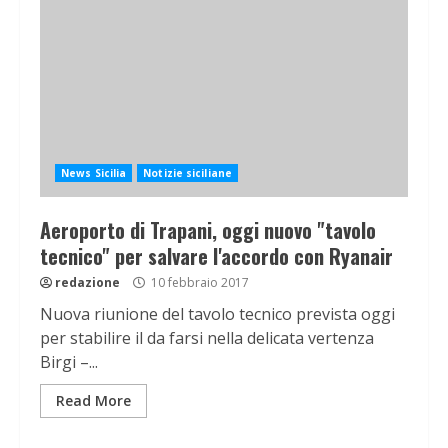
News Sicilia
Notizie siciliane
Aeroporto di Trapani, oggi nuovo "tavolo
tecnico" per salvare l'accordo con Ryanair
redazione
10 febbraio 2017
Nuova riunione del tavolo tecnico prevista oggi
per stabilire il da farsi nella delicata vertenza
Birgi –...
Read More