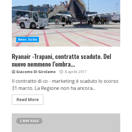
News Sicilia
Ryanair -Trapani, contratto scaduto. Del
nuovo nemmeno l’ombra…
Giacomo Di Girolamo
8 aprile 2017
Il contratto di co - marketing è scaduto lo scorso
31 marzo. La Regione non ha ancora...
Read More
2 MIN READ