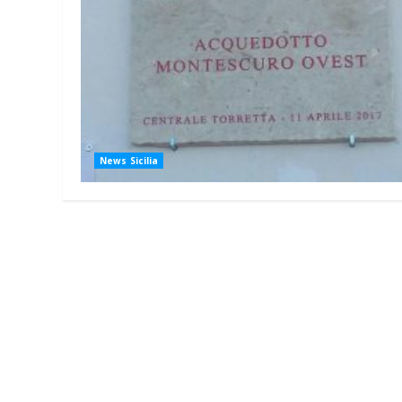
News Sicilia