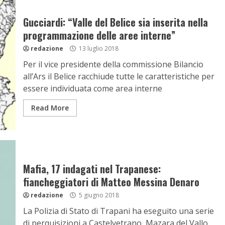
Gucciardi: “Valle del Belice sia inserita nella
programmazione delle aree interne”
redazione
13 luglio 2018
Per il vice presidente della commissione Bilancio
all’Ars il Belice racchiude tutte le caratteristiche per
essere individuata come area interne
Read More
Mafia, 17 indagati nel Trapanese:
fiancheggiatori di Matteo Messina Denaro
redazione
5 giugno 2018
La Polizia di Stato di Trapani ha eseguito una serie
di perquisizioni a Castelvetrano, Mazara del Vallo,...