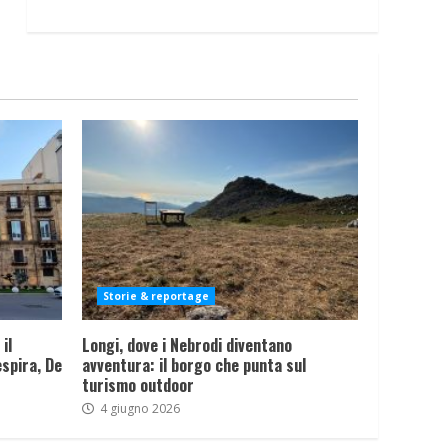
Storie & reportage
il
Longi, dove i Nebrodi diventano
spira, De
avventura: il borgo che punta sul
turismo outdoor
4 giugno 2026