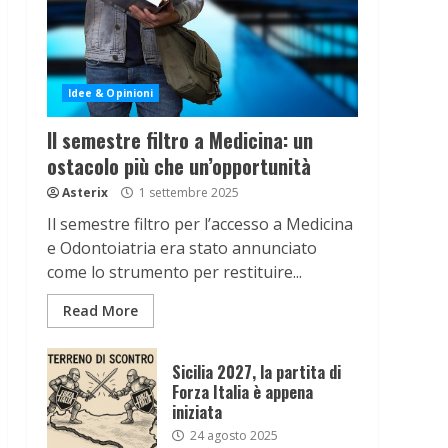
Idee & Opinioni
Il semestre filtro a Medicina: un
ostacolo più che un’opportunità
Asterix
1 settembre 2025
Il semestre filtro per l’accesso a Medicina
e Odontoiatria era stato annunciato
come lo strumento per restituire...
Read More
Sicilia 2027, la partita di
Forza Italia è appena
iniziata
24 agosto 2025