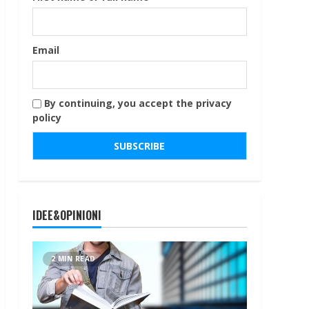
Email
By continuing, you accept the privacy
policy
IDEE&OPINIONI
2 MIN READ