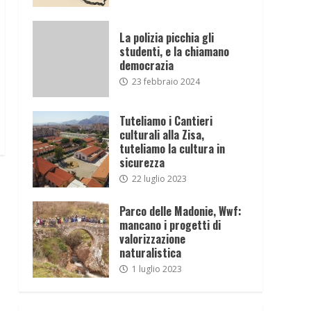
La polizia picchia gli
studenti, e la chiamano
democrazia
23 febbraio 2024
Tuteliamo i Cantieri
culturali alla Zisa,
tuteliamo la cultura in
sicurezza
22 luglio 2023
Parco delle Madonie, Wwf:
mancano i progetti di
valorizzazione
naturalistica
1 luglio 2023