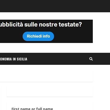
ONOMIA IN SICILIA
First name or full name