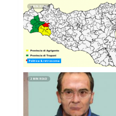
1 MIN READ
Politica & retroscena
2 MIN READ