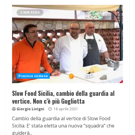
2 MIN READ
Province siciliane
Slow Food Sicilia, cambio della guardia al
vertice. Non c’è più Gugliotta
Giorgio Livigni
18 aprile 2021
Cambio della guardia al vertice di Slow Food
Sicilia. E’ stata eletta una nuova “squadra” che
guiderà...