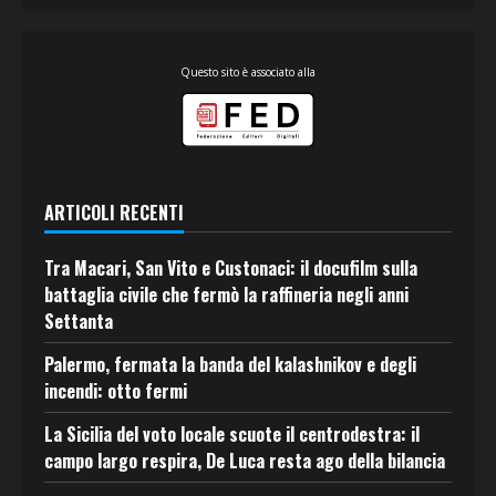
Questo sito è associato alla
ARTICOLI RECENTI
Tra Macari, San Vito e Custonaci: il docufilm sulla
battaglia civile che fermò la raffineria negli anni
Settanta
Palermo, fermata la banda del kalashnikov e degli
incendi: otto fermi
La Sicilia del voto locale scuote il centrodestra: il
campo largo respira, De Luca resta ago della bilancia