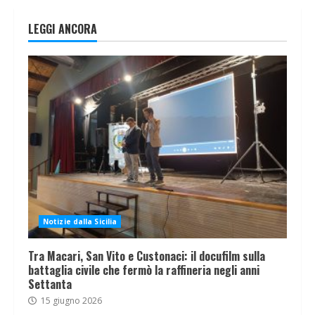
LEGGI ANCORA
Notizie dalla Sicilia
Tra Macari, San Vito e Custonaci: il docufilm sulla
battaglia civile che fermò la raffineria negli anni
Settanta
15 giugno 2026