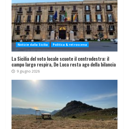
Notizie dalla Sicilia
Politica & retroscena
La Sicilia del voto locale scuote il centrodestra: il
campo largo respira, De Luca resta ago della bilancia
9 giugno 2026