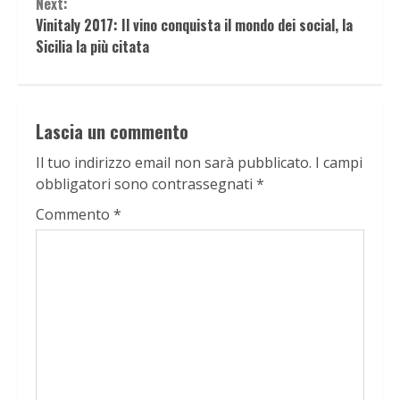
Next:
Vinitaly 2017: Il vino conquista il mondo dei social, la
Sicilia la più citata
Lascia un commento
Il tuo indirizzo email non sarà pubblicato.
I campi
obbligatori sono contrassegnati
*
Commento
*