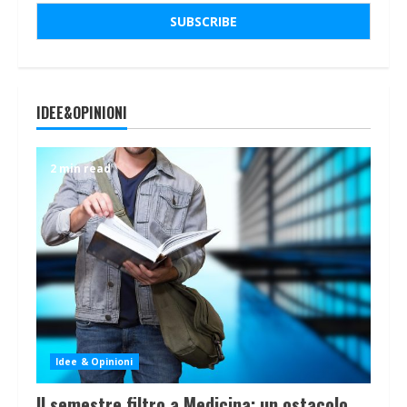
IDEE&OPINIONI
2 min read
Idee & Opinioni
Il semestre filtro a Medicina: un ostacolo