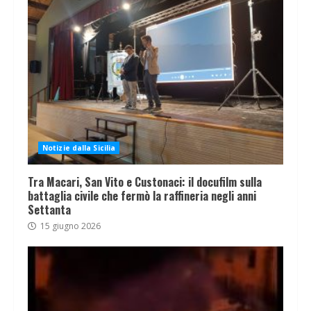
Notizie dalla Sicilia
Tra Macari, San Vito e Custonaci: il docufilm sulla
battaglia civile che fermò la raffineria negli anni
Settanta
15 giugno 2026