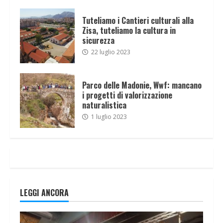
Tuteliamo i Cantieri culturali alla
Zisa, tuteliamo la cultura in
sicurezza
22 luglio 2023
Parco delle Madonie, Wwf: mancano
i progetti di valorizzazione
naturalistica
1 luglio 2023
LEGGI ANCORA