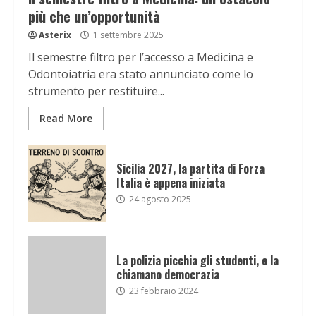
più che un’opportunità
Asterix
1 settembre 2025
Il semestre filtro per l’accesso a Medicina e
Odontoiatria era stato annunciato come lo
strumento per restituire...
Read More
Sicilia 2027, la partita di Forza
Italia è appena iniziata
24 agosto 2025
La polizia picchia gli studenti, e la
chiamano democrazia
23 febbraio 2024