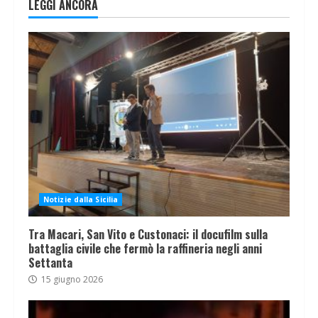
LEGGI ANCORA
Notizie dalla Sicilia
Tra Macari, San Vito e Custonaci: il docufilm sulla
battaglia civile che fermò la raffineria negli anni
Settanta
15 giugno 2026