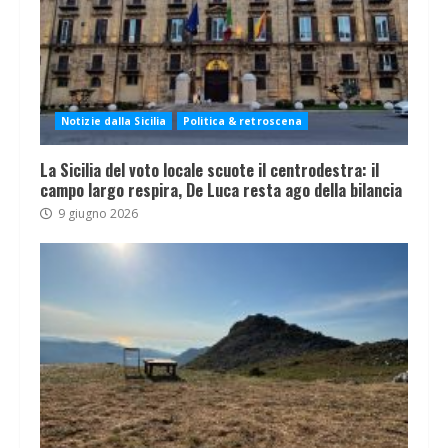
Notizie dalla Sicilia
Politica & retroscena
La Sicilia del voto locale scuote il centrodestra: il
campo largo respira, De Luca resta ago della bilancia
9 giugno 2026