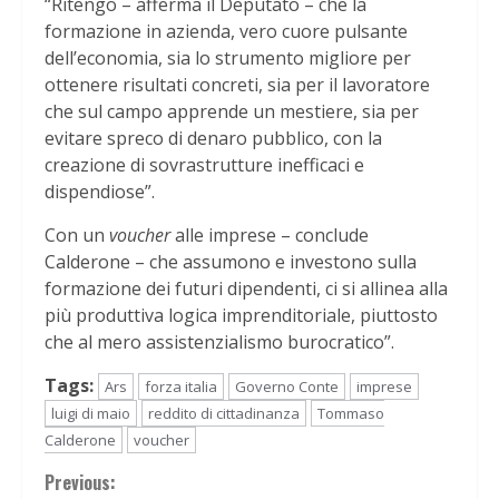
“Ritengo – afferma il Deputato – che la
formazione in azienda, vero cuore pulsante
dell’economia, sia lo strumento migliore per
ottenere risultati concreti, sia per il lavoratore
che sul campo apprende un mestiere, sia per
evitare spreco di denaro pubblico, con la
creazione di sovrastrutture inefficaci e
dispendiose”.
Con un
voucher
alle imprese – conclude
Calderone – che assumono e investono sulla
formazione dei futuri dipendenti, ci si allinea alla
più produttiva logica imprenditoriale, piuttosto
che al mero assistenzialismo burocratico”.
Tags:
Ars
forza italia
Governo Conte
imprese
luigi di maio
reddito di cittadinanza
Tommaso
Calderone
voucher
Continue
Previous: