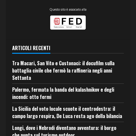
Questo sito è associato alla
ARTICOLI RECENTI
Tra Macari, San Vito e Custonaci: il docufilm sulla
battaglia civile che fermò la raffineria negli anni
Settanta
Palermo, fermata la banda del kalashnikov e degli
incendi: otto fermi
La Sicilia del voto locale scuote il centrodestra: il
campo largo respira, De Luca resta ago della bilancia
Longi, dove i Nebrodi diventano avventura: il borgo
che punta sul turismo outdoor