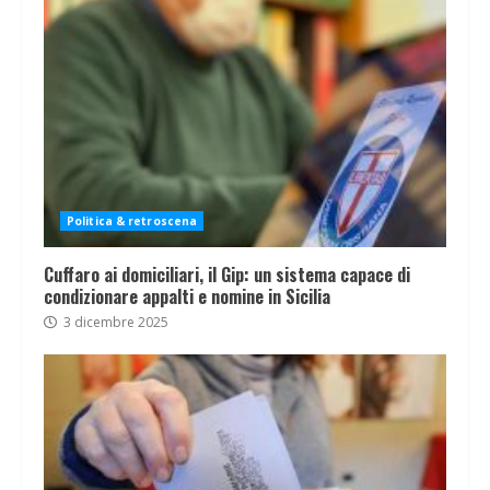
Politica & retroscena
Cuffaro ai domiciliari, il Gip: un sistema capace di
condizionare appalti e nomine in Sicilia
3 dicembre 2025