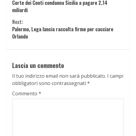
Corte dei Conti condanna Sicilia a pagare 2,14
Reading
miliardi
Next:
Palermo, Lega lancia raccolta firme per cacciare
Orlando
Lascia un commento
Il tuo indirizzo email non sarà pubblicato.
I campi
obbligatori sono contrassegnati
*
Commento
*