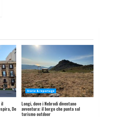
Storie & reportage
il
Longi, dove i Nebrodi diventano
spira, De
avventura: il borgo che punta sul
turismo outdoor