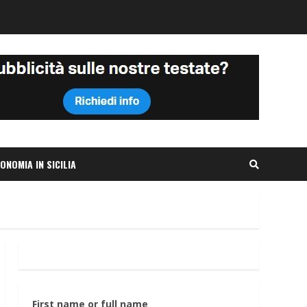
ONOMIA IN SICILIA
First name or full name