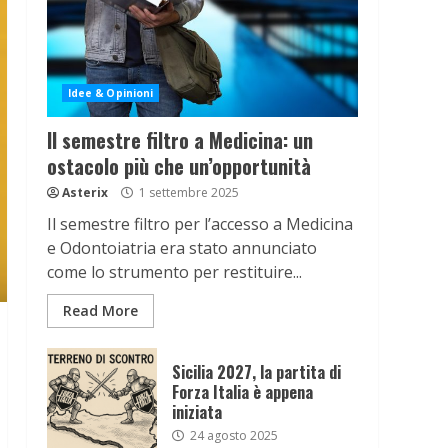
Idee & Opinioni
Il semestre filtro a Medicina: un
ostacolo più che un’opportunità
Asterix
1 settembre 2025
Il semestre filtro per l’accesso a Medicina
e Odontoiatria era stato annunciato
come lo strumento per restituire...
Read More
Sicilia 2027, la partita di
Forza Italia è appena
iniziata
24 agosto 2025