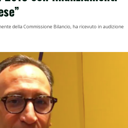
rese”
ente della Commissione Bilancio, ha ricevuto in audizione