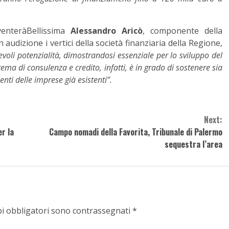
venteràBellissima
Alessandro Aricò
, componente della
audizione i vertici della società finanziaria della Regione,
tevoli potenzialità, dimostrandosi essenziale per lo sviluppo del
tema di consulenza e credito, infatti, è in grado di sostenere sia
menti delle imprese già esistenti”.
Next:
er la
Campo nomadi della Favorita, Tribunale di Palermo
sequestra l’area
pi obbligatori sono contrassegnati
*