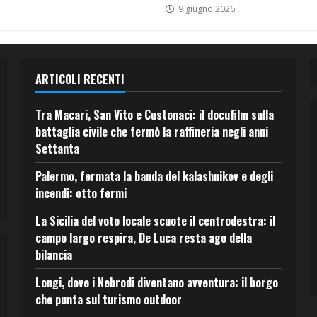
9 giugno 2026
ARTICOLI RECENTI
Tra Macari, San Vito e Custonaci: il docufilm sulla
battaglia civile che fermò la raffineria negli anni
Settanta
Palermo, fermata la banda del kalashnikov e degli
incendi: otto fermi
La Sicilia del voto locale scuote il centrodestra: il
campo largo respira, De Luca resta ago della
bilancia
Longi, dove i Nebrodi diventano avventura: il borgo
che punta sul turismo outdoor