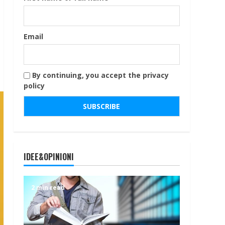
Email
By continuing, you accept the privacy
policy
IDEE&OPINIONI
2 min read