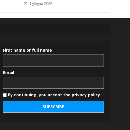
4 giugno 2026
First name or full name
Email
By continuing, you accept the privacy policy