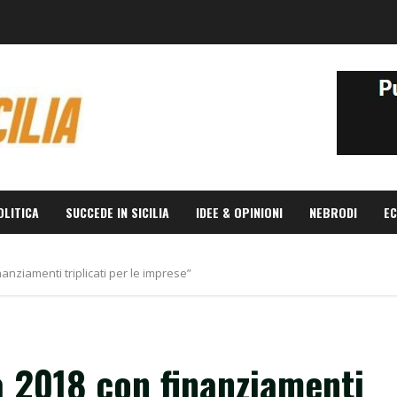
OLITICA
SUCCEDE IN SICILIA
IDEE & OPINIONI
NEBRODI
EC
nanziamenti triplicati per le imprese”
rà 2018 con finanziamenti