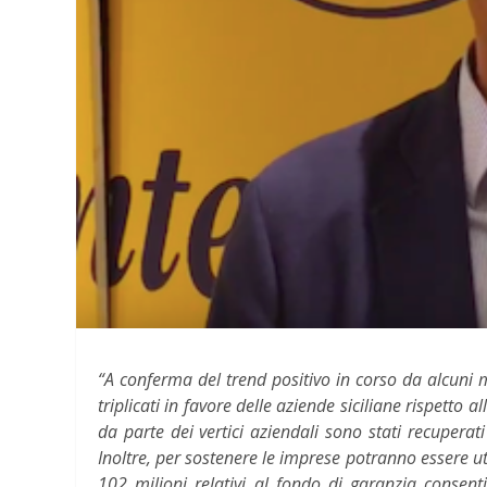
“A conferma del trend positivo in corso da alcuni m
triplicati in favore delle aziende siciliane rispetto
da parte dei vertici aziendali sono stati recuperati
Inoltre, per sostenere le imprese potranno essere u
102 milioni relativi al fondo di garanzia consen