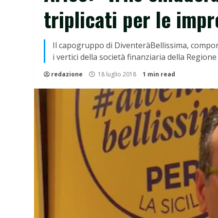
triplicati per le imp
Il capogruppo di DiventeràBellissima, compon
i vertici della società finanziaria della Regione
redazione
18 luglio 2018
1 min read