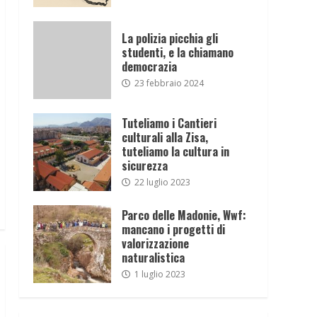
La polizia picchia gli
studenti, e la chiamano
democrazia
23 febbraio 2024
Tuteliamo i Cantieri
culturali alla Zisa,
tuteliamo la cultura in
sicurezza
22 luglio 2023
Parco delle Madonie, Wwf:
mancano i progetti di
valorizzazione
naturalistica
1 luglio 2023